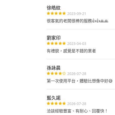
徐皓紋
2023-09-21
很客氣的老闆很棒的服務👍👍🙏🙏
劉家印
2023-04-03
有禮貌，感覺是不錯的業者
孫詠晨
2026-07-28
第一次使用平台，體驗比想像中好😅
藍久諾
2026-07-28
洽談經驗豐富、有耐心、回覆快！