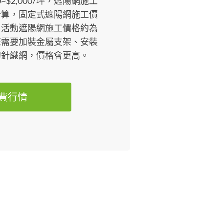
~$2,000/坪，遮陽網施工
計算，固定式遮陽網施工價
0/坪，活動遮陽網施工價格約為
，如果您需要加裝金屬支架、安裝
的針織網，價格會更高。
費行情