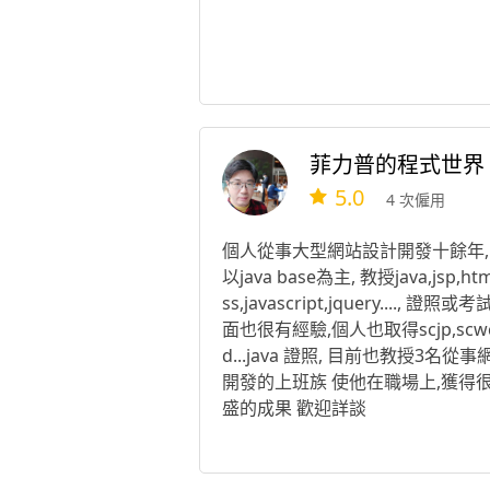
菲力普的程式世界
5.0
4 次僱用
個人從事大型網站設計開發十餘年,
以java base為主, 教授java,jsp,htm
ss,javascript,jquery...., 證照或
面也很有經驗,個人也取得scjp,scw
d...java 證照, 目前也教授3名從事
開發的上班族 使他在職場上,獲得
盛的成果 歡迎詳談