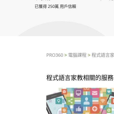
已獲得 250萬 用戶信賴
PRO360
>
電腦課程
>
程式語言
程式語言家教相關的服務