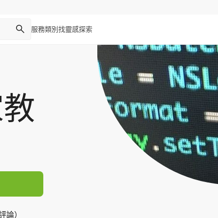
服務類別
找靈感
探索
家教
則評論）