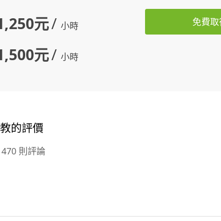
1,250元
/
免費取
小時
1,500元
/
小時
家教的評價
470 則評論