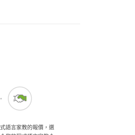
式語言家教的報價，選