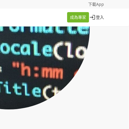
找案件
成為專家
下載App
成為專家
登入
登入