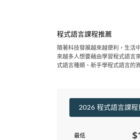
程式語言課程推薦
隨著科技發展越來越便利，生活
來越多人想要藉由學習程式語言
式語言種類、新手學程式語言的
2026 程式語言課
$
最低