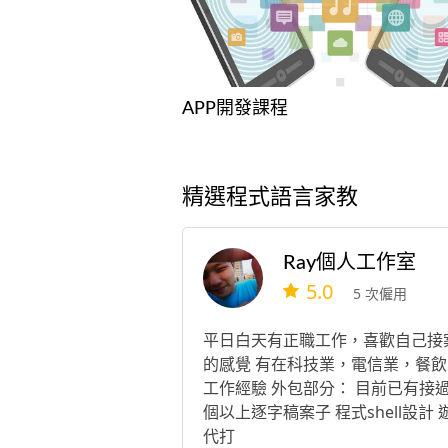
APP開發課程
精選程式語言家教
Ray個人工作室
5.0
5 次僱用
平日白天有正職工作，喜歡自己接
的感覺 有在科技業，電信業，餐飲
工作經驗 外包部分： 目前已有接過
個以上逐字稿案子 程式shell設計 
代打