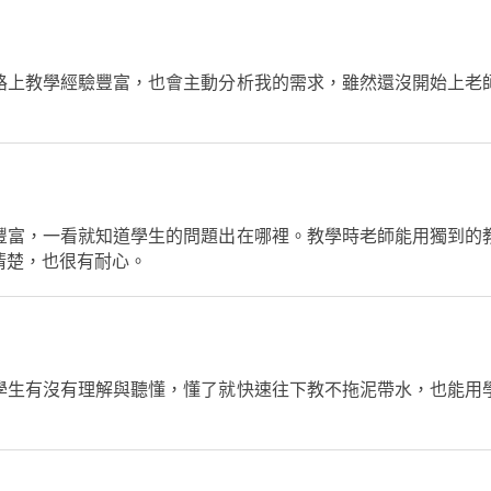
路上教學經驗豐富，也會主動分析我的需求，雖然還沒開始上老
豐富，一看就知道學生的問題出在哪裡。教學時老師能用獨到的
清楚，也很有耐心。
學生有沒有理解與聽懂，懂了就快速往下教不拖泥帶水，也能用