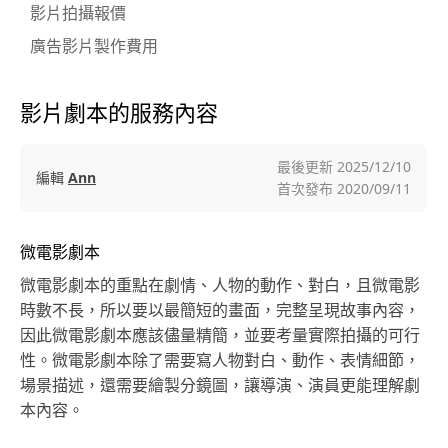
影片拍攝報價
廣告影片製作費用
影片劇本的服務內容
最後更新
2025/12/10
編輯
Ann
首次發布
2020/09/11
微電影劇本
微電影劇本的重點在劇情、人物的動作、對白，且微電影
時數不長，所以要以最簡短的畫面，完整呈現故事內容，
因此微電影劇本應該儘量精簡，並要考量實際拍攝的可行
性。微電影劇本除了需要寫人物對白、動作、表情細節，
場景描述，還需要繪製分鏡圖，讓導演、演員更能理解劇
本內容。