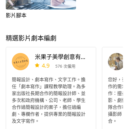
影片腳本
精選影片劇本編劇
米果子美學創意有限公司
4.9
576 次僱用
簡報設計、劇本寫作、文字工作。擔
您好，有
任「劇本寫作」課程教學助理。為多
作的需求
家出版社長期合作的簡報設計師、並
作：擅長
多次和政府機構、公司、老師、學生
影、劇情
合作過簡報設計的案子，擔任過編
隊合作可
劇、專欄作者，提供專業的簡報設計
攝影師、
及文字寫作。
合。