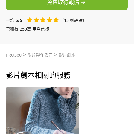
免費取得報價
平均
5/5
（15 則評論）
已獲得 250萬 用戶信賴
>
>
PRO360
影片製作公司
影片劇本
影片劇本相關的服務