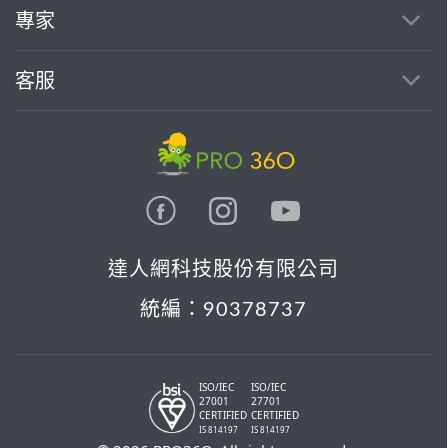
找專家(0)
買服務(0)
專家
客服
達人網科技股份有限公司
統編：90378737
ISO/IEC
ISO/IEC
27001
27701
CERTIFIED
CERTIFIED
IS 814197
IS 814197