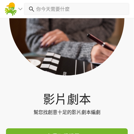
Toggl
navig
影片劇本
幫您找創意十足的影片劇本編劇