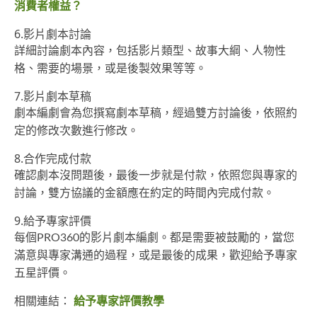
消費者權益？
6.影片劇本討論
詳細討論劇本內容，包括影片類型、故事大綱、人物性
格、需要的場景，或是後製效果等等。
7.影片劇本草稿
劇本編劇會為您撰寫劇本草稿，經過雙方討論後，依照約
定的修改次數進行修改。
8.合作完成付款
確認劇本沒問題後，最後一步就是付款，依照您與專家的
討論，雙方協議的金額應在約定的時間內完成付款。
9.給予專家評價
每個PRO360的影片劇本編劇。都是需要被鼓勵的，當您
滿意與專家溝通的過程，或是最後的成果，歡迎給予專家
五星評價。
相關連結：
給予專家評價教學