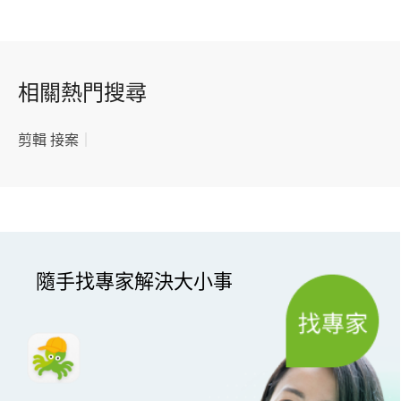
相關熱門搜尋
剪輯 接案
｜
隨手找專家解決大小事