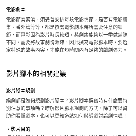
電影劇本
電影節奏緊湊，須妥善安排每段電影情節，是否有電影續
集、番外篇等等，都是撰寫電影劇本時所需要注意的細
節，而電影因為影片時長較短，與劇集能夠以一季做鋪陳
不同，需要將故事劇情濃縮，因此撰寫電影腳本時，要選
定特殊的故事內容，才能在短時間內有足夠的戲劇張力。
影片腳本的相關建議
影片腳本規劃
編劇都是如何規劃影片腳本？影片腳本撰寫時有什麼要特
別注意的事項嗎？瞭解影片腳本規劃的方式，除了可以幫
助你看懂劇本，也可以更知道該如何與編劇討論劇情喔！
・影片目的