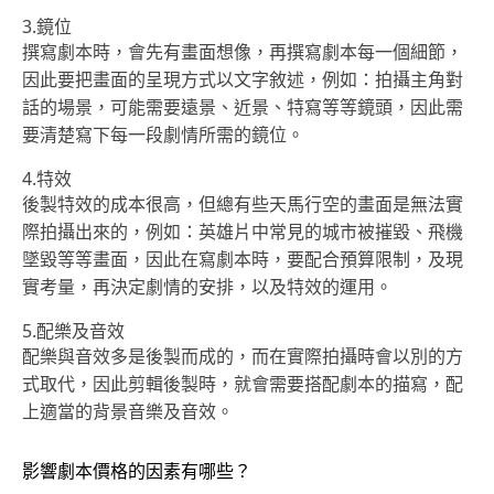
3.鏡位
撰寫劇本時，會先有畫面想像，再撰寫劇本每一個細節，
因此要把畫面的呈現方式以文字敘述，例如：拍攝主角對
話的場景，可能需要遠景、近景、特寫等等鏡頭，因此需
要清楚寫下每一段劇情所需的鏡位。
4.特效
後製特效的成本很高，但總有些天馬行空的畫面是無法實
際拍攝出來的，例如：英雄片中常見的城市被摧毀、飛機
墜毀等等畫面，因此在寫劇本時，要配合預算限制，及現
實考量，再決定劇情的安排，以及特效的運用。
5.配樂及音效
配樂與音效多是後製而成的，而在實際拍攝時會以別的方
式取代，因此剪輯後製時，就會需要搭配劇本的描寫，配
上適當的背景音樂及音效。
影響劇本價格的因素有哪些？