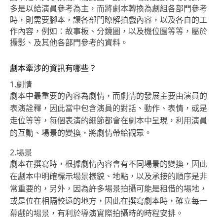
多是以給演員參考為主，而將劇本轉換為劇組各部門參考
時，則需要腳本，讓各部門瞭解拍戲內容，以及各自的工
作內容，例如：故事板、分鏡圖，以及機位圖等等，屬於
攝影、及其他各部門參考的資料。
劇本牽涉的資訊有哪些？
1.劇情
劇本中最重要的內容為劇情，而劇情的發展主要由演員的
表演詮釋，因此當中包含演員的對話、動作、表情，或是
走位等等，每個表演的細節都會在劇本中呈現，利用演員
的互動、場景的變換，將劇情帶給觀眾。
2.場景
劇本在撰寫時，根據劇情內容會有不同場景的變換，因此
在劇本中明確標示場景樣貌、地點，以及承接的順序是非
常重要的，另外，因為許多場景拍攝可能是租借的場地，
或是位在相隔較遠的地方，因此在撰寫劇本時，確立每一
幕戲的場景，有利於導演實際拍攝時的時程安排。