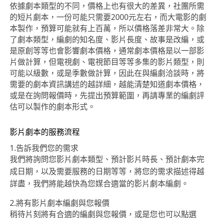
依據劇本類型的不同，價格上也有很大的差異，社團所需
的短片劇本，一份可能只需要2000元左右，而大電影的劇
本製作，預算可能就有上百萬，所以價格落差非常大。除
了劇本類型，編劇的知名度、影片長度、故事是改編，或
是原創等等也會影響劇本價格，通常劇本價格是以一部影
片做計算，但電視劇、電視節目等等多集的影片類型，則
可能以級數，或是季數做計算，因此在與編劇洽談時，將
需要的劇本資訊講述的越詳細，越能清楚知道劇本價格，
或是在詢問報價時，先提出預算範圍，再請專業的編劇評
估可以製作的劇本形式。
影片劇本的服務流程
1.告訴我們您的需求
我們將詢問您影片劇本類型、預計影片時長、預計劇本完
成日期，以及需要服務的日期等等，將您的需求描述得越
詳盡，我們將能越快為您媒合適當的影片劇本編劇。
2.將有影片劇本編劇與您報價
稍待片刻將有合適的編劇與您報價，或是您也可以點選