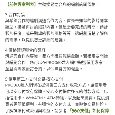
【前往專家列表】
主動搜尋適合您的編劇詢問價格。
3.合作討論
與希望合作的編劇溝通合作內容，首先告知您的影片劇本
類型，接著再討論細部內容，像是需要完成的時間、預計
影片長度，或是期望的影片風格等等，讓編劇清楚了解您
的需求，以提供您更詳細的建議。
4.價格確認與合約簽訂
溝通完合作內容後，雙方需確認報價金額。若確定要開始
與編劇合作，您可以在PRO360達人網中點選僱用專家，
並且與專家簽訂合約，以保障雙方的權益。
5.使用第三方支付交易-安心支付
PRO360達人網現在提供第三方支付收款方式，讓使用者
可以安心付款有保障。安心支付提供多元的付款方式，包
括信用卡、WebATM、ATM轉帳，以及超商繳費，提供消
費者更簡單便利、有彈性的支付方式，並避免交易糾紛。
了解詳細付款流程與權益，請參考
「安心支付」如何保障