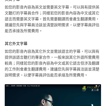
如您的影音內容為英文並需要英文字幕，可以與有提供英
文聽打的字幕員合作；同樣若您的影音內容為中文或其它
語言而需要英文字幕，首先需要翻譯而會產生翻譯費用，
建議您先與字幕員洽談並清楚說明需求，以便字幕員評估
能否承接及所需費用。
其它外文字幕
如您的影音內容為其它外文並需該語言的字幕，可以與有
提供該語言聽打的專家合作，一般來說其它外語所需費用
較高；同樣若您的影音內容為中文或其它語言但涉及翻譯
的工作則會產生翻譯費用，建議您先與字幕員洽談並清楚
說明需求，以便字幕員評估能否承接及所需費用。