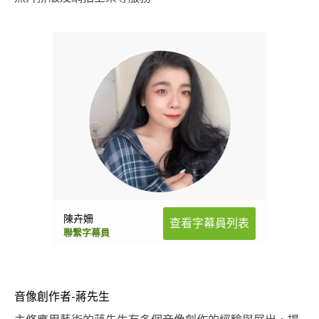
陳卉姍
查看字幕員列表
聯繫字幕員
音像創作者-蔣先生