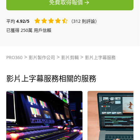
免費取得報價
平均
4.92/5
（312 則評論）
已獲得 250萬 用戶信賴
>
>
>
PRO360
影片製作公司
影片剪輯
影片上字幕服務
影片上字幕服務相關的服務