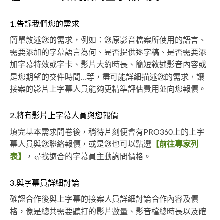
1.告訴我們您的需求
簡單敘述您的需求，例如：您原影音檔案所使用的語言、
需要添加的字幕語言為何、是否提供逐字稿、是否需要添
加字幕特效或字卡、影片大約時長、簡短敘述影音內容或
是您期望的交件時間...等，盡可能詳細描述您的需求，讓
接案的影片上字幕人員能夠更精準評估費用並向您報價。
2.將有影片上字幕人員與您報價
填完基本需求問卷後，稍待片刻便會有PRO360上的上字
幕人員與您聯絡報價，或是您也可以點選
【前往專家列
表】
，尋找適合的字幕員主動詢問價格。
3.與字幕員詳細討論
確認合作後與上字幕的接案人員詳細討論合作內容及價
格，像是總共需要聽打的影片數量、影音檔總時長以及確