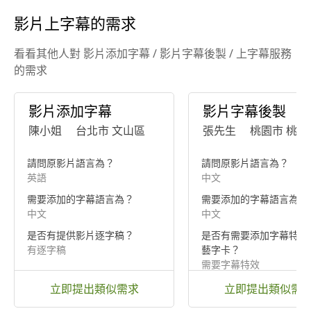
影片上字幕的需求
看看其他人對 影片添加字幕 / 影片字幕後製 / 上字幕服務
的需求
影片添加字幕
影片字幕後製
陳小姐
台北市 文山區
張先生
桃園市 桃園
請問原影片語言為？
請問原影片語言為？
英語
中文
需要添加的字幕語言為？
需要添加的字幕語言為？
中文
中文
是否有提供影片逐字稿？
是否有需要添加字幕特效
有逐字稿
藝字卡？
需要字幕特效
立即提出類似需求
立即提出類似需