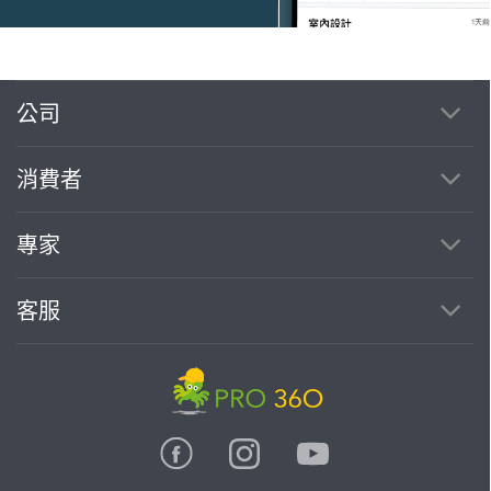
公司
繼續完成
消費者
找專家(0)
買服務(0)
專家
客服