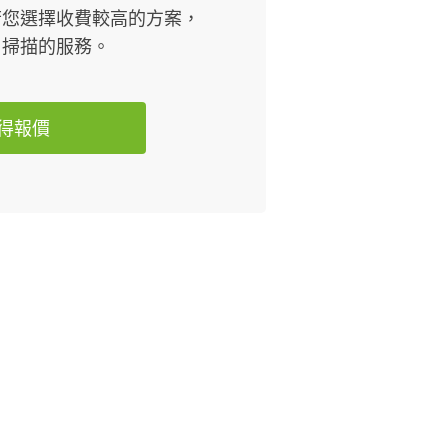
，若您選擇收費較高的方案，
片掃描的服務。
得報價