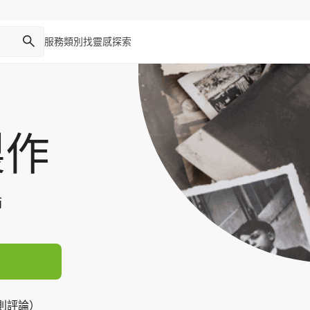
服務類別
找靈感
探索
製作
師
5 則評論）