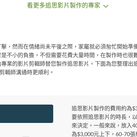
看更多追思影片製作的專家
打擊，然而在情緒尚未平復之際，家屬就必須匆忙開始準
實是不小的負擔，不但需要花費大量時間，在製作時也很
給專業的影片剪輯師替您製作追思影片。下面為您整理出
片剪輯師溝通時更順利。
追思影片製作的費用約為$3,0
要依照追思影片的時長，
來決定，一般來說，放入4
為$3,000元上下，60-70張約