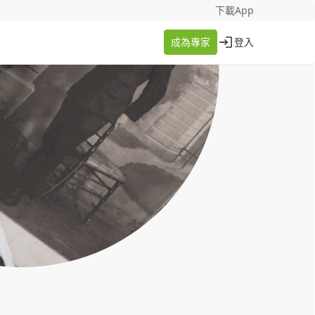
找案件
成為專家
下載App
成為專家
登入
登入