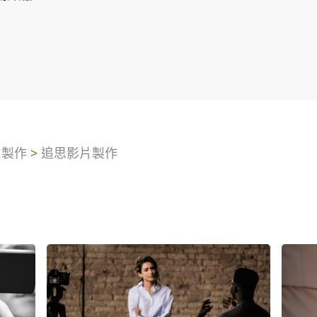
片製作
>
追思影片製作