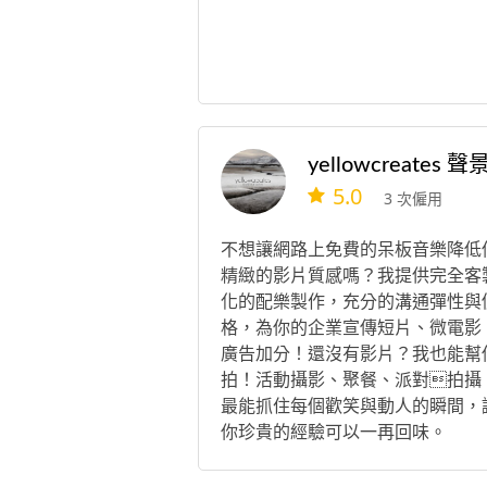
5.0
3 次僱用
不想讓網路上免費的呆板音樂降低
精緻的影片質感嗎？我提供完全客
化的配樂製作，充分的溝通彈性與
格，為你的企業宣傳短片、微電影
廣告加分！還沒有影片？我也能幫
拍！活動攝影、聚餐、派對拍攝
最能抓住每個歡笑與動人的瞬間，
你珍貴的經驗可以一再回味。