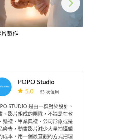
影片製作
POPO Studio
5.0
63 次僱用
OPO STUDIO 是由一群對於設計、
畫、影片組成的團隊，不論是在教
、婚禮、畢業典禮、公司形象或是
品廣告，動畫影片減少大量拍攝鏡
的成本，用一個最直觀的方式把理