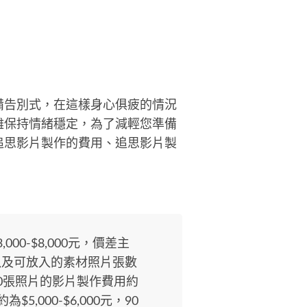
備告別式，在這樣身心俱疲的情況
難保持情緒穩定，為了減輕您準備
追思影片製作的費用、追思影片製
00-$8,000元，價差主
以及可放入的素材照片張數
0張照片的影片製作費用約
為$5,000-$6,000元，90