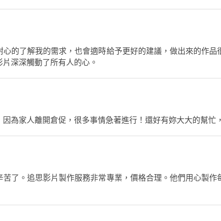
耐心的了解我的需求，也會適時給予更好的建議，做出來的作品
影片深深觸動了所有人的心。
，因為家人離開倉促，很多事情急著進行！還好有妳大大的幫忙，
辛苦了。追思影片製作服務非常專業，價格合理。他們用心製作