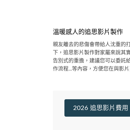
溫暖感人的追思影片製作
親友離去的悲傷會帶給人沈重的
下，追思影片製作對家屬來說其
告別式的重擔，建議您可以委託
作流程...等內容，方便您在與影
2026 追思影片費用