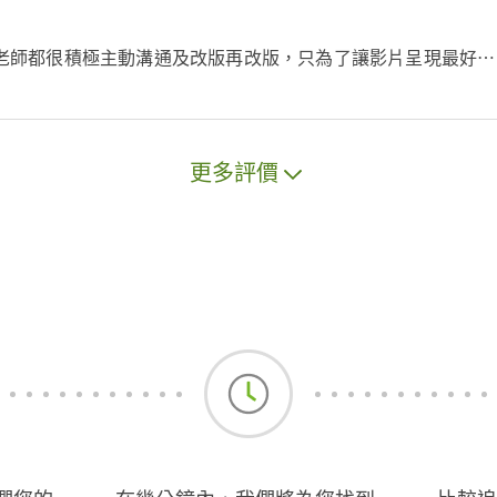
師都很積極主動溝通及改版再改版，只為了讓影片呈現最好⋯ 
更多評價