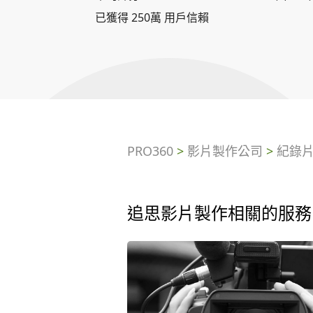
已獲得 250萬 用戶信賴
PRO360
>
影片製作公司
>
紀錄
追思影片製作相關的服務