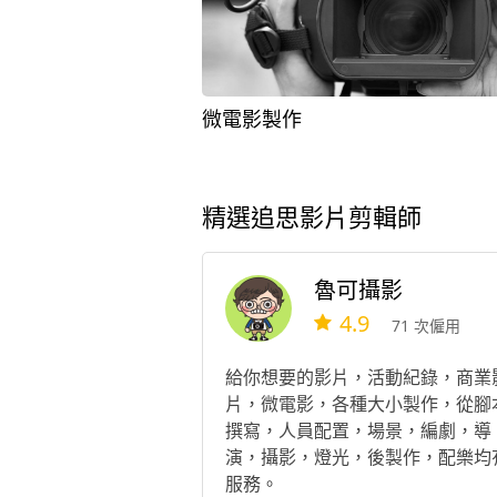
微電影製作
精選追思影片剪輯師
魯可攝影
4.9
71 次僱用
給你想要的影片，活動紀錄，商業
片，微電影，各種大小製作，從腳
撰寫，人員配置，場景，編劇，導
演，攝影，燈光，後製作，配樂均
服務。