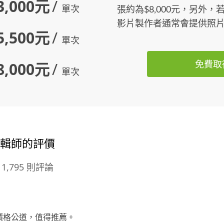
3,000元
/
單次
張約為$8,000元，另外
影片製作者通常會提供照
5,500元
/
單次
免費取
8,000元
/
單次
剪輯師的評價
1,795 則評論
價格公道，值得推薦。