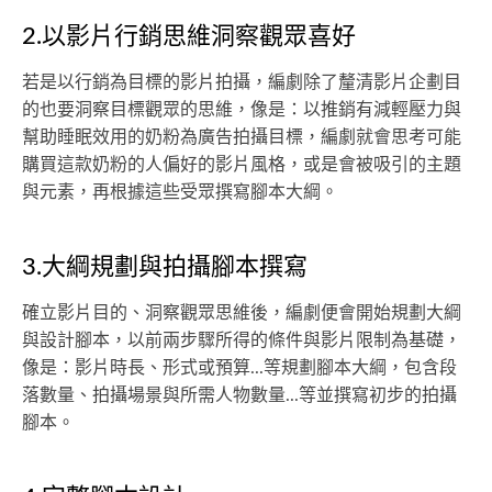
2.以影片行銷思維洞察觀眾喜好
若是以行銷為目標的影片拍攝，編劇除了釐清影片企劃目
的也要洞察目標觀眾的思維，像是：以推銷有減輕壓力與
幫助睡眠效用的奶粉為廣告拍攝目標，編劇就會思考可能
購買這款奶粉的人偏好的影片風格，或是會被吸引的主題
與元素，再根據這些受眾撰寫腳本大綱。
3.大綱規劃與拍攝腳本撰寫
確立影片目的、洞察觀眾思維後，編劇便會開始規劃大綱
與設計腳本，以前兩步驟所得的條件與影片限制為基礎，
像是：影片時長、形式或預算...等規劃腳本大綱，包含段
落數量、拍攝場景與所需人物數量...等並撰寫初步的拍攝
腳本。