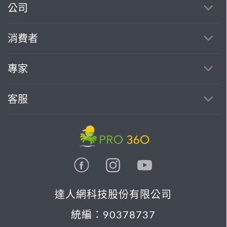
公司
繼續完成
消費者
找專家(0)
買服務(0)
專家
客服
達人網科技股份有限公司
統編：90378737