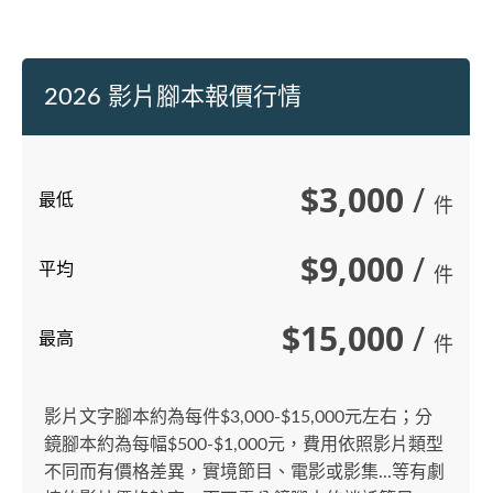
2026 影片腳本報價行情
$3,000
/
最低
件
$9,000
/
平均
件
$15,000
/
最高
件
影片文字腳本約為每件$3,000-$15,000元左右；分
鏡腳本約為每幅$500-$1,000元，費用依照影片類型
不同而有價格差異，實境節目、電影或影集...等有劇