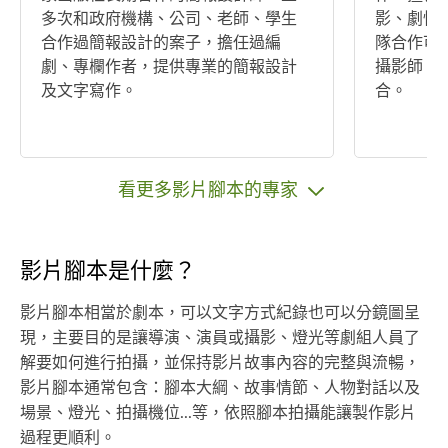
多次和政府機構、公司、老師、學生
影、劇情
合作過簡報設計的案子，擔任過編
隊合作可
劇、專欄作者，提供專業的簡報設計
攝影師、
及文字寫作。
合。
看更多影片腳本的專家
影片腳本是什麼？
影片腳本相當於劇本，可以文字方式紀錄也可以分鏡圖呈
現，主要目的是讓導演、演員或攝影、燈光等劇組人員了
解要如何進行拍攝，並保持影片故事內容的完整與流暢，
影片腳本通常包含：腳本大綱、故事情節、人物對話以及
場景、燈光、拍攝機位...等，依照腳本拍攝能讓製作影片
過程更順利。