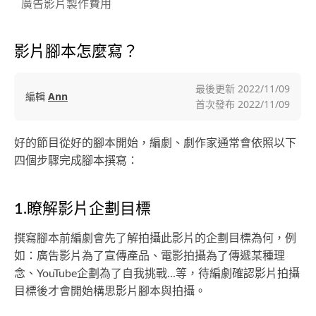
廣告影片製作費用
影片腳本怎麼寫？
最後更新
2022/11/09
編輯
Ann
首次發布
2022/11/09
好的節目從好的腳本開始，編劇、劇作家通常會依照以下
四個步驟完成腳本撰寫：
1.瞭解影片企劃目標
撰寫腳本前編劇會先了解拍攝此影片的企劃目標為何，例
如：廣告影片為了宣傳產品、電影拍攝為了傳遞某種理
念、YouTube企劃為了自我挑戰...等，待編劇確認影片拍攝
目標後才會開始構思影片腳本與拍攝。