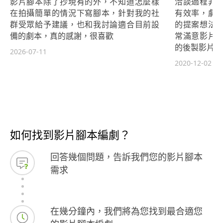
影片腳本除了抄現有的外，不知道怎麼樣
洽談過程非
在拍攝簡單的情況下寫腳本，針對我的社
有效率，劇
群受眾給予建議，也和我討論適合目前設
的提案想法
備的劇本，真的感謝，很喜歡
常滿意影片
的後製影片的
2026-07-11
2020-12-02
如何找到影片腳本編劇？
回答幾個問題，告訴我們您的影片腳本
需求
在幾分鐘內，我們將為您找到最合適您