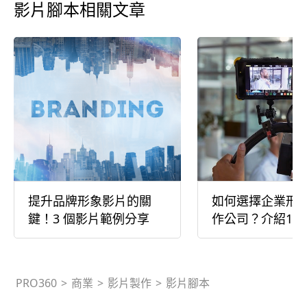
影片腳本相關文章
提升品牌形象影片的關
如何選擇企業形
鍵！3 個影片範例分享
作公司？介紹10
作公司
PRO360
>
商業
>
影片製作
>
影片腳本