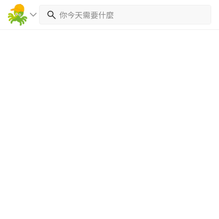
繼續完成
找專家(0)
買服務(0)