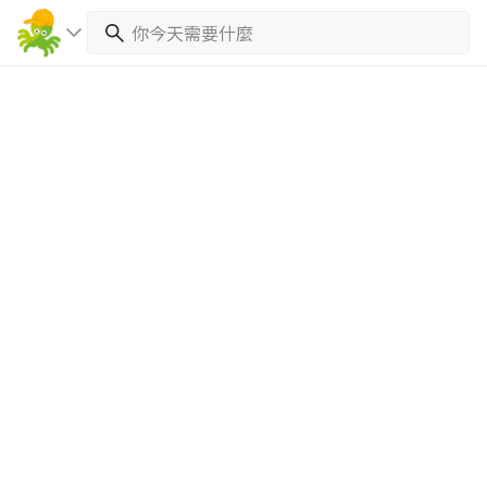
繼續完成
找專家(0)
買服務(0)