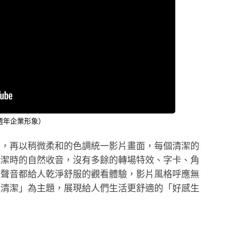
_40週年企業形象）
主，再以稍微柔和的色調統一影片畫面，每個清潔的
清潔時的自然收音，沒有多餘的轉場特效、字卡、角
是聲音都給人乾淨舒服的觀看體驗，影片風格呼應無
「清潔」為主題，展現給人們生活更舒適的「好感生