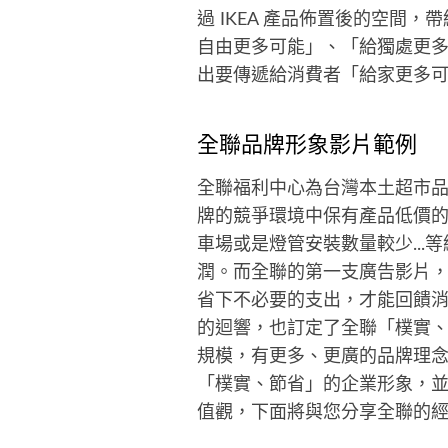
過 IKEA 產品佈置後的空間
自由更多可能」、「給獨處更多
出要傳遞給消費者「給家更多
全聯品牌形象影片範例
全聯福利中心為台灣本土超市品
牌的競爭環境中保有產品低價
車場或是燈管安裝數量較少..
潤。而全聯的第一支廣告影片
省下不必要的支出，才能回饋
的迴響，也訂定了全聯「樸實
規模，有更多、更廣的品牌理
「樸實、節省」的企業形象，
值觀，下面將與您分享全聯的