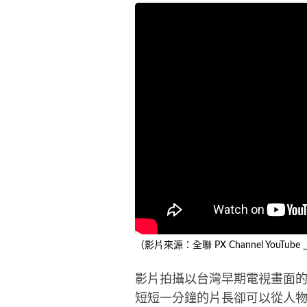
（影片來源：全聯 PX Channel YouTu
影片拍攝以台灣早期電視畫面
短短一分鐘的片長卻可以從人