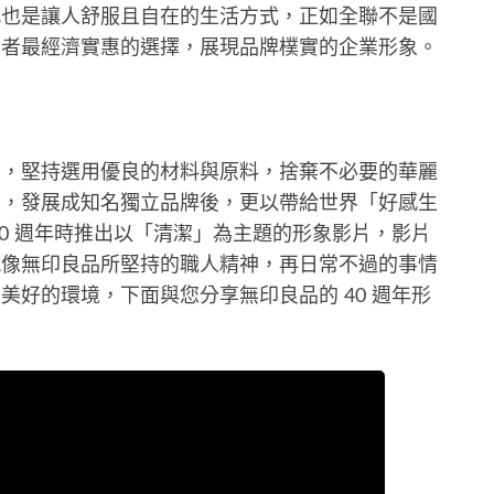
凡也是讓人舒服且自在的生活方式，正如全聯不是國
費者最經濟實惠的選擇，展現品牌樸實的企業形象。
神，堅持選用優良的材料與原料，捨棄不必要的華麗
品，發展成知名獨立品牌後，更以帶給世界「好感生
40 週年時推出以「清潔」為主題的形象影片，影片
就像無印良品所堅持的職人精神，再日常不過的事情
美好的環境，下面與您分享無印良品的 40 週年形