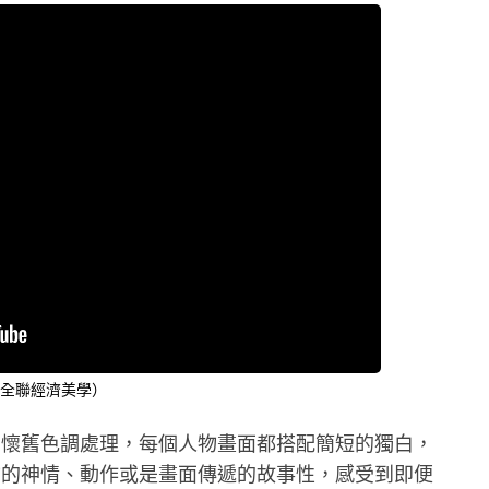
be _全聯經濟美學）
的懷舊色調處理，每個人物畫面都搭配簡短的獨白，
物的神情、動作或是畫面傳遞的故事性，感受到即便