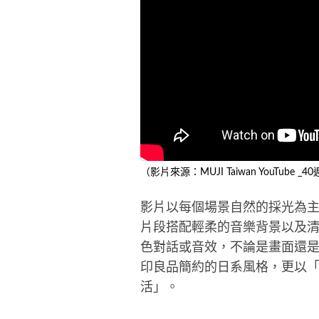
（影片來源：MUJI Taiwan YouTube 
影片以每個場景自然的採光為
片段搭配輕柔的音樂背景以及
色對話或音效，不論是畫面還
印良品簡約的日系風格，更以
活」。