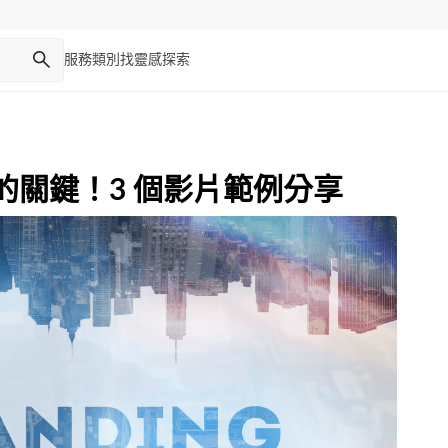
服務類別
找靈感
探索
的關鍵！3 個影片範例分享