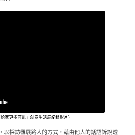
e _「給家更多可能」創意生活展記錄影片）
展示，以採訪觀展路人的方式，藉由他人的話語訴說透