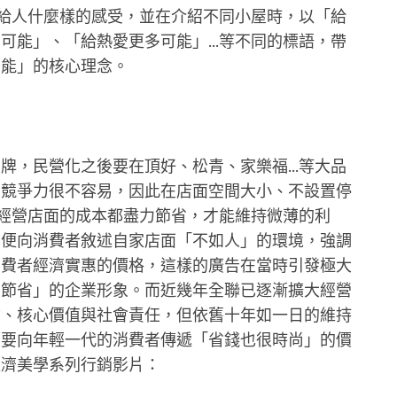
，帶給人什麼樣的感受，並在介紹不同小屋時，以「給
可能」、「給熱愛更多可能」...等不同的標語，帶
可能」的核心理念。
牌，民營化之後要在頂好、松青、家樂福...等大品
的競爭力很不容易，因此在店面空間大小、不設置停
.等經營店面的成本都盡力節省，才能維持微薄的利
，便向消費者敘述自家店面「不如人」的環境，強調
消費者經濟實惠的價格，這樣的廣告在當時引發極大
、節省」的企業形象。而近幾年全聯已逐漸擴大經營
念、核心價值與社會責任，但依舊十年如一日的維持
並要向年輕一代的消費者傳遞「省錢也很時尚」的價
經濟美學系列行銷影片：