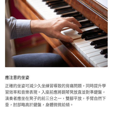
應注意的坐姿
正確的坐姿可減少久坐練習導致的背痛問題，同時提升學
習效率和音樂表現。入座前應將鋼琴凳放直並對準鍵盤，
演奏者應坐在凳子的前三分之一，雙腳平放，手臂自然下
垂，肘部略高於鍵盤，身體微微前傾。