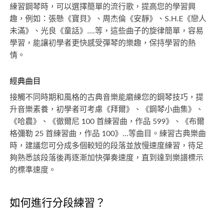
練習鋼琴時，可以選擇簡單的流行歌，提高您的學習興
趣，例如：張懸《寶貝》、周杰倫《安靜》、S.H.E《戀人
未滿》、光良《童話》....等，這些曲子的旋律簡單，容易
學習，能讓初學者更快感受彈琴的樂趣，保持學習的熱
情。
經典曲目
接觸不同時期和風格的古典音樂能磨練您的鋼琴技巧，提
升音樂素養，初學者可考慮《拜爾》、《鋼琴小曲集》、
《哈農》、《徹爾尼 100 首練習曲，作品 599》、《布爾
格彌勒 25 首練習曲，作品 100》...等曲目。練習古典樂曲
時，建議您可分成多個較短的段落並放慢速度練習，待足
夠熟悉該段落後再逐漸加快彈奏速度，直到達到樂譜標示
的標準速度。
如何進行分段練習？