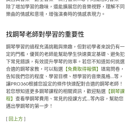
除了增加學習的趣味，還能擴展您的音樂視野，理解不同
樂曲的情感和意境，增強演奏時的情感表現力。
找鋼琴老師對學習的重要性
鋼琴學習的過程充滿挑戰與樂趣，但對初學者來說仍有一
定的門檻，優質的老師能幫助學生快速奠定基礎、避免犯
下常見錯誤，有效提升學琴的效率。若您不知道如何挑選
合適的鋼琴家教，可以點選
【免費取得報價】
填寫問卷，
告知我們您的程度、學習目標、想學習的音樂風格...等，
讓PRO360根據您設定的條件快速配對合適的鋼琴老師！
若您想知道更多鋼琴課程的相關資訊，歡迎點選
【​​鋼琴課
程】
查看學鋼琴費用、常見的授課方式...等內容，幫助您
邁出學鋼琴的第一步！
[
回上方
]