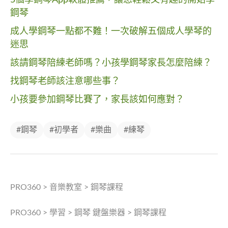
鋼琴
成人學鋼琴一點都不難！一次破解五個成人學琴的
迷思
該請鋼琴陪練老師嗎？小孩學鋼琴家長怎麼陪練？
找鋼琴老師該注意哪些事？
小孩要參加鋼琴比賽了，家長該如何應對？
#鋼琴
#初學者
#樂曲
#練琴
PRO360
>
音樂教室
>
鋼琴課程
PRO360
>
學習
>
鋼琴 鍵盤樂器
>
鋼琴課程