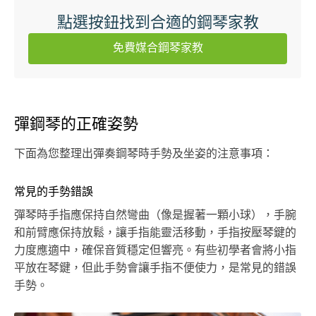
點選按鈕找到合適的鋼琴家教
免費媒合鋼琴家教
彈鋼琴的正確姿勢
下面為您整理出彈奏鋼琴時手勢及坐姿的注意事項：
常見的手勢錯誤
彈琴時手指應保持自然彎曲（像是握著一顆小球），手腕
和前臂應保持放鬆，讓手指能靈活移動，手指按壓琴鍵的
力度應適中，確保音質穩定但響亮。有些初學者會將小指
平放在琴鍵，但此手勢會讓手指不便使力，是常見的錯誤
手勢。