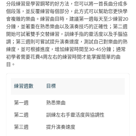
分段練習是學習鋼琴的好方法，您可以將一首長曲分成多
個段落，並反覆練習每個部分，此方式可以幫助您更快學
會複雜的樂曲。練習曲目時，建議第一週每天至少練習20
分鐘，並著重在熟悉樂曲以及演奏技巧的正確性；第二週
開始可試著雙手交替練習，訓練手指的靈活度以及手腦協
調；第三週則可嘗試提升演奏速度，測試自己對樂曲的熟
練度，並可根據進度，增加練習時間至30-45分鐘；通常
初學者需要花費4周左右的練習時間才能掌握簡單的曲
目。
練習週數
目標
第一週
熟悉樂曲
第二週
訓練左右手靈活度與協調性
第三週
提升演奏速度