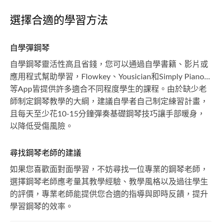
選擇合適的學習方法
自學彈鋼琴
自學鋼琴靈活性高且省錢，您可以通過自學書籍、影片或
應用程式幫助學習，Flowkey、Yousician和Simply Piano...
等App皆提供許多適合不同程度學生的課程。由於缺少老
師制定鋼琴教學的大綱，建議自學者自己制定練習計畫，
且每天至少花10-15分鐘彈奏基礎鋼琴技巧讓手部暖身，
以降低受傷風險。
尋找鋼琴老師的建議
如果您喜歡面對面學習，不妨尋找一位專業的鋼琴老師，
選擇鋼琴老師應考量其教學經驗、教學風格以及過往學生
的評價，專業老師能提供您合適的指導與即時反饋，提升
學習鋼琴的效率。