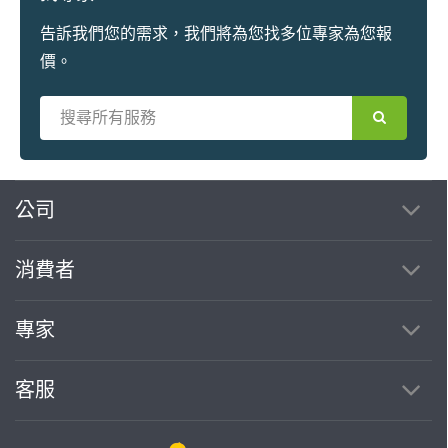
告訴我們您的需求，我們將為您找多位專家為您報
價。
繼續完成
公司
消費者
找專家(0)
買服務(0)
專家
客服