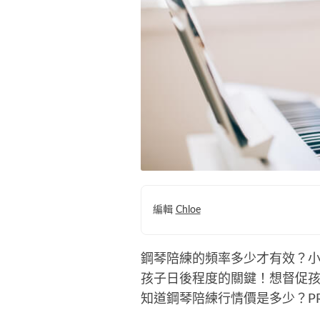
編輯
Chloe
鋼琴陪練的頻率多少才有效？
孩子日後程度的關鍵！想督促
知道鋼琴陪練行情價是多少？P