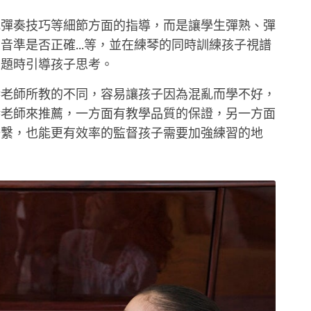
或彈奏技巧等細節方面的指導，而是讓學生彈熟、彈
音準是否正確...等，並在練琴的同時訓練孩子視譜
問題時引導孩子思考。
琴老師所教的不同，容易讓孩子因為混亂而學不好，
琴老師來推薦，一方面有教學品質的保證，另一方面
聯繫，也能更有效率的監督孩子需要加強練習的地