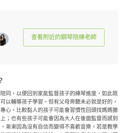
查看附近的鋼琴陪練老師
？
旁陪同，以便回到家能監督孩子的練琴進度，如此既
還可以輔導孩子學習。但有父母旁聽未必就是好的，
法專心，比較黏人的孩子可能會習慣性回頭找媽媽撒
習上；也有些孩子可能會因為大人在後面監督而感到
出，漸漸因為沒有自信而變得不喜歡音樂。若是教學