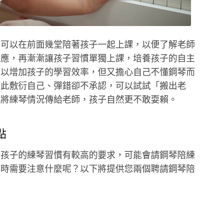
，可以在前面幾堂陪著孩子一起上課，以便了解老師
反應，再漸漸讓孩子習慣單獨上課，培養孩子的自主
琴以增加孩子的學習效率，但又擔心自己不懂鋼琴而
藉此敷衍自己、彈錯卻不承認，可以試試「搬出老
式將練琴情況傳給老師，孩子自然更不敢耍賴。
點
對孩子的練琴習慣有較高的要求，可能會請鋼琴陪練
師時需要注意什麼呢？以下將提供您兩個聘請鋼琴陪