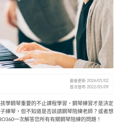
最後更新
2026/01/02
首次發布
2022/05/09
小孩學鋼琴重要的不止課程學習，鋼琴練習才是決定
孩子練琴，但不知道是否該請鋼琴陪練老師？或者想
RO360一次解答您所有有關鋼琴陪練的問題！