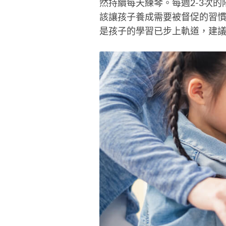
然持續每天練琴。每週2-3次
該讓孩子養成需要被督促的習
是孩子的學習已步上軌道，建