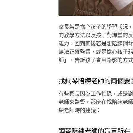
家長若是擔心孩子的學習狀況
的教學方法以及孩子對課堂的
能力，回到家後若是想陪練鋼
無法正確監督，或是擔心孩子
師」，告訴孩子會用錄影的方
找鋼琴陪練老師的兩個要
有些家長因為工作忙碌，或是
老師來監督，那麼在找陪練老
練老師時的建議：
鋼琴陪練老師的職責所在