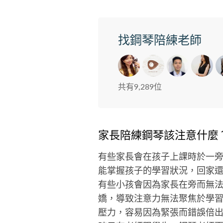
找鋼琴陪練老師
共有9,289位
家長陪練鋼琴該注意什麼
有些家長會在孩子上課時於一
能掌握孩子的學習狀況，回家
有些小孩會因為家長在旁而無
嬌，導致注意力無法聚焦於學
壓力，容易因為緊張而錯誤倍