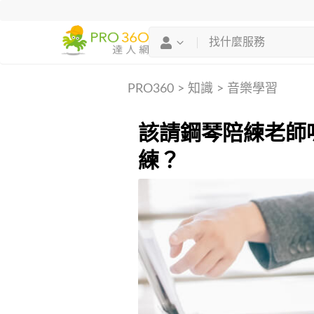
PRO360
>
知識
>
音樂學習
該請鋼琴陪練老師
練？