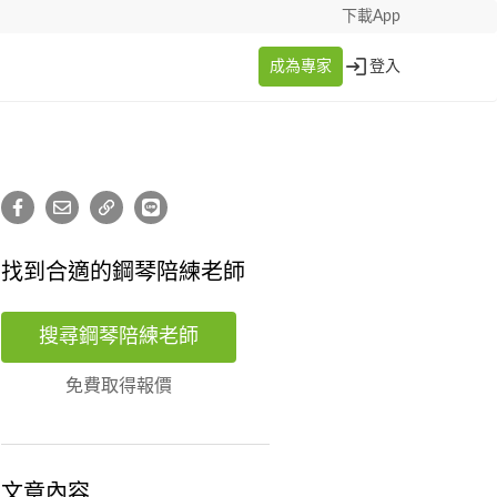
下載App
成為專家
登入
找到合適的鋼琴陪練老師
搜尋鋼琴陪練老師
免費取得報價
文章內容