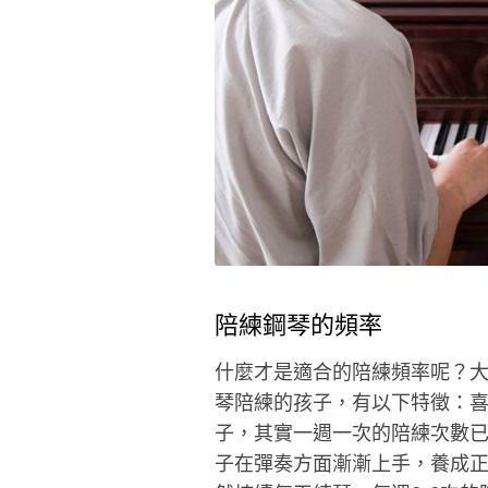
陪練鋼琴的頻率
什麼才是適合的陪練頻率呢？大
琴陪練的孩子，有以下特徵：
子，其實一週一次的陪練次數
子在彈奏方面漸漸上手，養成