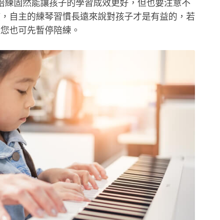
的陪練固然能讓孩子的學習成效更好，但也要注意不
慣，自主的練琴習慣長遠來說對孩子才是有益的，若
議您也可先暫停陪練。