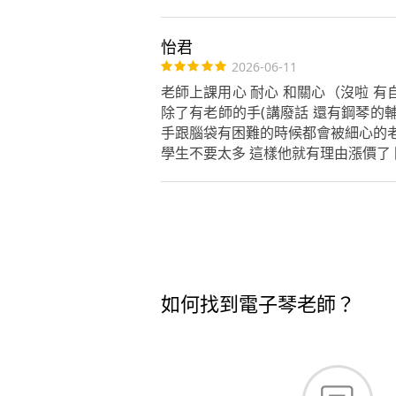
怡君
2026-06-11
老師上課用心 耐心 和關心（沒啦 有自己
除了有老師的手(講廢話 還有鋼琴的
手跟腦袋有困難的時候都會被細心的老
學生不要太多 這樣他就有理由漲價了 因
如何找到電子琴老師？