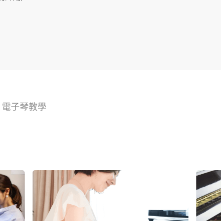
>
電子琴教學