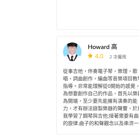
Howard 高
4.0
2 次僱用
從事吉他，伴奏電子琴，樂理，歌
唱，詞曲創作，編曲等音樂項目教
指導。非常能理解從0開始的感覺
為想要創作自己的作品，首先以樂
為開端，至少要先能擁有演奏的能
力，才有辦法錄製樂器的聲響，於
我學習了鋼琴與吉他;接著需要有曲
的旋律.曲子的和聲觀念以及串流一
曲子間的和弦進行，於是我學習了
理和作曲;除了Demo的出產，就需