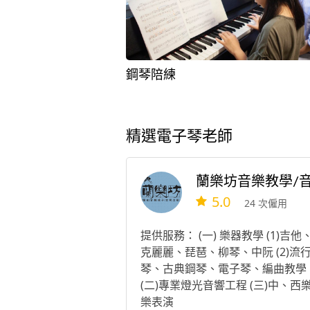
鋼琴陪練
精選電子琴老師
5.0
24 次僱用
提供服務： (一) 樂器教學 (1)吉他
克麗麗、琵琶、柳琴、中阮 (2)流
琴、古典鋼琴、電子琴、編曲教學
(二)專業燈光音響工程 (三)中、西
樂表演