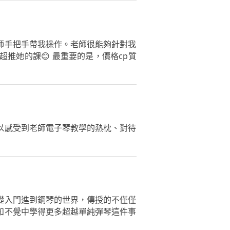
師手把手帶我操作。老師很能夠針對我
推她的課😊 最重要的是，價格cp質
以感受到老師電子琴教學的熱枕、對待
礎入門進到鋼琴的世界，傳授的不僅僅
知不覺中學得更多超越單純彈琴這件事