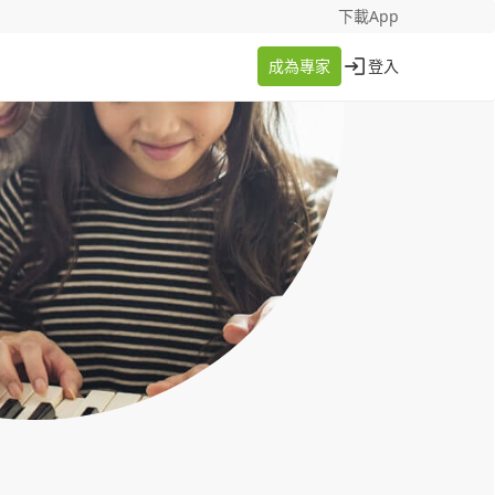
找案件
成為專家
下載App
成為專家
登入
登入