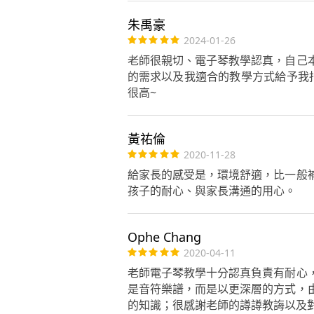
朱禹豪
2024-01-26
老師很親切、電子琴教學認真，自己
的需求以及我適合的教學方式給予我指
很高~
黃祐倫
2020-11-28
給家長的感受是，環境舒適，比一般
孩子的耐心、與家長溝通的用心。
Ophe Chang
2020-04-11
老師電子琴教學十分認真負責有耐心
是音符樂譜，而是以更深層的方式，
的知識；很感謝老師的譐譐教誨以及