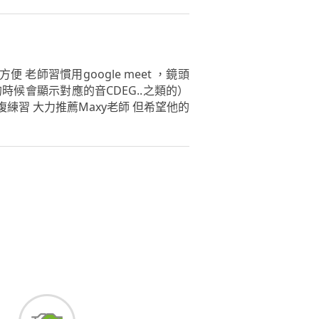
 老師習慣用google meet ，鏡頭
候會顯示對應的音CDEG..之類的）
習 大力推薦Maxy老師 但希望他的