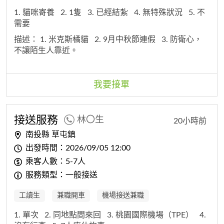
1. 貓咪寄養
2. 1隻
3. 已經結紮
4. 無特殊狀況
5. 不
需要
描述：
1. 米克斯橘貓
2. 9月中秋節連假
3. 防衛心，
不讓陌生人靠近。
我要接單
接送服務
林〇生
20小時前
南投縣 草屯鎮
出發時間：2026/09/05 12:00
乘客人數：5-7人
服務類型：一般接送
工讀生
兼職開車
機場接送兼職
1. 單次
2. 同地點間來回
3. 桃園國際機場（TPE）
4.