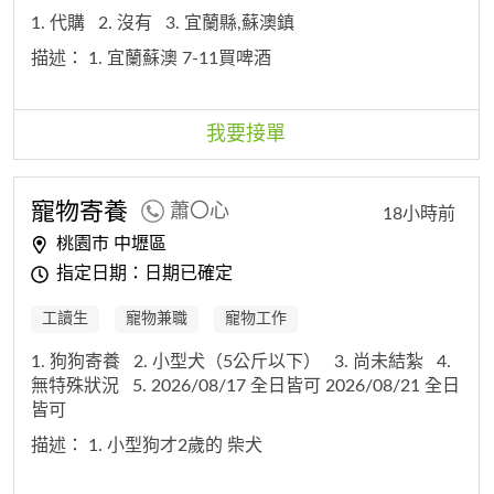
1. 代購
2. 沒有
3. 宜蘭縣,蘇澳鎮
描述：
1. 宜蘭蘇澳 7-11買啤酒
我要接單
寵物寄養
蕭〇心
18小時前
桃園市 中壢區
指定日期：日期已確定
工讀生
寵物兼職
寵物工作
1. 狗狗寄養
2. 小型犬（5公斤以下）
3. 尚未結紮
4.
無特殊狀況
5. 2026/08/17 全日皆可 2026/08/21 全日
皆可
描述：
1. 小型狗才2歲的 柴犬