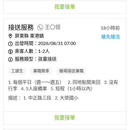
我要接單
接送服務
王〇翎
18小時前
屏東縣 東港鎮
搶先接洽
出發時間：2026/08/31 07:00
乘客人數：1-2人
服務類型：孩童接送
工讀生
兼職開車
機場接送兼職
1. 每個平日（週一～週五）
2. 同地點間來回
3. 沒有
行李
4. 5人座轎車
5. 短程（1小時以內）
描述：
1. 中正路三段
2. 大榮國小
我要接單