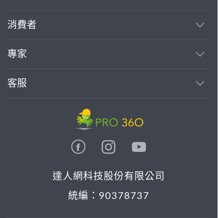
消費者
專家
客服
達人網科技股份有限公司
統編：90378737