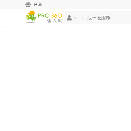
台灣
繼續完成
找專家(0)
買服務(0)