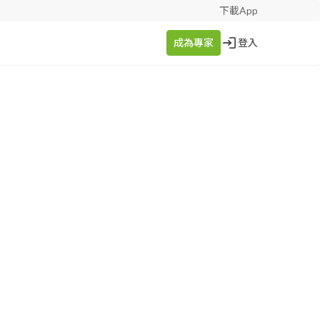
下載App
成為專家
登入