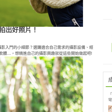
你拍出好照片！
攝影入門的小細節？選購適合自己需求的攝影設備、經
軟體…，想精進自己的攝影興趣就從這些開始做起吧!
「
彎