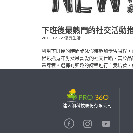
下班後最熱門的社交活動
2017.12.22
優質生活
利用下班後的時間或休假時參加學習課程，
程包括青年男女最喜愛的社交舞蹈、富於品
畫課程。選擇有興趣的課程進行自我培養，
達人網科技股份有限公司