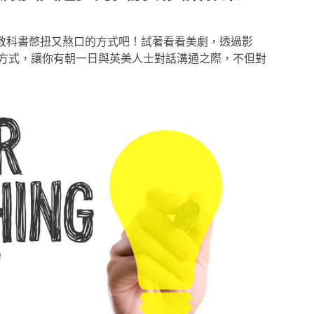
開教科書憋扭又熬口的方式吧！試著看看美劇，透過影
方式，讓你有朝一日與英美人士對話溝通之際，不但對