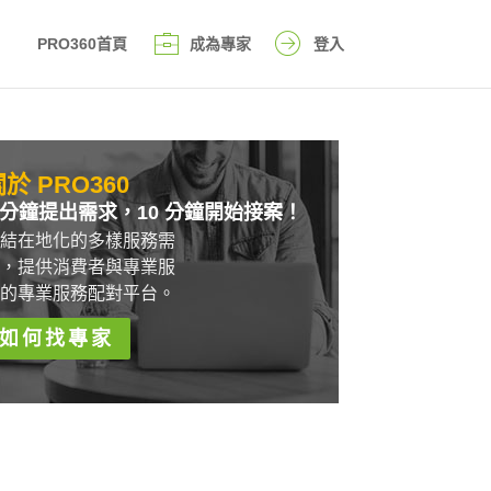
PRO360首頁
成為專家
登入
於 PRO360
 分鐘提出需求，10 分鐘開始接案！
結在地化的多樣服務需
，提供消費者與專業服
的專業服務配對平台。
如何找專家