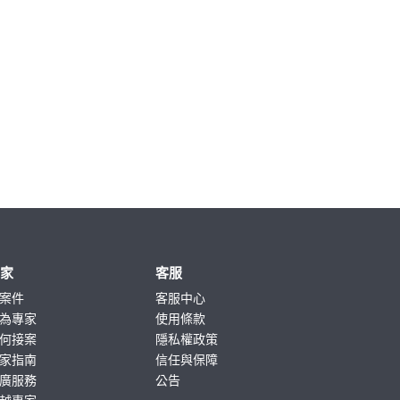
專家
客服
案件
客服中心
為專家
使用條款
何接案
隱私權政策
家指南
信任與保障
廣服務
公告