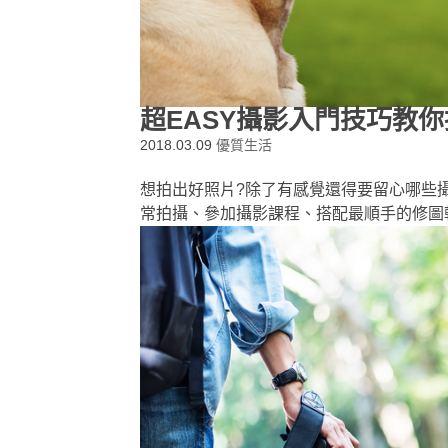
超EASY攝影入門技巧教
2018.03.09
優質生活
想拍出好照片?除了有感覺還得要留心哪些
常拍攝、參加攝影課程、搭配最順手的修圖