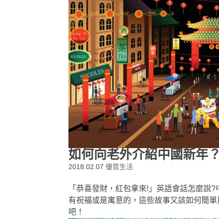
如何向老外介紹中國新年
2018.02.07
優質生活
「恭喜發財，紅包拿來!」英語會話怎麼說
有祝福或是寓意的，這些故事又該如何簡單
吧！