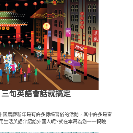
？三句英語會話就搞定
?中國農曆新年是有許多傳統習俗的活動，其中許多是富
用生活英語介紹給外國人呢?就在本篇為您一一揭曉