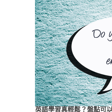
英語學習真輕鬆？盤點可