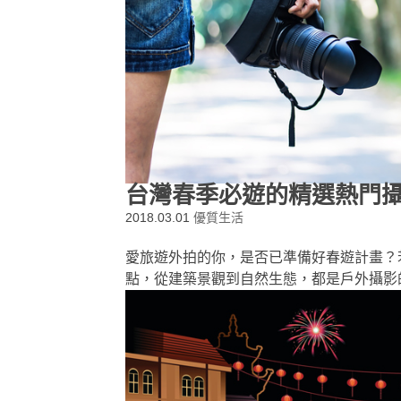
台灣春季必遊的精選熱門攝
2018.03.01
優質生活
愛旅遊外拍的你，是否已準備好春遊計畫？
點，從建築景觀到自然生態，都是戶外攝影