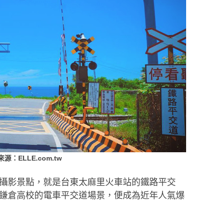
源：ELLE.com.tw
攝影
景點，就是台東太麻里火車站的鐵路平交
鎌倉高校的電車平交道場景，便成為近年人氣爆