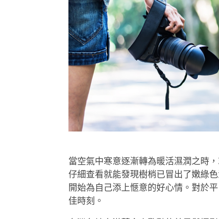
當空氣中寒意逐漸轉為暖活濕潤之時，
仔細查看就能發現樹梢已冒出了嫩綠色
開始為自己添上愜意的好心情。對於平
佳時刻。