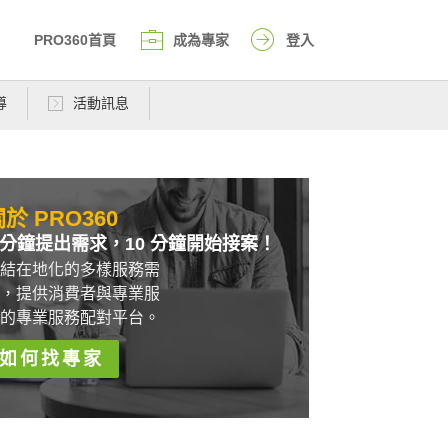
PRO360首頁
成為專家
登入
導
活動訊息
於 PRO360
 分鐘提出需求，10 分鐘開始接案！
結在地化的多樣服務需
，提供消費者與專業服
的專業服務配對平台。
如何找專家