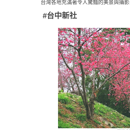
台灣各地充滿著令人驚豔的美景與
攝影
#台中新社