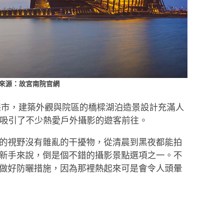
來源：故宮南院官網
太保市，建築外觀與院區的橋樑湖泊造景設計充滿人
更吸引了不少熱愛
戶外攝影
的遊客前往。
的視野沒有雜亂的干擾物，從清晨到黑夜都能拍
新手來說，倒是個不錯的
攝影景點
選項之一。不
做好防曬措施，因為那裡熱起來可是會令人頭暈