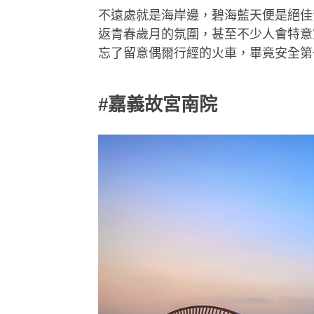
不遠處就是海岸邊，碧海藍天便是絕佳
返青春歲月的氛圍，甚至不少人會特意穿
忘了留意偶爾行經的火車，畢竟安全第
#嘉義故宮南院