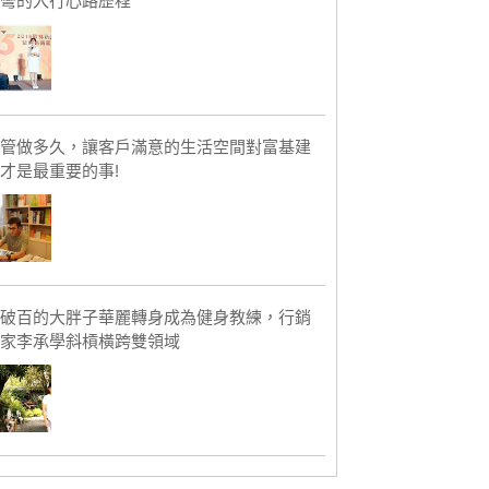
彎的入行心路歷程
管做多久，讓客戶滿意的生活空間對富基建
才是最重要的事!
破百的大胖子華麗轉身成為健身教練，行銷
家李承學斜槓橫跨雙領域