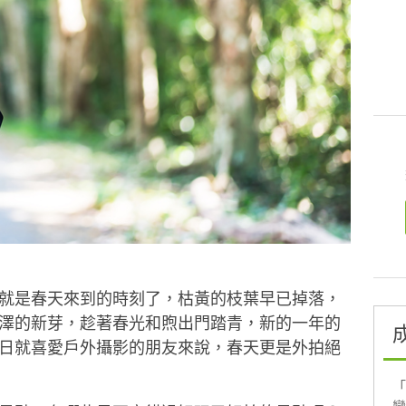
就是春天來到的時刻了，枯黃的枝葉早已掉落，
澤的新芽，趁著春光和煦出門踏青，新的一年的
日就喜愛
戶外攝影
的朋友來說，春天更是外拍絕
「