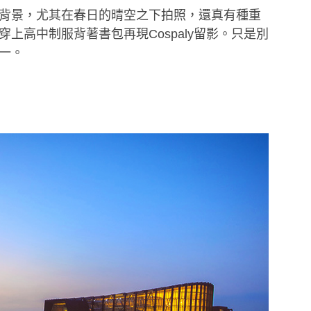
背景，尤其在春日的晴空之下拍照，還真有種重
上高中制服背著書包再現Cospaly留影。只是別
一。