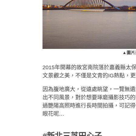
▲圖片
2015年開幕的故宮南院落於嘉義縣
文景觀之美，不僅是文青的IG熱點，
因為腹地廣大，從遠處眺望，一覽無遺
出不同風景，對於想要琢磨攝影技巧的
過艷陽高照時進行長時間拍攝，可記得
眼花呢…
#新北三芝田心子