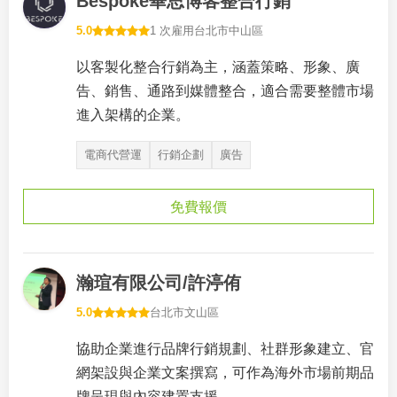
Bespoke畢思博客整合行銷
5.0
1 次雇用
台北市中山區
以客製化整合行銷為主，涵蓋策略、形象、廣
告、銷售、通路到媒體整合，適合需要整體市場
進入架構的企業。
電商代營運
行銷企劃
廣告
免費報價
瀚瑄有限公司/許渟侑
5.0
台北市文山區
協助企業進行品牌行銷規劃、社群形象建立、官
網架設與企業文案撰寫，可作為海外市場前期品
牌呈現與內容建置支援。