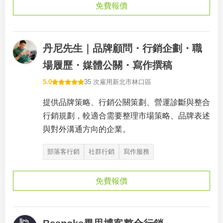
免費報價
丹尼先生｜品牌顧問・行銷企劃・職
場履歷・媒體公關・寫作撰稿
5.0
35 次雇用
新北市林口區
提供品牌策略、行銷公關策劃、營運診斷與整合
行銷規劃，較適合需要整理市場策略、品牌表述
與對外溝通方向的企業。
部落客行銷
社群行銷
寫作服務
免費報價