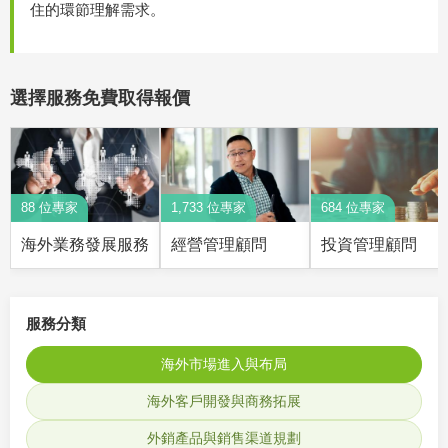
住的環節理解需求。
選擇服務免費取得報價
88 位專家
1,733 位專家
684 位專家
海外業務發展服務
經營管理顧問
投資管理顧問
服務分類
海外市場進入與布局
海外客戶開發與商務拓展
外銷產品與銷售渠道規劃