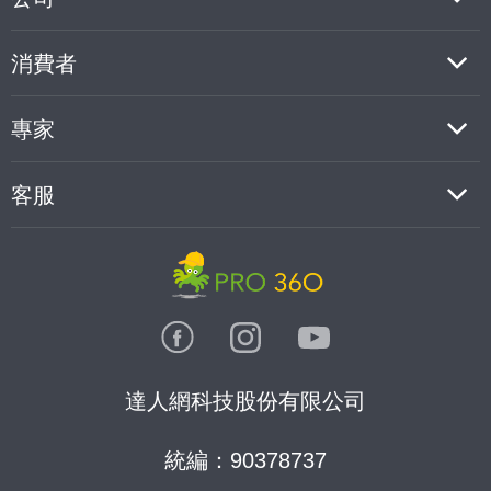
消費者
專家
客服
達人網科技股份有限公司
統編：90378737