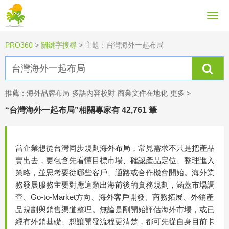
PRO360
>
關鍵字搜尋
>
主題：台灣海外一起布局
推薦：
海外品牌布局
多語內容校對
商業文件在地化
更多 >
“台灣海外一起布局”相關專家有 42,761 筆
當企業想從台灣同步規劃海外布局，常見需求不只是把產品
賣出去，更包含先看懂目標市場、確認產品定位、整理進入
策略，並思考要從哪些客戶、通路或合作機會開始。海外業
務發展服務主要對應這類出海前後的實務規劃，涵蓋市場調
查、Go-to-Market方向、海外客戶開發、商務拓展、外銷產
品規劃與銷售渠道整理。無論是剛開始評估海外市場，或已
經有外銷基礎、想讓開發流程更清楚，都可先從自身目前卡