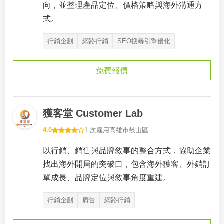
向，並整理產品定位、價格策略與海外溝通方
式。
行銷企劃
網路行銷
SEO搜尋引擎優化
免費報價
獲客堂 Customer Lab
4.0
1 次雇用
高雄市鼓山區
以行銷、銷售與品牌敘事的整合方式，協助企業
找出海外開局的突破口，包含海外獲客、外銷訂
單成長、品牌定位與敘事角度重建。
行銷企劃
廣告
網路行銷