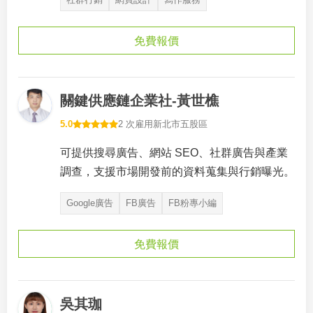
免費報價
關鍵供應鏈企業社-黃世樵
5.0
2 次雇用
新北市五股區
可提供搜尋廣告、網站 SEO、社群廣告與產業
調查，支援市場開發前的資料蒐集與行銷曝光。
Google廣告
FB廣告
FB粉專小編
免費報價
吳其珈