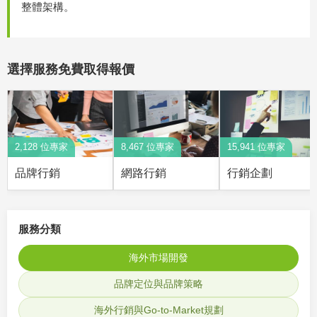
整體架構。
選擇服務免費取得報價
2,128 位專家
8,467 位專家
15,941 位專家
品牌行銷
網路行銷
行銷企劃
服務分類
海外市場開發
品牌定位與品牌策略
海外行銷與Go-to-Market規劃