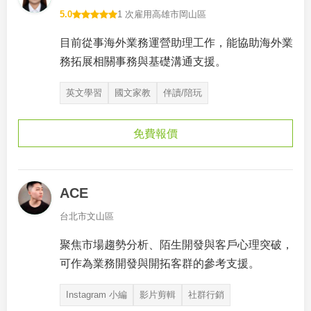
5.0
1 次雇用
高雄市岡山區
目前從事海外業務運營助理工作，能協助海外業
務拓展相關事務與基礎溝通支援。
英文學習
國文家教
伴讀/陪玩
免費報價
ACE
台北市文山區
聚焦市場趨勢分析、陌生開發與客戶心理突破，
可作為業務開發與開拓客群的參考支援。
Instagram 小編
影片剪輯
社群行銷