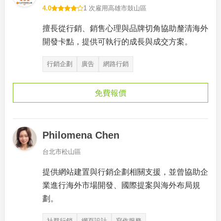
4.0
1 次雇用
高雄市鼓山區
擅長從行銷、銷售心理與品牌切角協助釐清海外
開發卡點，提供可執行的成長與成交方案。
行銷企劃
廣告
網路行銷
免費報價
Philomena Chen
台北市松山區
提供網站建置與行銷企劃相關支援，並曾協助企
業進行海外市場開發、國際提案與海外布局規
劃。
社群行銷
網頁設計
寫作服務