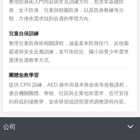
整理防身術入門內容與常見訓練方向，包含零基礎防
身、女子防身、兒童與校園防身，以及防身教練等分
類，方便依需求找到合適的學習方向。
兒童自保訓練
整理兒童防身術相關課程，涵蓋基本防身技巧、反校園
霸凌與安全反應訓練，並可依幼兒、國小與青少年需求
選擇合適教學方式。
團體急救學習
提供 CPR 訓練、AED 操作與基本救命術等急救課程，
適合機關團體、學校、社區與企業包班需求，也可安排
到府或到場教學，並依研習或證照需求調整課程內容。
公司