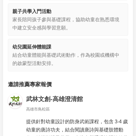
親子共學入門活動
家長陪同孩子參與基礎課程，協助幼童在熟悉環境
中建立安全感與學習意願。
幼兒園延伸體能課
結合幼童體能與基礎武術動作，作為校園或機構中
的啟蒙型活動安排。
邀請推薦專家報價
武林文創-高雄澄清館
高雄市鳥松區
提供針對幼童設計的防身武術課程，包含 3-4 歲
幼童的唐詩功夫，結合閱讀唐詩與基礎肢體動