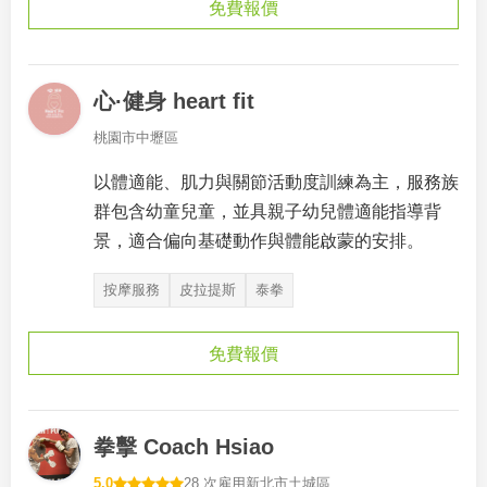
免費報價
心·健身 heart fit
桃園市中壢區
以體適能、肌力與關節活動度訓練為主，服務族
群包含幼童兒童，並具親子幼兒體適能指導背
景，適合偏向基礎動作與體能啟蒙的安排。
按摩服務
皮拉提斯
泰拳
免費報價
拳擊 Coach Hsiao
5.0
28 次雇用
新北市土城區