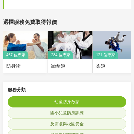
選擇服務免費取得報價
467 位專家
284 位專家
121 位專家
防身術
跆拳道
柔道
服務分類
幼童防身啟蒙
國小兒童防身訓練
反霸凌與校園安全