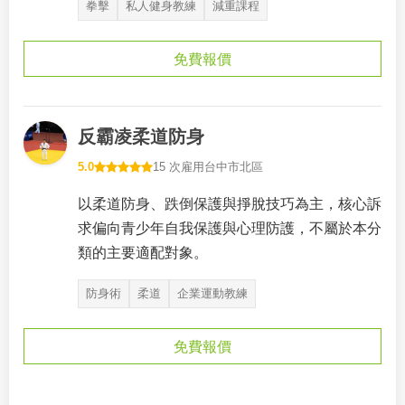
拳擊
私人健身教練
減重課程
免費報價
反霸凌柔道防身
5.0
15 次雇用
台中市北區
以柔道防身、跌倒保護與掙脫技巧為主，核心訴
求偏向青少年自我保護與心理防護，不屬於本分
類的主要適配對象。
防身術
柔道
企業運動教練
免費報價