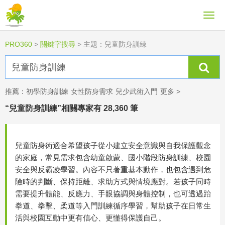
PRO360
>
關鍵字搜尋
>
主題：兒童防身訓練
推薦：
初學防身訓練
女性防身需求
兒少武術入門
更多 >
“兒童防身訓練”相關專家有 28,360 筆
兒童防身術適合希望孩子從小建立安全意識與自我保護觀念
的家庭，常見需求包含幼童啟蒙、國小階段防身訓練、校園
安全與反霸凌學習。內容不只著重基本動作，也包含遇到危
險時的判斷、保持距離、求助方式與情境應對。若孩子同時
需要提升體能、反應力、手眼協調與身體控制，也可透過跆
拳道、拳擊、柔道等入門訓練循序學習，幫助孩子在日常生
活與校園互動中更有信心、更懂得保護自己。