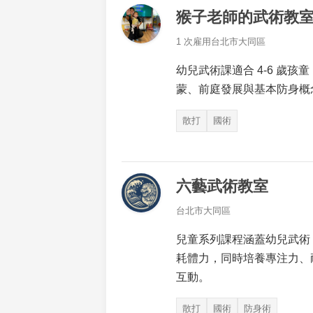
猴子老師的武術教
1 次雇用
台北市大同區
幼兒武術課適合 4-6 歲
蒙、前庭發展與基本防身概
散打
國術
六藝武術教室
台北市大同區
兒童系列課程涵蓋幼兒武術
耗體力，同時培養專注力、
互動。
散打
國術
防身術