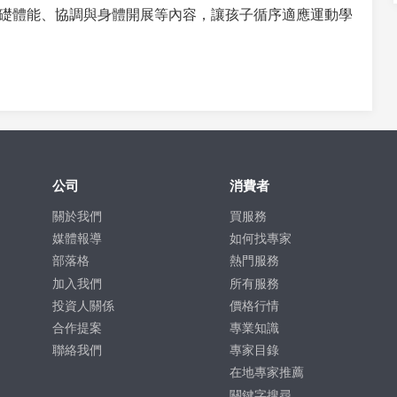
礎體能、協調與身體開展等內容，讓孩子循序適應運動學
公司
消費者
關於我們
買服務
媒體報導
如何找專家
部落格
熱門服務
加入我們
所有服務
投資人關係
價格行情
合作提案
專業知識
聯絡我們
專家目錄
在地專家推薦
關鍵字搜尋