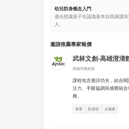
幼兒防身概念入門
適合想讓孩子先認識基本自我保護與
入。
邀請推薦專家報價
武林文創-高雄澄清
高雄市鳥松區
課程包含唐詩功夫，結合閱
注力、手眼協調與感覺統合
務。
泰拳
防身術
太極拳