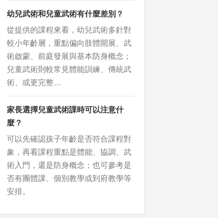
幼兒武術和兒童武術有什麼差別？
從提供的課程來看，幼兒武術多針對
較小年齡層，重點偏向肢體開展、武
術啟蒙、前庭發展與基本防身概念；
兒童武術則較常見體能訓練、傳統武
術、或更完整…
家長選擇兒童武術課時可以注意什
麼？
可以先確認孩子年齡是否符合課程對
象，再看課程重點是體能、協調、武
術入門，還是防身概念；也可參考是
否有團體課、個別教學或到府教學等
安排。