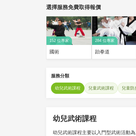
選擇服務免費取得報價
152 位專家
284 位專家
國術
跆拳道
服務分類
幼兒武術課程
兒童武術課程
兒童防
幼兒武術課程
幼兒武術課程主要以入門型武術活動為