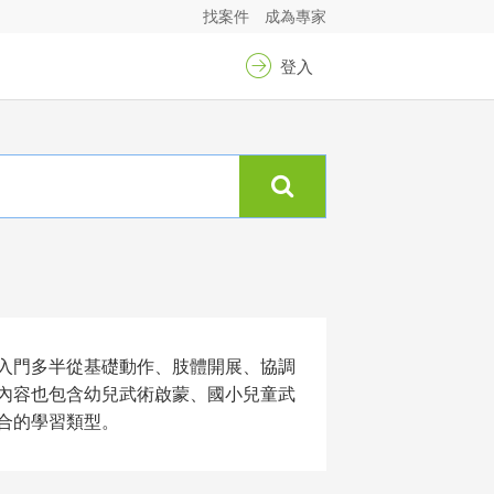
找案件
成為專家
登入
入門多半從基礎動作、肢體開展、協調
內容也包含幼兒武術啟蒙、國小兒童武
合的學習類型。