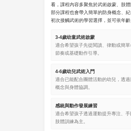
看，課程內容多聚焦於武術啟蒙、肢體
部分課程也會帶入簡單的防身概念、紀
初次接觸武術的學習選擇，並可依年齡與課
3-4歲幼童武術啟蒙
適合希望孩子先從閱讀、律動或簡單
節奏或基礎動作引導。
4-6歲幼兒武術入門
適合已能配合團體活動的幼兒，透過
概念與身體協調。
感統與動作發展練習
適合希望孩子透過運動提升專注、手
肢體訓練為主。