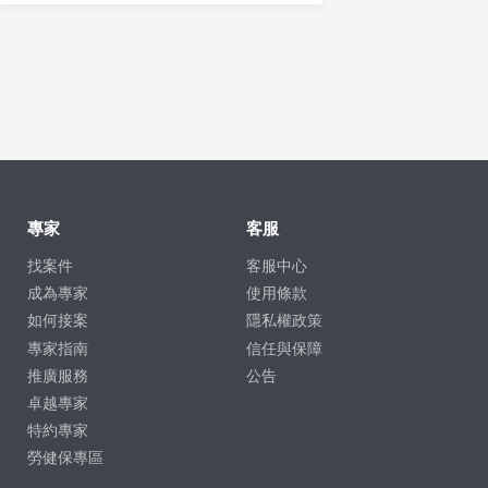
專家
客服
找案件
客服中心
成為專家
使用條款
如何接案
隱私權政策
專家指南
信任與保障
推廣服務
公告
卓越專家
特約專家
勞健保專區