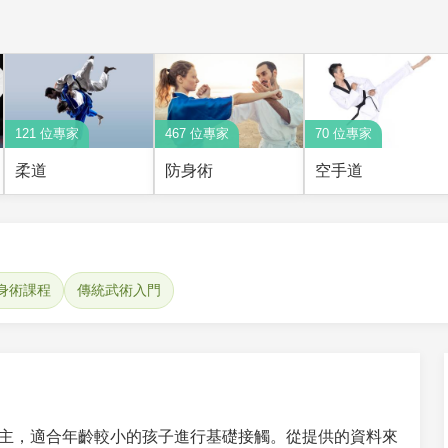
121 位專家
467 位專家
70 位專家
柔道
防身術
空手道
身術課程
傳統武術入門
主，適合年齡較小的孩子進行基礎接觸。從提供的資料來