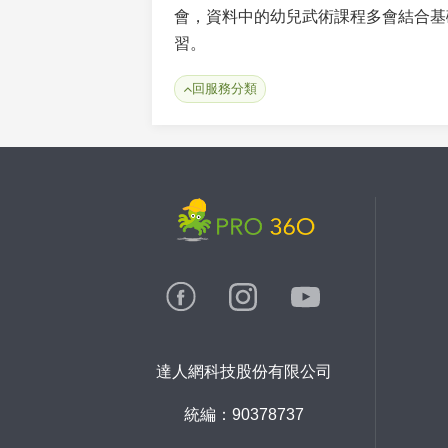
會，資料中的幼兒武術課程多會結合基
習。
回服務分類
達人網科技股份有限公司
統編：90378737