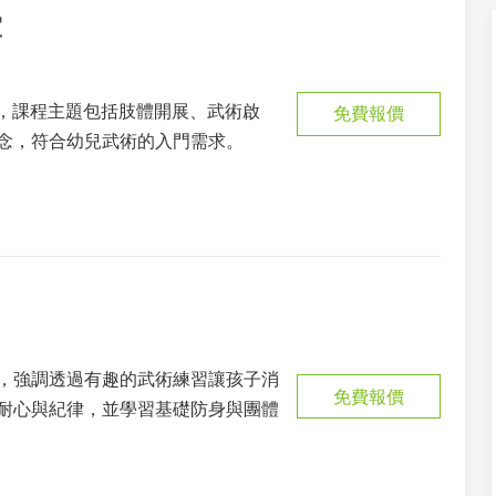
室
孩童，課程主題包括肢體開展、武術啟
免費報價
念，符合幼兒武術的入門需求。
，強調透過有趣的武術練習讓孩子消
免費報價
耐心與紀律，並學習基礎防身與團體