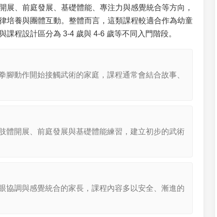
開展、前庭發展、基礎體能、專注力與感覺統合等方向，
律培養與團體互動。整體而言，這類課程較適合作為幼童
程設計區分為 3-4 歲與 4-6 歲等不同入門階段。
拳腳動作開始接觸武術的家庭，課程通常會結合故事、
肢體開展、前庭發展與基礎體能練習，建立初步的武術
眼協調與感覺統合的家長，課程內容多以安全、漸進的