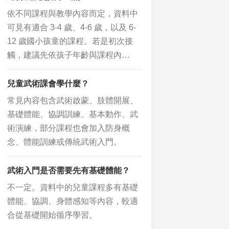
依不同課程與教學內容而定，資料中
可見有適合 3-4 歲、4-6 歲，以及 6-
12 歲國小孩童的課程。若是初次接
觸，建議先依孩子年齡與課程內…
兒童武術課會學什麼？
常見內容包含武術啟蒙、肢體開展、
基礎體能、協調訓練、基本動作、武
術演練，部分課程也會加入防身概
念、體能訓練或傳統武術入門。
武術入門是否需要先有基礎體能？
不一定。資料中的兒童課程多有基礎
體能、協調、身體感知等內容，較適
合從基礎開始循序學習。