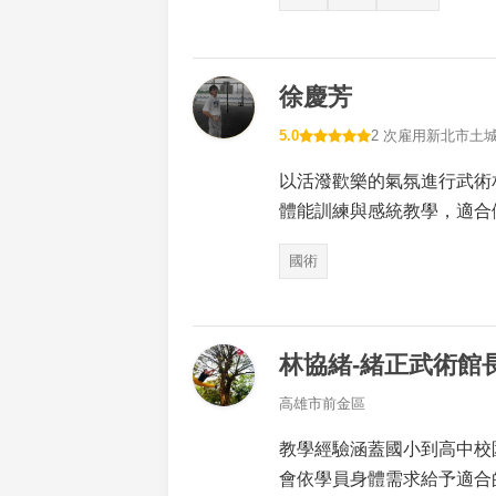
徐慶芳
5.0
2 次雇用
新北市土
以活潑歡樂的氣氛進行武術
體能訓練與感統教學，適合
國術
林協緒-緒正武術館長
高雄市前金區
教學經驗涵蓋國小到高中校
會依學員身體需求給予適合