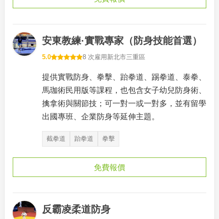
安東教練·實戰專家（防身技能首選）
5.0
8 次雇用
新北市三重區
提供實戰防身、拳擊、跆拳道、踢拳道、泰拳、
馬珈術民用版等課程，也包含女子幼兒防身術、
擒拿術與關節技；可一對一或一對多，並有留學
出國專班、企業防身等延伸主題。
截拳道
跆拳道
拳擊
免費報價
反霸凌柔道防身