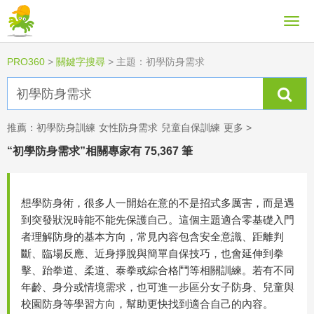
PRO360
>
關鍵字搜尋
>
主題：初學防身需求
推薦：
初學防身訓練
女性防身需求
兒童自保訓練
更多 >
“初學防身需求”相關專家有 75,367 筆
想學防身術，很多人一開始在意的不是招式多厲害，而是遇
到突發狀況時能不能先保護自己。這個主題適合零基礎入門
者理解防身的基本方向，常見內容包含安全意識、距離判
斷、臨場反應、近身掙脫與簡單自保技巧，也會延伸到拳
擊、跆拳道、柔道、泰拳或綜合格鬥等相關訓練。若有不同
年齡、身分或情境需求，也可進一步區分女子防身、兒童與
校園防身等學習方向，幫助更快找到適合自己的內容。