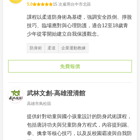
5.0
15 次雇用
台中市北區
課程以柔道防身術為基礎，強調安全跌倒、掙脫
技巧、臨場應對與心理防護，適合12至18歲青
少年從零開始建立自我保護觀念。
防身術
柔道
企業運動教練
免費報價
武林文創-高雄澄清館
高雄市鳥松區
提供針對幼童與國小孩童設計的防身武術課程，
包括唐詩功夫與兒童防身方程式，內容提到踢、
拳、擒拿等核心技巧，以及反校園霸凌與自我防