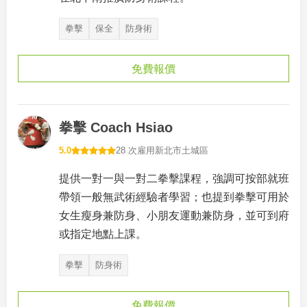
拳擊
保全
防身術
免費報價
拳擊 Coach Hsiao
5.0
28 次雇用
新北市土城區
提供一對一與一對二拳擊課程，強調可按部就班
帶領一般無武術經驗者學習；也提到拳擊可用於
女生瘦身兼防身、小朋友運動兼防身，並可到府
或指定地點上課。
拳擊
防身術
免費報價