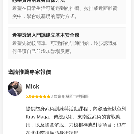
想學實用的近身自保方法
希望在日常生活可能遇到的推擠、拉扯或近距離衝
突中，學會較基礎的應對方式。
希望透過入門課建立基本安全感
希望先從較簡單、可理解的訓練開始，逐步認識如
何保護自己並增加臨場反應。
邀請推薦專家報價
Mick
5.0
8 次雇用
桃園市桃園區
提供防身武術訓練與活動課程，內容涵蓋以色列
Krav Maga、傳統武術、東南亞武術的實戰應
用，以及擒拿解脫、刀槍棍棒應對等項目；也有
在北中南推廣防身術課程。