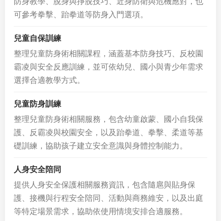
防身教學、脫身與掙脫技巧、近身防衛與危機應對，也
可參考拳擊、跆拳道等防身入門選項。
兒童自保訓練
整理兒童防身術相關課程，涵蓋基本防身技巧、反校園
霸凌與安全反應訓練，並可依幼兒、國小與青少年需求
選擇合適教學方式。
兒童防身訓練
整理兒童防身術相關服務，包含幼童啟蒙、國小自我保
護、反霸凌與校園安全，以及跆拳道、拳擊、柔道等基
礎訓練，協助孩子建立安全意識與身體控制能力。
人身安全陪同
提供人身安全保護相關服務資訊，包含隨扈與貼身保
護、接機與行程安全陪同、活動與商務維安，以及出庭
等特定場景需求，協助依使用情境安排合適服務。