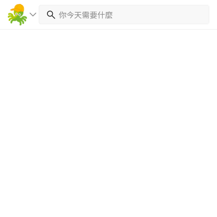
繼續完成
找專家(0)
買服務(0)