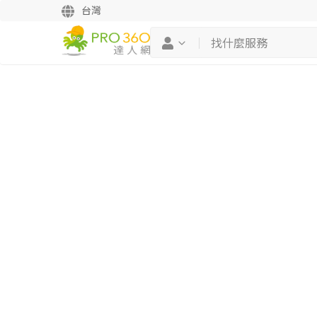
台灣
繼續完成
找專家(0)
買服務(0)