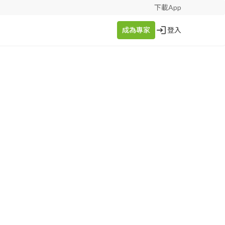
下載App
成為專家
登入