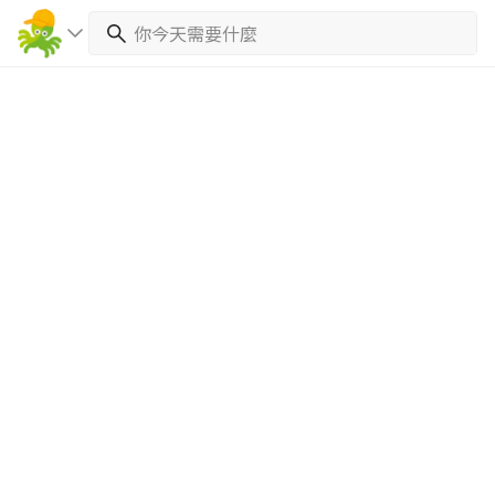
繼續完成
找專家(0)
買服務(0)