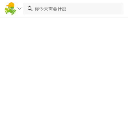
繼續完成
找專家(0)
買服務(0)