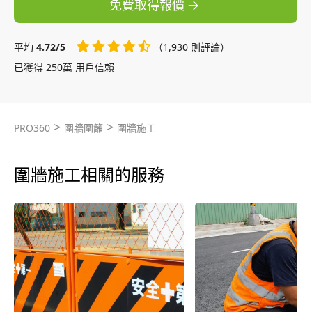
免費取得報價
平均
4.72/5
（1,930 則評論）
已獲得 250萬 用戶信賴
>
>
PRO360
圍牆圍籬
圍牆施工
圍牆施工相關的服務