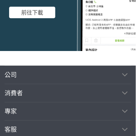
前往下載
公司
繼續完成
消費者
找專家(0)
買服務(0)
專家
客服