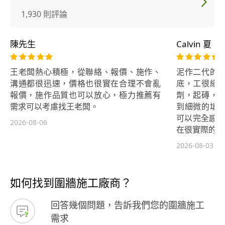
1,930 則評論
陳先生
Calvin 夏
王老闆熱心積極，從聯絡、報價、施作、
泥作二代的
溝通都很迅速，價格也很實在合理不會亂
底，工很細
報價，施作品質也可以放心，極力推薦有
劑，起磚，
需求可以考慮找王老闆。
到細微的填
可以完全感受
2026-08-06
在很實際的人
2026-08-03
如何找到圍牆施工廠商？
回答幾個問題，告訴我們您的圍牆施工
需求