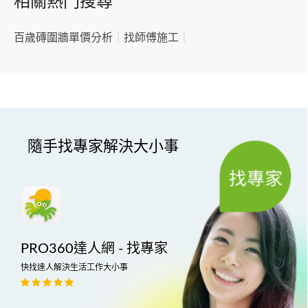
相關熱門搜尋
百歲磚圍牆單價分析
｜
找師傅施工
｜
隨手找專家解決大小事
PRO360達人網 - 找專家
快找達人解決生活工作大小事