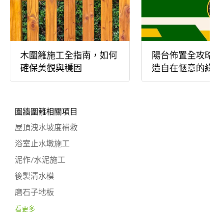
木圍籬施工全指南，如何
陽台佈置全攻略，
確保美觀與穩固
造自在愜意的綠
圍牆圍籬相關項目
屋頂洩水坡度補救
浴室止水墩施工
泥作/水泥施工
後製清水模
磨石子地板
看更多