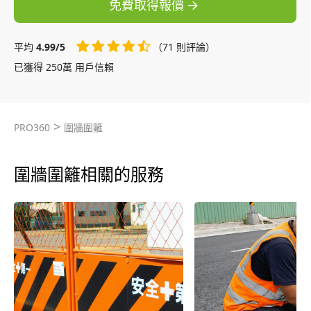
免費取得報價
平均
4.99/5
（71 則評論）
已獲得 250萬 用戶信賴
>
PRO360
圍牆圍籬
圍牆圍籬相關的服務