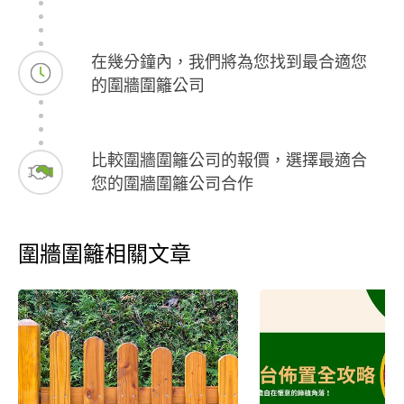
強烈建議選擇他們，絕不後悔（2026／06
新店安祥路102巷69弄陳業主留，不信可
以來現場參觀喔）
在幾分鐘內，我們將為您找到最合適您
的圍牆圍籬公司
比較圍牆圍籬公司的報價，選擇最適合
您的圍牆圍籬公司合作
圍牆圍籬相關文章