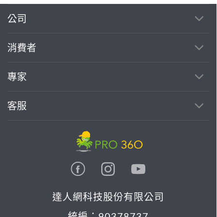
公司
繼續完成
消費者
找專家(0)
買服務(0)
專家
客服
達人網科技股份有限公司
統編：90378737