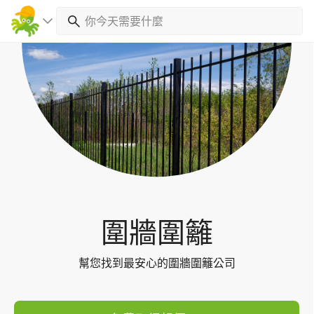
Toggl
navig
圍牆圍籬
幫您找到最安心的圍牆圍籬公司