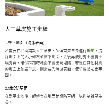
人工草皮施工步驟
1.整平地面（清潔表面）
若需要在地面鋪設人工草皮，師傅首先會先進行
整地
，清
除地面上的大小碎石並整平地面，之後再使用夯土機將土
壤夯實，確保踩踏時地面不會出現塌陷；若是在其他材質
的地面上鋪設草皮，則需要先清潔表面，使草皮黏貼更牢
固。
2.鋪設防草網
在整平土地後，師傅會在地面鋪設防草網，以抑制雜草生
長。