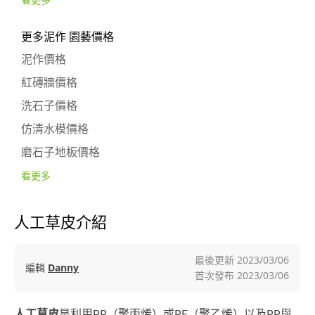
看更多
更多泥作 園藝價格
泥作價格
紅磚牆價格
洗石子價格
仿清水模價格
磨石子地板價格
看更多
人工草皮介紹
最後更新
2023/03/06
編輯
Danny
首次發布
2023/03/06
人工草皮
是利用PP（聚丙烯）或PE（聚乙烯）以及PP與