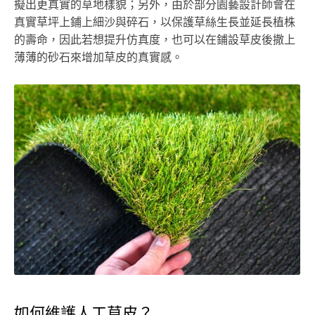
擬出更真實的草地樣貌；另外，由於部分園藝設計師會在
真實草坪上鋪上細沙與碎石，以保護草絲生長並延長植株
的壽命，因此若想提升仿真度，也可以在鋪設草皮後撒上
薄薄的砂石來增加草皮的真實感。
如何維護人工草皮？