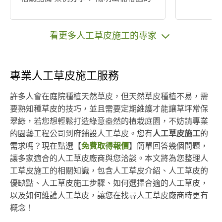
固定除草工作，贏得顧客的滿意與信
任！ 收費方式：完工驗收後付現金
看更多人工草皮施工的專家
專業人工草皮施工服務
許多人會在庭院種植天然草皮，但天然草皮種植不易，需
要熟知種草皮的技巧，並且需要定期維護才能讓草坪常保
翠綠，若您想輕鬆打造綠意盎然的植栽庭園，不妨請專業
的園藝工程公司到府鋪設人工草皮。您有
人工草皮施工
的
需求嗎？現在點選【
免費取得報價
】簡單回答幾個問題，
讓多家適合的人工草皮廠商與您洽談。本文將為您整理人
工草皮施工的相關知識，包含人工草皮介紹、人工草皮的
優缺點、人工草皮施工步驟、如何選擇合適的人工草皮，
以及如何維護人工草皮，讓您在找尋人工草皮廠商時更有
概念！