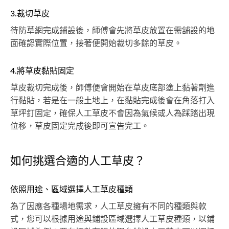
3.裁切草皮
待防草網完成鋪設後，師傅會先將草皮放置在需舖設的地
面確認實際位置，接著便開始裁切多餘的草皮。
4.將草皮黏貼固定
草皮裁切完成後，師傅便會開始在草皮底部塗上黏著劑進
行黏貼，若是在一般土地上，在黏貼完成後會在角落打入
草坪釘固定，確保人工草皮不會因為氣候或人為踩踏出現
位移，草皮固定完成後即可宣告完工。
如何挑選合適的人工草皮？
依照用途、區域選擇人工草皮種類
為了因應各種場地需求，人工草皮擁有不同的種類與款
式，您可以根據用途與鋪設區域選擇人工草皮種類，以鋪