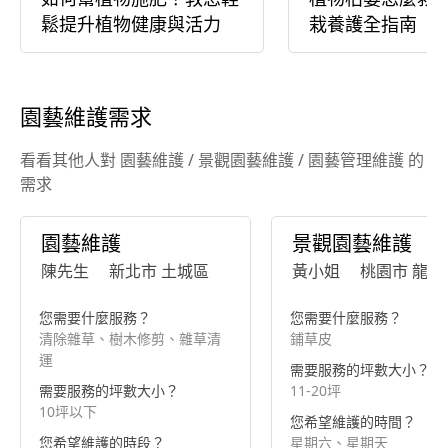
鬆提升植物健康與活力
栽養護全指南
園藝維護需求
看看其他人對 園藝維護 / 景觀園藝維護 / 園藝管理維護 的
需求
園藝維護
景觀園藝維護
陳先生
新北市 土城區
黃小姐
桃園市 龍潭
您需要什麼服務？
您需要什麼服務？
清除雜草、樹木修剪、雜草清
鋪草皮
運
需要服務的坪數大小？
需要服務的坪數大小？
11-20坪
10坪以下
您希望維護的時間？
您希望維護的時段？
星期六、星期天