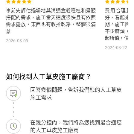
事前先評估過場地與溝通盆栽種植和景觀
費用合理且
搭配的需求，施工當天速度很快且有依照
好，看起來
需求擺放，東西也有收拾乾淨，整體很滿
期。施工團
意
不少麻煩，
超所值，值得
2026-08-05
2024-03-22
如何找到人工草皮施工廠商？
回答幾個問題，告訴我們您的人工草皮
施工需求
在幾分鐘內，我們將為您找到最合適您
的人工草皮施工廠商