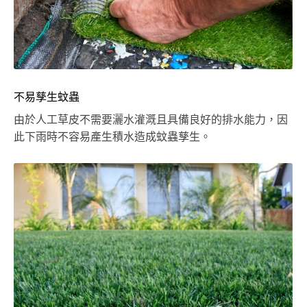
不易孳生蚊蟲
由於人工草皮不需要灑水灌溉且具備良好的排水能力，因
此下雨時不容易產生積水造成蚊蟲孳生。