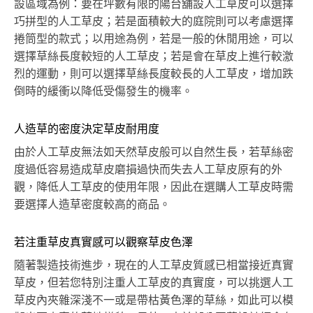
設區域為例：要在坪數有限的陽台舖設人工草皮可以選擇
巧拼型的人工草皮；若是面積較大的庭院則可以考慮選擇
捲筒型的款式；以用途為例，若是一般的休閒用途，可以
選擇草絲長度較短的人工草皮；若是會在草皮上進行較激
烈的運動，則可以選擇草絲長度較長的人工草皮，增加跌
倒時的緩衝以降低受傷發生的機率。
人造草的密度決定草皮耐用度
由於人工草皮無法如天然草皮般可以自然生長，若草絲密
度過低容易造成草皮磨損過快而失去人工草皮原有的外
觀，降低人工草皮的使用年限，因此在選購人工草皮時需
要選擇人造草密度較高的商品。
若注重草皮真實感可以觀察草皮色澤
隨著製造技術進步，現在的人工草皮質感已相當接近真實
草皮，但若您特別注重人工草皮的真實度，可以挑選人工
草皮內夾雜深淺不一或是帶枯黃色澤的草絲，如此可以模