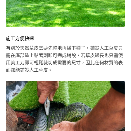
施工方便快速
有別於天然草皮需要先整地再播下種子，鋪設人工草皮只
需在底部塗上黏著劑即可完成鋪設，若草皮過長也只需使
用美工刀即可輕鬆裁切成需要的尺寸，因此任何材質的表
面都能鋪設人工草皮。