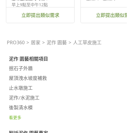
早上9點至中午12點
立即提出類似需求
立即提出類似需
PRO360
>
居家
>
泥作 園藝
>
人工草皮施工
泥作 園藝相關項目
抿石子外牆
屋頂洩水坡度補救
止水墩施工
泥作/水泥施工
後製清水模
看更多