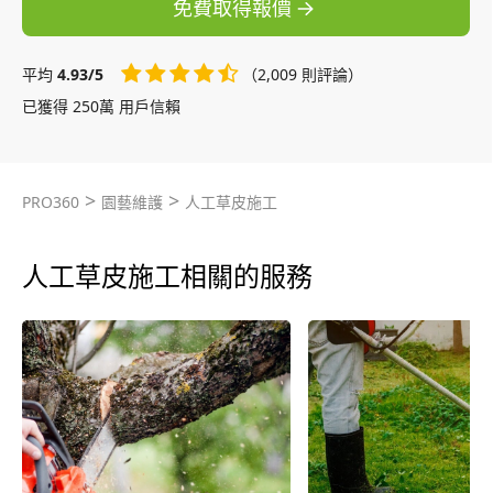
免費取得報價
平均
4.93/5
（2,009 則評論）
已獲得 250萬 用戶信賴
>
>
PRO360
園藝維護
人工草皮施工
人工草皮施工相關的服務