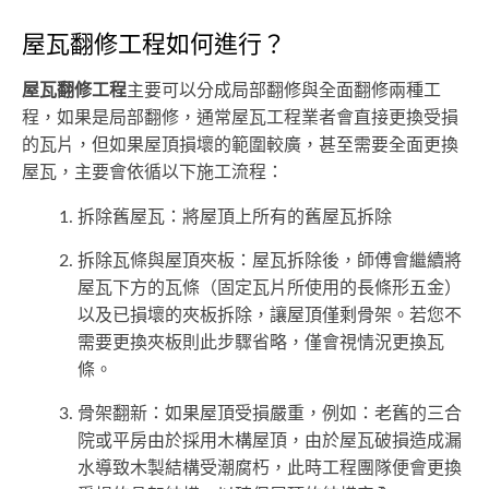
屋瓦翻修工程如何進行？
屋瓦翻修工程
主要可以分成局部翻修與全面翻修兩種工
程，如果是局部翻修，通常屋瓦工程業者會直接更換受損
的瓦片，但如果屋頂損壞的範圍較廣，甚至需要全面更換
屋瓦，主要會依循以下施工流程：
拆除舊屋瓦：將屋頂上所有的舊屋瓦拆除
拆除瓦條與屋頂夾板：屋瓦拆除後，師傅會繼續將
屋瓦下方的瓦條（固定瓦片所使用的長條形五金）
以及已損壞的夾板拆除，讓屋頂僅剩骨架。若您不
需要更換夾板則此步驟省略，僅會視情況更換瓦
條。
骨架翻新：如果屋頂受損嚴重，例如：老舊的三合
院或平房由於採用木構屋頂，由於屋瓦破損造成漏
水導致木製結構受潮腐朽，此時工程團隊便會更換