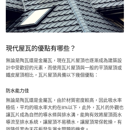
現代屋瓦的優點有哪些？
無論是陶瓦還是金屬瓦，現在瓦片屋頂也逐漸成為建築設
計中受歡迎的元素，而使用瓦片屋頂與一般的平頂屋頂或
鐵皮屋頂相比，瓦片屋頂具備以下幾個優點：
防水能力佳
無論是陶瓦還是金屬瓦，由於材質密度較高，因此吸水率
極低，平均的吸水率大約在8%以下，此外，瓦片的外觀也
讓瓦片成為自然的導水條與排水溝，能夠有效將屋頂雨水
導流至排水系統，讓屋頂不易積水，讓屋頂常保乾燥，有
效降低室內天花板發生漏水問題的機會。