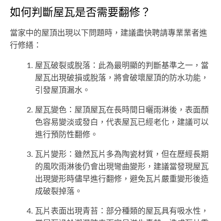
如何判斷屋瓦是否需要翻修？
當家中的屋頂出現以下問題時，建議盡快聘請專業業者進
行修繕：
屋瓦破裂或脫落：此為最明顯的判斷基準之一，當
屋瓦出現破損或脫落，將會破壞屋頂的防水功能，
引發屋頂漏水。
屋瓦變色：屋頂屋瓦在長時間日曬雨淋後，表面顏
色容易變淡或發白，代表屋瓦已經老化，建議可以
進行預防性翻修。
瓦片變形：雖然瓦片多為陶瓷材質，但在歷經長期
的風吹雨淋後仍會出現彎曲變形，建議當發現屋瓦
出現變形時儘早進行翻修，避免瓦片嚴重變形後造
成破裂掉落。
瓦片表面出現青苔：部分種類的屋瓦具有吸水性，