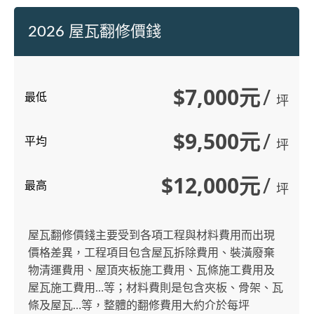
2026 屋瓦翻修價錢
$7,000元
/
最低
坪
$9,500元
/
平均
坪
$12,000元
/
最高
坪
屋瓦翻修價錢主要受到各項工程與材料費用而出現
價格差異，工程項目包含屋瓦拆除費用、裝潢廢棄
物清運費用、屋頂夾板施工費用、瓦條施工費用及
屋瓦施工費用…等；材料費則是包含夾板、骨架、瓦
條及屋瓦…等，整體的翻修費用大約介於每坪