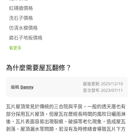
紅磚牆價格
洗石子價格
仿清水模價格
磨石子地板價格
看更多
為什麼需要屋瓦翻修？
最後更新
2025/12/10
編輯
Danny
首次發布
2023/07/11
瓦片屋頂常見於傳統的三合院與平房，一般的透天厝也有
部分採用瓦片屋頂，但屋瓦在歷經長時間的風吹日曬雨淋
後，瓦片表面容易出現裂痕、破損等老化現象，造成屋瓦
剝落、屋頂漏水等問題，若沒有及時修繕會導致瓦片下方