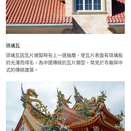
琉璃瓦
琉璃瓦因瓦片燒製時有上一道釉層，使瓦片表面有琉璃般
的光澤而得名，為中國傳統的瓦片類型，常見於寺廟與中
式的傳統建築。