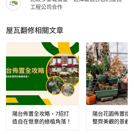
工程公司合作
屋瓦翻修相關文章
陽台佈置全攻略，7招打
陽台花園佈置指
造自在愜意的綠植角落！
整齊美觀的景觀