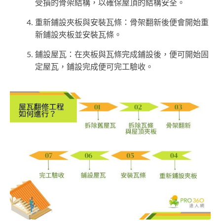
受損的骨架結構，以確保屋頂的結構安全。
重新鋪設夾板與安裝瓦條：骨架翻新後便會開始重
新鋪設夾板並安裝瓦條。
鋪設屋瓦：在夾板與瓦條完成鋪設後，便可開始固
定屋瓦，鋪設完成便可完工驗收。