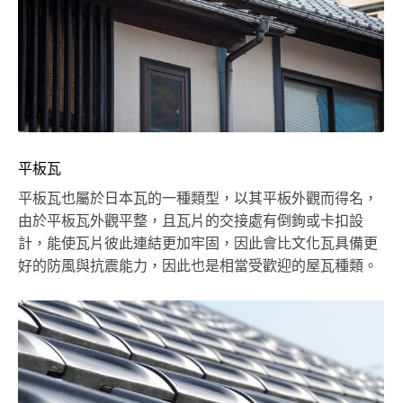
平板瓦
平板瓦也屬於日本瓦的一種類型，以其平板外觀而得名，
由於平板瓦外觀平整，且瓦片的交接處有倒鉤或卡扣設
計，能使瓦片彼此連結更加牢固，因此會比文化瓦具備更
好的防風與抗震能力，因此也是相當受歡迎的屋瓦種類。