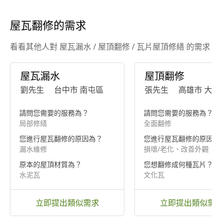
屋瓦翻修的需求
看看其他人對 屋瓦漏水 / 屋頂翻修 / 瓦片屋頂修繕 的需求
屋瓦漏水
屋頂翻修
劉先生
台中市 南屯區
張先生
高雄市 大社
請問您需要的服務為？
請問您需要的服務為？
局部修繕
全面翻修
您進行屋瓦翻修的原因為？
您進行屋瓦翻修的原因為
漏水維修
損壞/老化、改善外觀
原本的屋頂材質為？
您想翻修成何種瓦片？
水泥瓦
文化瓦
立即提出類似需求
立即提出類似需