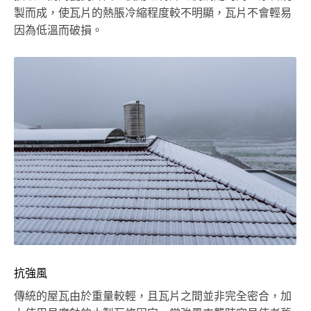
製而成，使瓦片的熱脹冷縮程度較不明顯，瓦片不會輕易
因為低溫而破損。
抗強風
傳統的屋瓦由於重量較輕，且瓦片之間並非完全密合，加