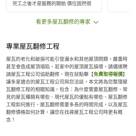
完工之後才是服務的開始 價位固然很
重要 服務的態度與工程品質才是消費
者心中所想的!
看更多屋瓦翻修的專家
專業屋瓦翻修工程
屋瓦的老化和破損可能引發漏水和其他屋頂問題，嚴重時
甚至會造成屋頂塌陷，若家中的屋頂屋瓦損壞，請儘速聘
請屋瓦工程公司協助翻修，現在就點擊【
免費取得報價
】
讓多家適合的屋瓦工程公司與您洽談，本文將為您整理屋
瓦翻修工程的相關知識，包含：為什麼需要屋瓦翻修、常
見的屋瓦種類有哪些、現代屋瓦的優點有哪些、屋瓦翻修
工程如何進行、屋瓦翻修需要多長的時間完成，以及屋瓦
翻修價格如何計算，讓您在找尋屋瓦工程公司時更有概
念！