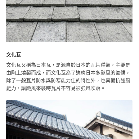
文化瓦
文化瓦又稱為日本瓦，是源自於日本的瓦片種類，主要是
由陶土燒製而成，而文化瓦為了適應日本多颱風的氣候，
除了一般瓦片防水與防寒能力佳的特性外，也具備抗強風
能力，讓颱風來襲時瓦片不容易被強風吹落。