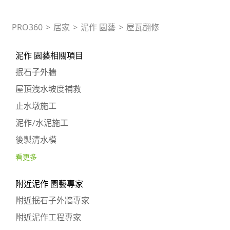
PRO360
>
居家
>
泥作 園藝
>
屋瓦翻修
泥作 園藝相關項目
抿石子外牆
屋頂洩水坡度補救
止水墩施工
泥作/水泥施工
後製清水模
看更多
附近泥作 園藝專家
附近抿石子外牆專家
附近泥作工程專家