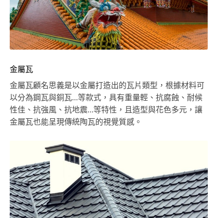
金屬瓦
金屬瓦顧名思義是以金屬打造出的瓦片類型，根據材料可
以分為鋼瓦與銅瓦…等款式，具有重量輕、抗腐蝕、耐候
性佳、抗強風、抗地震…等特性，且造型與花色多元，讓
金屬瓦也能呈現傳統陶瓦的視覺質感。