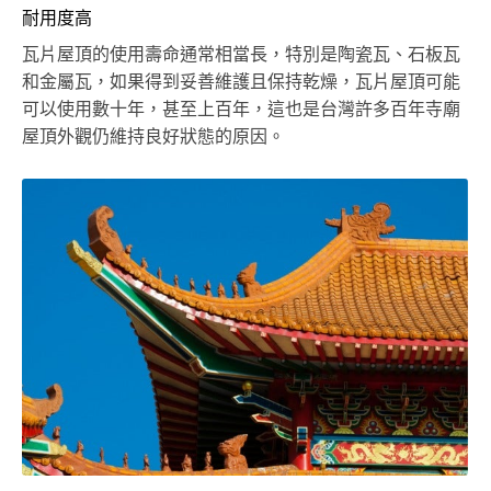
耐用度高
瓦片屋頂的使用壽命通常相當長，特別是陶瓷瓦、石板瓦
和金屬瓦，如果得到妥善維護且保持乾燥，瓦片屋頂可能
可以使用數十年，甚至上百年，這也是台灣許多百年寺廟
屋頂外觀仍維持良好狀態的原因。