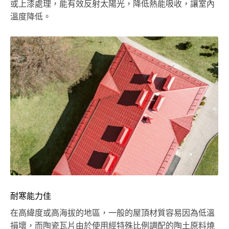
或上漆處理，能有效反射太陽光，降低熱能吸收，讓室內
溫度降低。
耐寒能力佳
在高緯度或高海拔的地區，一般的屋頂材質容易因為低溫
損壞，而陶瓷瓦片由於使用經特殊比例調配的陶土原料燒