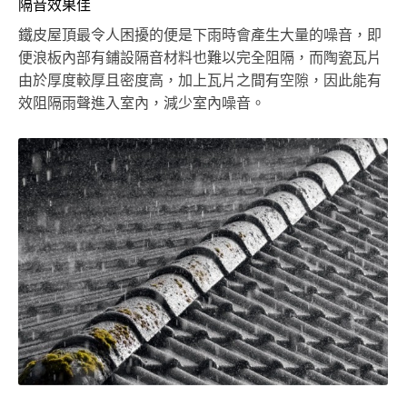
隔音效果佳
鐵皮屋頂最令人困擾的便是下雨時會產生大量的噪音，即
便浪板內部有鋪設隔音材料也難以完全阻隔，而陶瓷瓦片
由於厚度較厚且密度高，加上瓦片之間有空隙，因此能有
效阻隔雨聲進入室內，減少室內噪音。