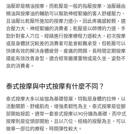
油壓即是精油按摩，而乾壓是一般的指壓按摩，油壓藉由
精油與按摩油的輔助可以幫助神經緊繃的客人舒緩壓力，
且油壓比乾壓所施加的按摩力道小，因此疼痛感較輕，適
合壓力大、神經緊繃的消費者；乾壓是以師傅的力道、手
勁針對客人穴位、經絡進行按摩療程力道較大，初次按摩
或是身體狀況較差的消費者可能會較難承受，但乾壓可以
快速有效的解決身體疲勞、痠痛的問題，長時間定期按摩
還能有效改善身型，適合經常搬運重物或是久坐、姿勢不
良的消費者。
泰式按摩與中式按摩有什麼不同？
泰式按摩大多以瑜伽為基礎發展，特點是身體的拉伸，以
活動關節、舒緩肌肉、增強柔韌性為主，泰式按摩是從腳
部開始按起，通常一套泰式按摩以90分鐘為基礎，而中式
按摩則是從頭部開始，且以穴位、經絡的按壓為主，可以
做單一部位的療程，時間彈性較大。