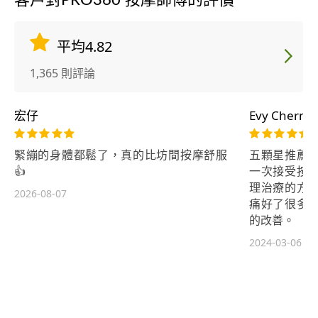
客戶對PRO360 按摩師傅的評價
平均4.82
1,365 則評論
宏仔
Evy Chern
緊繃的身體都鬆了，真的比坊間按摩舒服
五顆星推薦
👍
一次接受按
理治療的方
2026-08-07
痛好了很多
的改善。
2024-03-06