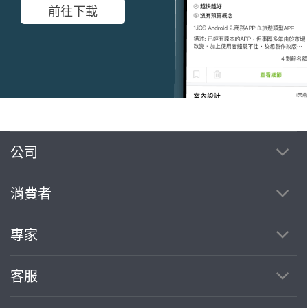
前往下載
公司
繼續完成
消費者
找專家(0)
買服務(0)
專家
客服