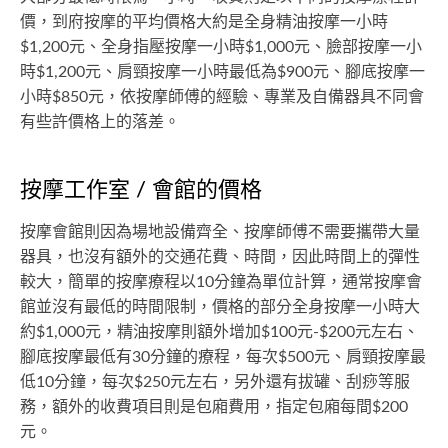
價，到府按摩的平均價格大約是全身精油按摩一小時
$1,200元、全身指壓按摩一小時$1,000元、臉部按摩一小
時$1,200元、肩頸按摩一小時最低為$900元、腳底按摩一
小時$850元，依按摩師傅的經驗、專業及自備器具不同會
有些許價格上的落差。
按摩工作室 / 會館的價格
按摩會館則因為場地設備齊全、按摩師傅不需要攜帶大量
器具，也沒有額外的交通花費、時間，因此時間上的彈性
較大，簡單的按摩療程以10分鐘為單位計算，通常按摩會
館並沒有最低的時間限制，價格的部分全身按摩一小時大
約$1,000元，精油按摩則額外增加$100元-$200元左右、
腳底按摩最低有30分鐘的療程，每次$500元、肩頸按摩最
低10分鐘，每次$250元左右，另外還有拔罐、刮痧等服
務，額外的收費項目則是包廂費用，指定包廂每間$200
元。