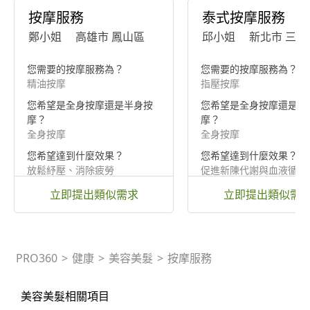
按摩服務
泰式按摩服務
鄭小姐
高雄市 鳳山區
邱小姐
新北市 三重
您需要的按摩服務為？
您需要的按摩服務為？
精油按摩
指壓按摩
您希望是全身按摩還是半身按
您希望是全身按摩還是半
摩？
摩？
全身按摩
全身按摩
您希望達到什麼效果？
您希望達到什麼效果？
放鬆紓壓、消除疲勞
促進新陳代謝與血液循環
立即提出類似需求
立即提出類似需
PRO360
>
健康
>
美容美髮
>
按摩服務
美容美髮相關項目