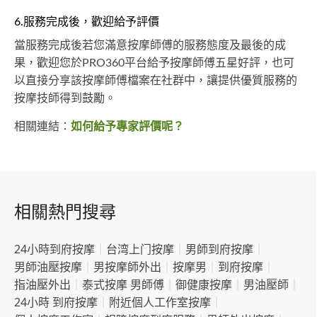
6.服務完成後，歡迎給予評價
當服務完成後若您滿意按摩師傅的服務態度及最後的成
果，歡迎您於PRO360平台給予按摩師傅五星好評，也可
以直接分享該按摩師傅檔案在社群中，讓提供優質服務的
按摩技師得到鼓勵。
相關連結：
如何給予專家評價呢？
相關熱門搜尋
24小時到府按摩
｜
台湾上门按摩
｜
男師到府按摩
｜
男師油壓按摩
｜
男按摩師外出
｜
按摩男
｜
到府按摩
｜
指油壓外出
｜
泰式按摩 男師傅
｜
御健康按摩
｜
男油壓師
｜
24小時 到府按摩
｜
附近個人工作室按摩
｜