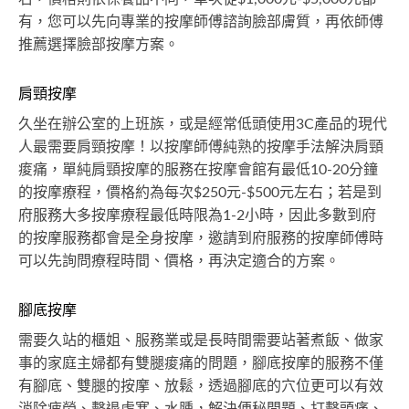
有，您可以先向專業的按摩師傅諮詢臉部膚質，再依師傅
推薦選擇臉部按摩方案。
肩頸按摩
久坐在辦公室的上班族，或是經常低頭使用3C產品的現代
人最需要肩頸按摩！以按摩師傅純熟的按摩手法解決肩頸
痠痛，單純肩頸按摩的服務在按摩會館有最低10-20分鐘
的按摩療程，價格約為每次$250元-$500元左右；若是到
府服務大多按摩療程最低時限為1-2小時，因此多數到府
的按摩服務都會是全身按摩，邀請到府服務的按摩師傅時
可以先詢問療程時間、價格，再決定適合的方案。
腳底按摩
需要久站的櫃姐、服務業或是長時間需要站著煮飯、做家
事的家庭主婦都有雙腿痠痛的問題，腳底按摩的服務不僅
有腳底、雙腿的按摩、放鬆，透過腳底的穴位更可以有效
消除疲勞、擊退虛寒、水腫，解決便秘問題、打擊頭痛、