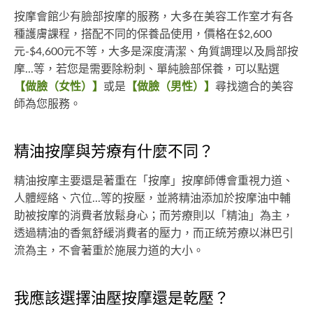
按摩會館少有臉部按摩的服務，大多在美容工作室才有各
種護膚課程，搭配不同的保養品使用，價格在$2,600
元-$4,600元不等，大多是深度清潔、角質調理以及肩部按
摩...等，若您是需要除粉刺、單純臉部保養，可以點選
【做臉（女性）】
或是
【做臉（男性）】
尋找適合的美容
師為您服務。
精油按摩與芳療有什麼不同？
精油按摩主要還是著重在「按摩」按摩師傅會重視力道、
人體經絡、穴位...等的按壓，並將精油添加於按摩油中輔
助被按摩的消費者放鬆身心；而芳療則以「精油」為主，
透過精油的香氣舒緩消費者的壓力，而正統芳療以淋巴引
流為主，不會著重於施展力道的大小。
我應該選擇油壓按摩還是乾壓？