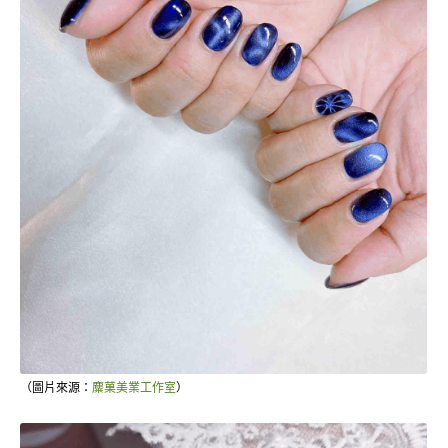
（圖片來源：
麋菓美業工作室
）