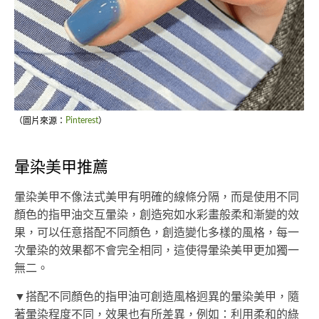
（圖片來源：
Pinterest
）
暈染美甲推薦
暈染美甲不像法式美甲有明確的線條分隔，而是使用不同
顏色的指甲油交互暈染，創造宛如水彩畫般柔和漸變的效
果，可以任意搭配不同顏色，創造變化多樣的風格，每一
次暈染的效果都不會完全相同，這使得暈染美甲更加獨一
無二。
▼搭配不同顏色的指甲油可創造風格迥異的暈染美甲，隨
著暈染程度不同，效果也有所差異，例如：利用柔和的綠