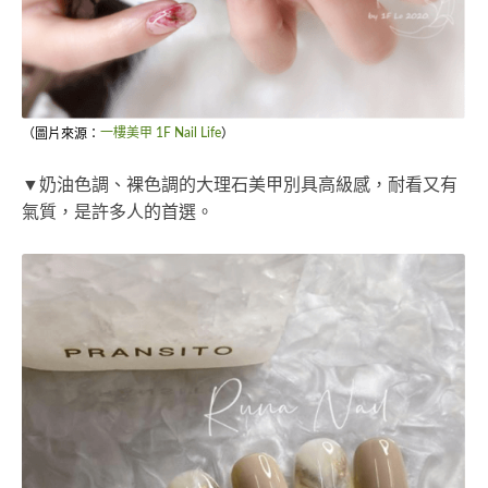
（圖片來源：
一樓美甲 1F Nail Life
）
▼奶油色調、裸色調的大理石美甲別具高級感，耐看又有
氣質，是許多人的首選。