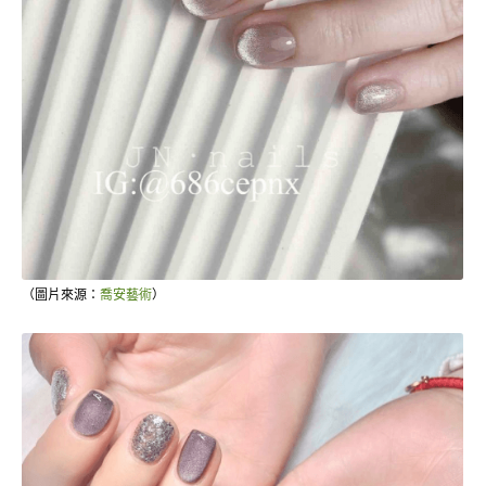
（圖片來源：
喬安藝術
）