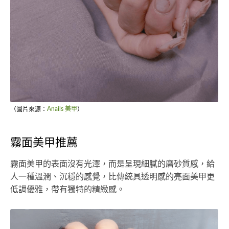
（圖片來源：
Anails 美甲
）
霧面美甲推薦
霧面美甲的表面沒有光澤，而是呈現細膩的磨砂質感，給
人一種溫潤、沉穩的感覺，比傳統具透明感的亮面美甲更
低調優雅，帶有獨特的精緻感。