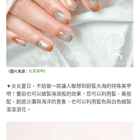
（圖片來源：
在家美甲
）
▼炎炎夏日，不妨做一款讓人聯想到蔚藍大海的特殊美甲
吧！暈染也可以繪製海浪般的效果，您可以利用藍、黃搭
配，創造沙灘與海洋的意象，也可以利用藍色與白色繪製
滾滾浪花。