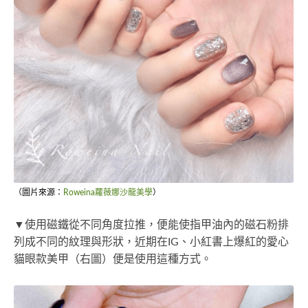
（圖片來源：
Roweina蘿薇娜沙龍美學
）
▼使用磁鐵從不同角度拉推，便能使指甲油內的磁石粉排
列成不同的紋理與形狀，近期在IG、小紅書上爆紅的愛心
貓眼款美甲（右圖）便是使用這種方式。