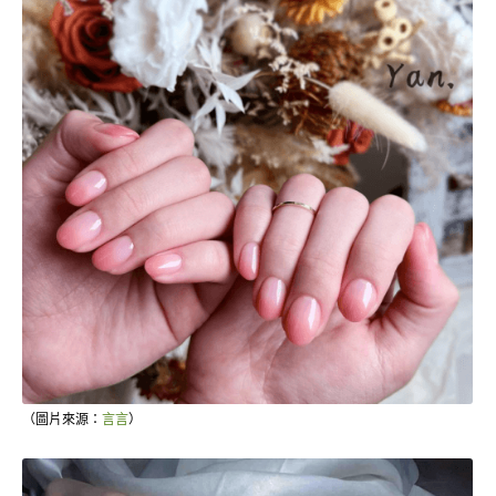
（圖片來源：
言言
）