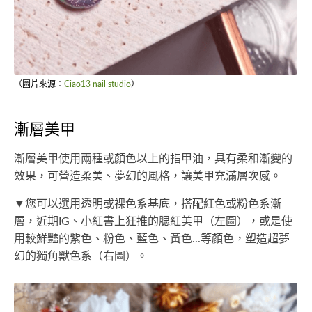
（圖片來源：
Ciao13 nail studio
）
漸層美甲
漸層美甲使用兩種或顏色以上的指甲油，具有柔和漸變的
效果，可營造柔美、夢幻的風格，讓美甲充滿層次感。
▼您可以選用透明或裸色系基底，搭配紅色或粉色系漸
層，近期IG、小紅書上狂推的腮紅美甲（左圖），或是使
用較鮮豔的紫色、粉色、藍色、黃色...等顏色，塑造超夢
幻的獨角獸色系（右圖）。