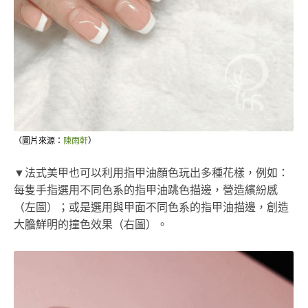
（圖片來源：
陳雨軒
）
▼法式美甲也可以利用指甲油顏色玩出多種花樣，例如：
每隻手指選用不同色系的指甲油跳色描邊，營造繽紛感
（左圖）；或是選用與甲面不同色系的指甲油描邊，創造
大膽鮮明的撞色效果（右圖）。