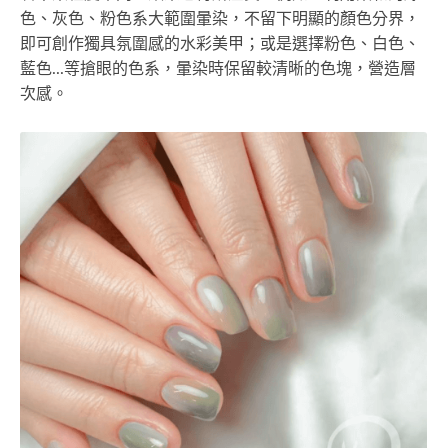
色、灰色、粉色系大範圍暈染，不留下明顯的顏色分界，
即可創作獨具氛圍感的水彩美甲；或是選擇粉色、白色、
藍色...等搶眼的色系，暈染時保留較清晰的色塊，營造層
次感。