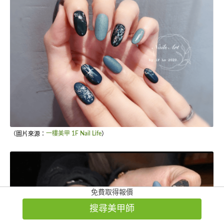
（圖片來源：
一樓美甲 1F Nail Life
）
免費取得報價
搜尋美甲師