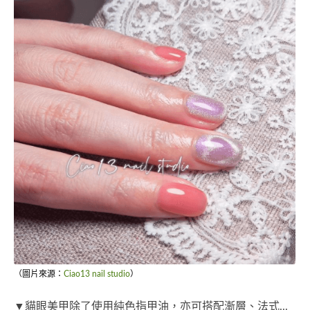
（圖片來源：
Ciao13 nail studio
）
▼貓眼美甲除了使用純色指甲油，亦可搭配漸層、法式...