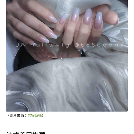
（圖片來源：
喬安藝術
）