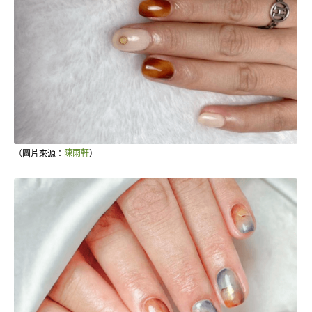
（圖片來源：
陳雨軒
）