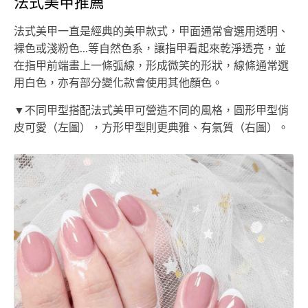
法式美甲推薦
法式美甲一直是經典的美甲款式，甲面通常會選用透明、
裸色或淺粉色...等自然色系，讓指甲看起來乾淨透亮，並
在指甲前端畫上一條弧線，形成微笑的形狀，線條通常選
用白色，亦有部分變化款會使用其他顏色。
▼不同甲型搭配法式美甲可營造不同的風格，圓形甲型俏
皮可愛（左圖），方形甲型則更典雅、有氣質（右圖）。