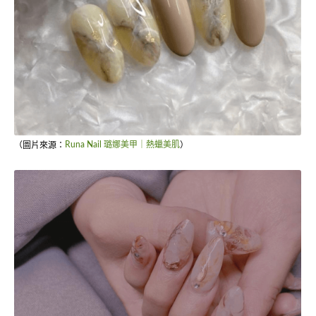
（圖片來源：
Runa Nail 璐娜美甲｜熱蠟美肌
）