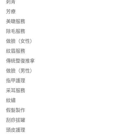
刺青
芳療
美睫服務
除毛服務
做臉（女性）
紋眉服務
傳統整復推拿
做臉（男性）
指甲護理
采耳服務
紋繡
假髮製作
刮痧拔罐
頭皮護理