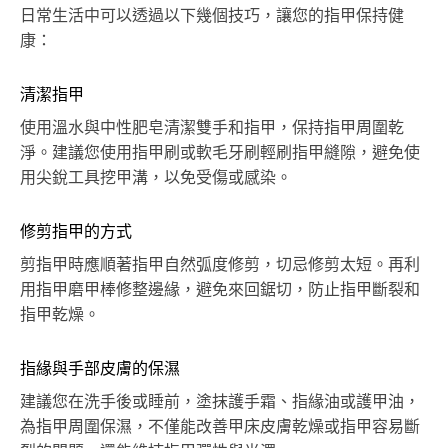
日常生活中可以透過以下幾個技巧，讓您的指甲保持健
康：
清潔指甲
使用溫水與中性肥皂清潔雙手和指甲，保持指甲周圍乾
淨。建議您使用指甲刷或軟毛牙刷輕刷指甲縫隙，避免使
用尖銳工具挖甲溝，以免受傷或感染。
修剪指甲的方式
剪指甲時應順著指甲自然弧度修剪，切忌修剪太短。再利
用指甲磨甲棒修整邊緣，避免來回鋸切，防止指甲斷裂和
指甲乾燥。
指緣與手部皮膚的保濕
建議您在洗手後或睡前，塗抹護手霜、指緣油或護甲油，
為指甲周圍保濕，不僅能改善甲床皮膚乾燥或指甲容易斷