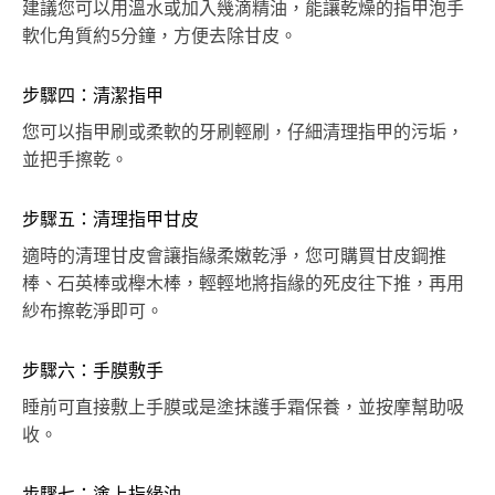
建議您可以用溫水或加入幾滴精油，能讓乾燥的指甲泡手
軟化角質約5分鐘，方便去除甘皮。
步驟四：清潔指甲
您可以指甲刷或柔軟的牙刷輕刷，仔細清理指甲的污垢，
並把手擦乾。
步驟五：清理指甲甘皮
適時的清理甘皮會讓指緣柔嫩乾淨，您可購買甘皮鋼推
棒、石英棒或櫸木棒，輕輕地將指緣的死皮往下推，再用
紗布擦乾淨即可。
步驟六：手膜敷手
睡前可直接敷上手膜或是塗抹護手霜保養，並按摩幫助吸
收。
步驟七：塗上指緣油