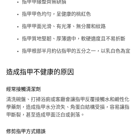
指甲甲緣整齊無缺損
指甲甲色均勻，呈健康的桃紅色
指甲甲面光滑、有光澤、無分層和紋路
指甲質地堅韌、厚薄適中，軟硬適度且不易折斷
指甲根部半月約佔指甲的五分之一，以乳白色為宜
造成指甲不健康的原因
經常接觸清潔劑
清洗碗盤、打掃浴廁或客廳會讓指甲反覆接觸水和鹼性化
學藥劑，造成指甲水分流失、角蛋白結構受損，容易讓指
甲斷裂，甚至造成甲面泛白或剝落。
修剪指甲方式錯誤