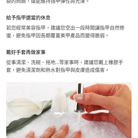
裂的問題，還能維持指甲彈性與光澤。
給予指甲適當的休息
若您經常美容指甲，建議您空出一段時間讓指甲自然修
復，避免指甲因長期覆蓋美甲產品而變得脆弱。
戴好手套再做家事
從事清潔、洗碗、拖地...等家事時，建議您戴上橡膠手
套，避免清潔劑和熱水對指甲與皮膚造成傷害。