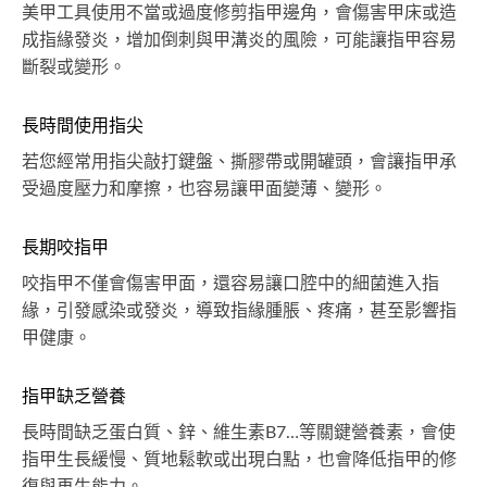
美甲工具使用不當或過度修剪指甲邊角，會傷害甲床或造
成指緣發炎，增加倒刺與甲溝炎的風險，可能讓指甲容易
斷裂或變形。
長時間使用指尖
若您經常用指尖敲打鍵盤、撕膠帶或開罐頭，會讓指甲承
受過度壓力和摩擦，也容易讓甲面變薄、變形。
長期咬指甲
咬指甲不僅會傷害甲面，還容易讓口腔中的細菌進入指
緣，引發感染或發炎，導致指緣腫脹、疼痛，甚至影響指
甲健康。
指甲缺乏營養
長時間缺乏蛋白質、鋅、維生素B7…等關鍵營養素，會使
指甲生長緩慢、質地鬆軟或出現白點，也會降低指甲的修
復與再生能力。