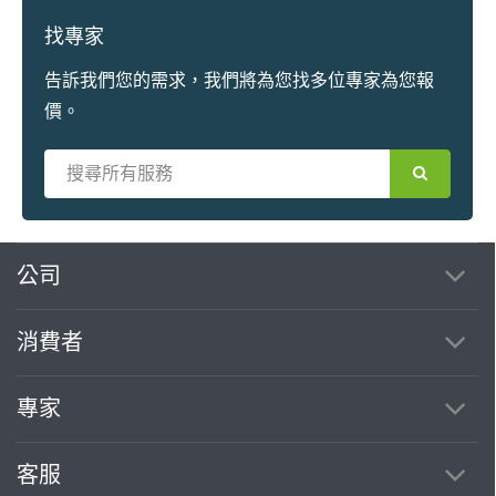
找專家
告訴我們您的需求，我們將為您找多位專家為您報
價。
繼續完成
公司
消費者
找專家(0)
買服務(0)
專家
客服