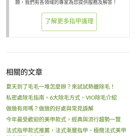
題，我們有各領域的專家為您提供服務及解答！
了解更多指甲護理
相關的文章
夏天到了毛毛一堆怎麼辦？來試試熱蠟除毛！
私密處除毛指南，6大除毛方式、VIO除毛介紹
做臉有用嗎？做臉的好處與常見誤解
今年最受歡迎的美甲款式，經典與流行趨勢一覽
法式指甲款式推薦，法式漸層指甲、極簡法式美甲