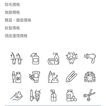
除毛價格
做臉價格
飄眉、霧眉價格
紋髮價格
頭皮護理價格