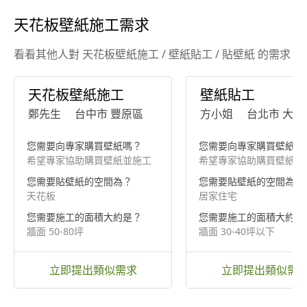
天花板壁紙施工需求
看看其他人對 天花板壁紙施工 / 壁紙貼工 / 貼壁紙 的需求
天花板壁紙施工
壁紙貼工
鄭先生
台中市 豐原區
方小姐
台北市 大安
您需要向專家購買壁紙嗎？
您需要向專家購買壁紙嗎
希望專家協助購買壁紙並施工
希望專家協助購買壁紙並
您需要貼壁紙的空間為？
您需要貼壁紙的空間為？
天花板
居家住宅
您需要施工的面積大約是？
您需要施工的面積大約是
牆面 50-80坪
牆面 30-40坪以下
立即提出類似需求
立即提出類似需