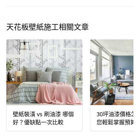
天花板壁紙施工相關文章
壁紙裝潢 vs 刷油漆 哪個
30坪油漆價格怎
好？優缺點一次比較
您輕鬆掌握預算