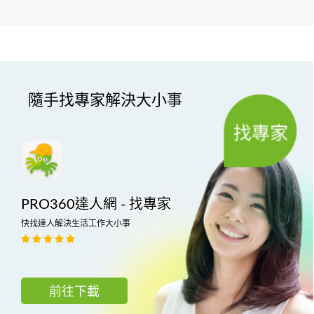
隨手找專家解決大小事
PRO360達人網 - 找專家
快找達人解決生活工作大小事
前往下載