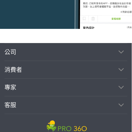
公司
繼續完成
消費者
找專家(0)
買服務(0)
專家
客服