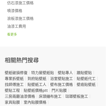
仿石漆施工價格
噴漆價格
浪板漆施工價格
油漆工費用
看更多
相關熱門搜尋
壁紙破損修復
｜
特力屋壁紙貼
｜
壁貼專人
｜
牆貼壁貼
｜
專業拆壁紙
｜
到府貼壁紙
｜
浴室壁貼施工
｜
貼壁紙代工
｜
找師傅施工
｜
貼壁紙工人
｜
壁布施工價格
｜
壁癌貼壁紙
｜
壁貼工程
｜
貼壁紙價格ptt
｜
門片貼膜
｜
三房兩廳油漆價格
｜
床頭繃布施工
｜
琺瑯壁板施工
｜
家具貼膜
｜
室內貼膜價格
｜