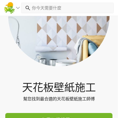
Toggl
navig
天花板壁紙施工
幫您找到最合適的天花板壁紙施工師傅