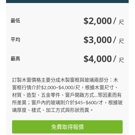
$2,000
/
最低
尺
$3,000
/
平均
尺
$4,000
/
最高
尺
訂製木窗價格主要分成木製窗框與玻璃兩部分：木
窗框行情介於$2,000~$4,000/尺，根據木窗尺寸、
材質、造型、五金零件、窗戶開啟方式…等因素而有
所差異；窗戶內的玻璃則介於$45~$600/才，根據玻
璃厚度、樣式、加工方式與形狀而異。
免費取得報價