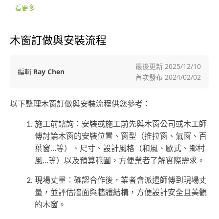
看更多
木窗訂做與安裝流程
最後更新
2025/12/10
編輯
Ray Chen
首次發布
2024/02/02
以下整理木窗訂做與安裝流程供您參考：
施工前諮詢：安裝或施工前先與木窗公司或木工師
傅討論木窗的安裝位置、窗型（推拉窗、氣窗、百
葉窗…等）、尺寸、設計風格（和風、歐式、鄉村
風…等）以及預算範圍，方便業者了解實際需求。
現場丈量：確認合作後，業者會派遣師傅到現場丈
量，並評估牆面與牆體結構，方便設計安全且美觀
的木窗。