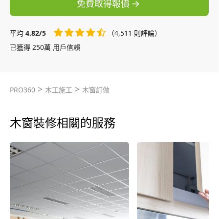
免費取得報價
平均
4.82/5
（4,511 則評論）
已獲得 250萬 用戶信賴
>
>
PRO360
木工施工
木窗訂做
木窗裝修相關的服務