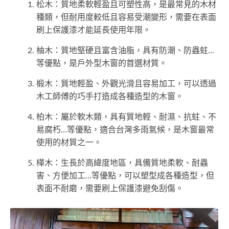
松木：質地柔軟輕盈且可塑性高，是最常見的木材
種類，但耐用度較低且容易受潮變形，需要在表面
刷上保護漆才能延長使用年限。
柚木：質地堅硬且富含油脂，具有防潮、防蟲蛀…
等優點，是戶外型木窗的首選材質。
椴木：質地輕盈、外觀光滑且容易加工，可以透過
木工師傅的巧手打造成各種造型的木窗。
柏木：屬於軟木類，具有質地輕、耐濕、抗蛀、不
易腐朽…等優點，適合台灣多雨氣候，是木窗最常
使用的材質之一。
樺木：生長於高緯度地區，具備質地柔軟、耐蟲
害、方便加工…等優點，可以塑型成各種造型，但
表面不耐磨，需要刷上保護漆避免刮傷。