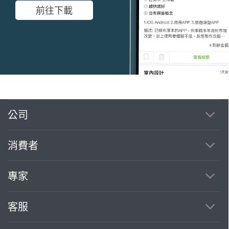
前往下載
公司
繼續完成
消費者
找專家(0)
買服務(0)
專家
客服