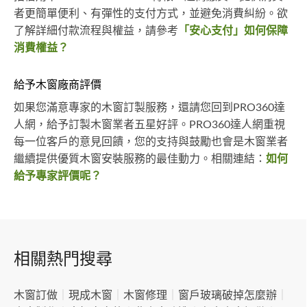
者更簡單便利、有彈性的支付方式，並避免消費糾紛。欲
了解詳細付款流程與權益，請參考
「安心支付」如何保障
消費權益？
給予木窗廠商評價
如果您滿意專家的木窗訂製服務，還請您回到PRO360達
人網，給予訂製木窗業者五星好評。PRO360達人網重視
每一位客戶的意見回饋，您的支持與鼓勵也會是木窗業者
繼續提供優質木窗安裝服務的最佳動力。相關連結：
如何
給予專家評價呢？
相關熱門搜尋
木窗訂做
｜
現成木窗
｜
木窗修理
｜
窗戶玻璃破掉怎麼辦
｜