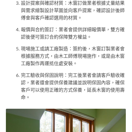
設計提案與確認材質：木窗訂做業者根據丈量結果
與需求繪製設計草圖並向客戶提案，確認設計後師
傅會與客戶確認選用的材質。
報價與合約簽訂：業者會提供詳細報價單，雙方確
認後便可簽訂合約保障雙方權益。
現場施工或請工廠製造：簽約後，木窗訂製業者會
根據服務方式，由木工師傅現場施作，或是由木窗
工廠製作再運抵住處安裝。
完工驗收與保固說明：完工後業者會請客戶驗收確
認，業者還會提供保養建議並說明保固內容，確保
客戶可以使用正確的方式保養，延長木窗的使用壽
命。