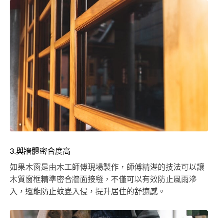
3.與牆體密合度高
如果木窗是由木工師傅現場製作，師傅精湛的技法可以讓
木質窗框精準密合牆面接縫，不僅可以有效防止風雨滲
入，還能防止蚊蟲入侵，提升居住的舒適感。