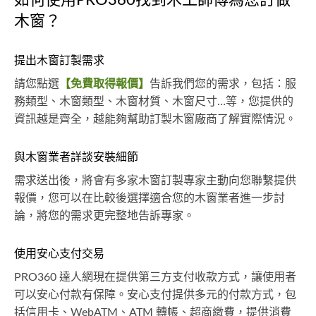
如何使用PRO360找到木工師傅為您訂做
木窗？
提出木窗訂製需求
請您點選
【免費取得報價】
告訴我們您的需求，包括：服
務類型、木窗類型、木窗材質、木窗尺寸…等，您提供的
資訊越是齊全，越能夠幫助訂製木窗廠商了解實際情況。
與木窗業者詳談安裝細節
需求送出後，將會有多家木窗訂製專家主動向您聯繫提供
報價，您可以在比較後選擇適合您的木窗業者進一步討
論，將您的需求更完整地告訴專家。
使用安心支付交易
PRO360 達人網現在提供第三方支付收款方式，讓使用者
可以安心付款有保障。安心支付提供多元的付款方式，包
括信用卡、WebATM、ATM 轉帳、超商繳費，提供消費