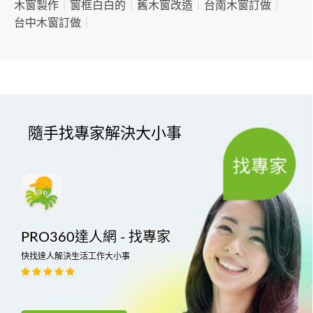
木窗製作
｜
窗框白白的
｜
舊木窗改造
｜
台南木窗訂做
｜
台中木窗訂做
｜
隨手找專家解決大小事
PRO360達人網 - 找專家
快找達人解決生活工作大小事