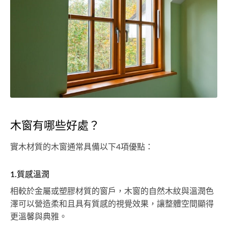
木窗有哪些好處？
實木材質的木窗通常具備以下4項優點：
1.質感溫潤
相較於金屬或塑膠材質的窗戶，木窗的自然木紋與溫潤色
澤可以營造柔和且具有質感的視覺效果，讓整體空間顯得
更溫馨與典雅。