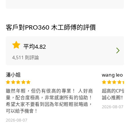
客戶對PRO360 木工師傅的評價
平均4.82
4,511 則評論
潘小姐
wang leo
雖然年輕，但仍有很高的專業！ 人好商
超高的CP值
量，配合度極高，非常感謝所有的協助！
誠心推薦!!
希望大家不要看到因為年紀輕輕就略過，
2026-08-07
可以給予機會！
2026-08-07