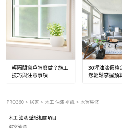
輕隔間窗戶怎麼做？施工
30坪油漆價格怎
技巧與注意事項
您輕鬆掌握預算
PRO360
>
居家
>
木工 油漆 壁紙
>
木窗裝修
木工 油漆 壁紙相關項目
浴室油漆