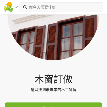
Toggl
navig
木窗訂做
幫您找到最專業的木工師傅