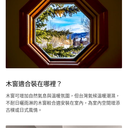
木窗適合裝在哪裡？
木窗可增加自然氣息與溫暖氛圍，但台灣氣候溫暖潮濕，
不耐日曬雨淋的木窗較合適安裝在室內，為室內空間增添
古樸或日式風情。