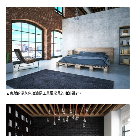
▲斑駁的淺灰色油漆是工業風常見的油漆設計。