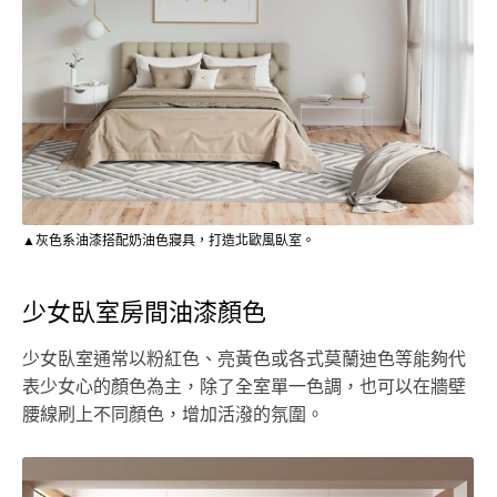
▲灰色系油漆搭配奶油色寢具，打造北歐風臥室。
少女臥室房間油漆顏色
少女臥室通常以粉紅色、亮黃色或各式莫蘭迪色等能夠代
表少女心的顏色為主，除了全室單一色調，也可以在牆壁
腰線刷上不同顏色，增加活潑的氛圍。