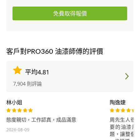
免費取得報價
客戶對PRO360 油漆師傅的評價
平均4.81
7,904 則評論
林小姐
陶逸婕
態度親切，工作認真，成品滿意
周先生人很
要的油漆風
2026-08-09
題，讓整個