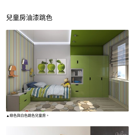
兒童房油漆跳色
▲綠色與白色跳色兒童房。