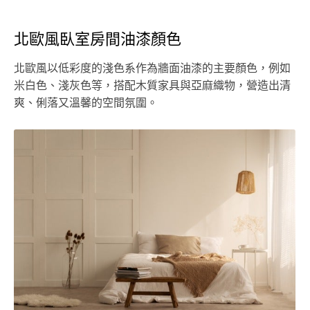
北歐風臥室房間油漆顏色
北歐風以低彩度的淺色系作為牆面油漆的主要顏色，例如
米白色、淺灰色等，搭配木質家具與亞麻織物，營造出清
爽、俐落又溫馨的空間氛圍。