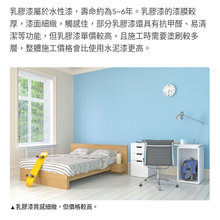
乳膠漆屬於水性漆，壽命約為5~6年。乳膠漆的漆膜較
厚，漆面細緻，觸感佳，部分乳膠漆還具有抗甲醛、易清
潔等功能，但乳膠漆單價較高，且施工時需要塗刷較多
層，整體施工價格會比使用水泥漆更高。
▲乳膠漆質感細緻，但價格較高。