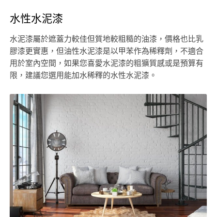
水性水泥漆
水泥漆屬於遮蓋力較佳但質地較粗糙的油漆，價格也比乳
膠漆更實惠，但油性水泥漆是以甲苯作為稀釋劑，不適合
用於室內空間，如果您喜愛水泥漆的粗獷質感或是預算有
限，建議您選用能加水稀釋的水性水泥漆。