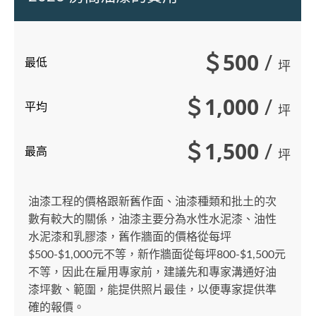
＄500
/
最低
坪
＄1,000
/
平均
坪
＄1,500
/
最高
坪
油漆工程的價格跟新舊作面、油漆種類和批土的次
數有較大的關係，油漆主要分為水性水泥漆、油性
水泥漆和乳膠漆，舊作牆面的價格從每坪
$500-$1,000元不等，新作牆面從每坪800-$1,500元
不等，因此在雇用專家前，建議先和專家溝通好油
漆坪數、範圍，能提供照片最佳，以便專家提供準
確的報價。