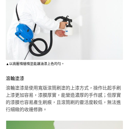
▲以高壓噴槍噴塗能讓油漆上色均勻。
滾輪塗漆
滾輪塗漆是使用寬版滾筒刷塗的上漆方式，操作比起手刷
上漆更加容易，漆膜厚實，能營造濃厚的手作感；但厚實
的漆膜也容易產生刷痕，且滾筒刷的靈活度較低，無法進
行細緻的收邊修飾。