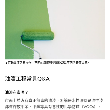
▲滾輪塗漆容易操作，不同的滾筒類型還能營造不同的牆面質感。
油漆工程常見Q&A
油漆有毒嗎？
市面上並沒有真正無毒的油漆，無論是水性漆還是油性漆
都會釋放甲苯、甲醛等具有毒性的化學物質（VOCs），