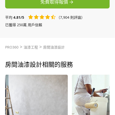
免費取得報價
平均
4.81/5
（7,904 則評論）
已獲得 250萬 用戶信賴
>
>
PRO360
油漆工程
房間油漆設計
房間油漆設計相關的服務