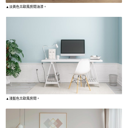
▲淡黃色北歐風房間油漆。
▲淺藍色北歐風房間。