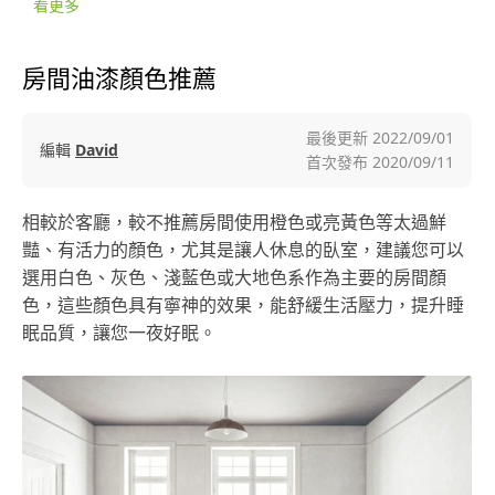
看更多
房間油漆顏色推薦
最後更新
2022/09/01
編輯
David
首次發布
2020/09/11
相較於客廳，較不推薦房間使用橙色或亮黃色等太過鮮
豔、有活力的顏色，尤其是讓人休息的臥室，建議您可以
選用白色、灰色、淺藍色或大地色系作為主要的房間顏
色，這些顏色具有寧神的效果，能舒緩生活壓力，提升睡
眠品質，讓您一夜好眠。