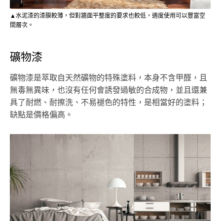
▲水泥漆的漆膜較薄，但對牆面平整度的要求也較低，適度使用可以豐富空
間層次。
礦物漆
礦物漆是萃取自天然礦物的特殊塗料，本身不含甲醛，且
無毒無異味，也沒有任何會誘發過敏的合成物，並且還兼
具了耐燃、耐擦洗、不易褪色的特性，是相當好的塗料；
缺點是價格偏高。