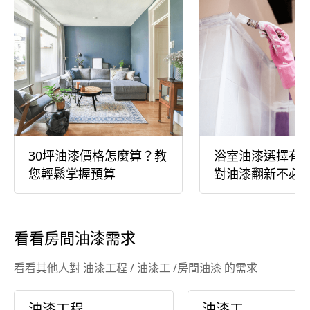
30坪油漆價格怎麼算？教
浴室油漆選擇有
您輕鬆掌握預算
對油漆翻新不必
看看房間油漆需求
看看其他人對 油漆工程 / 油漆工 /房間油漆 的需求
油漆工程
油漆工