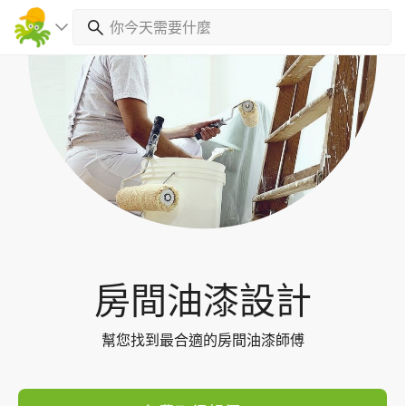
Toggl
navig
房間油漆設計
幫您找到最合適的房間油漆師傅