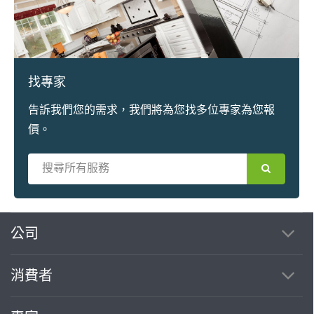
找專家
告訴我們您的需求，我們將為您找多位專家為您報
價。
繼續完成
公司
消費者
找專家(0)
買服務(0)