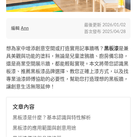
最後更新
2026/01/02
編輯
Ann
首次發布
2025/04/28
想為家中增添創意空間或打造實用記事牆嗎？
黑板漆
是兼
具美觀與功能的塗料，無論是兒童塗鴉牆、廚房備忘錄，
還是商業空間展示牆，都能輕鬆實現。本文將帶您認識黑
板漆、推薦黑板漆品牌選擇、教您正確上漆方式，以及找
專業油漆師傅協助的必要性，幫助您打造理想的黑板牆，
讓創意生活無限延伸！
文章內容
黑板漆是什麼？基本認識與特性解析
黑板漆的應用範圍與創意用途