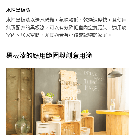
水性黑板漆
水性黑板漆以清水稀釋，氣味較低、乾燥速度快，且使用
無毒配方的黑板漆，可以有效降低室內空氣污染，適用於
室內、居家空間，尤其適合有小孩或寵物的家庭。
黑板漆的應用範圍與創意用途