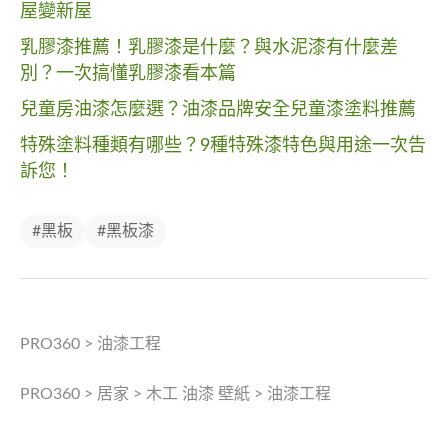
屋變新屋
乳膠漆推薦！乳膠漆是什麼？與水泥漆有什麼差
別？一次搞懂乳膠漆看本篇
兒童房油漆怎麼選？油漆品牌安全兒童漆塗料推薦
特殊塗料種類有哪些？9種特殊漆特色與用途一次告
訴您！
#黑板
#黑板漆
PRO360
>
油漆工程
PRO360
>
居家
>
木工 油漆 壁紙
>
油漆工程