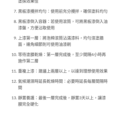
塗抹效果佳
黑板漆攪拌均勻：使用前充分攪拌，確保塗料均勻
黑板漆倒入容器：若使用滾筒，可將黑板漆倒入油
漆盤，方便沾取使用
上漆第一層：將泡棉滾筒沾滿漆料，均勻滾塗牆
面，邊角細節則可使用油漆刷
等待塗膜乾燥：第一層完成後，至少間隔4小時再
施作第二層
重複上漆：建議上兩層以上，以達到理想使用效果
氣候潮濕時延長乾燥時間：必要時延長每層間隔時
間
靜置養護：最後一層完成後，靜置3天以上，讓漆
膜完全硬化