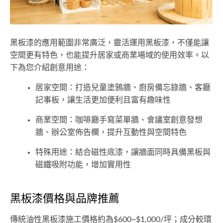
黑板漆的應用範圍非常廣泛，靈活運用黑板漆，不僅能讓
空間更有特色，也能提升居家或商業場域的使用效率。以
下為您介紹創意用途：
居家空間：打造兒童塗鴉牆、廚房備忘錄牆、客廳
記事板，讓生活更加便利且富有趣味性
商業空間：咖啡廳手寫菜單牆、會議室創意發想
牆、辦公室佈告欄，提升互動性與空間特色
特殊用途：結合磁性底漆，讓牆面同時具備黑板與
磁鐵吸附功能，增加實用性
黑板漆價格與品牌推薦
傳統油性黑板漆施工價格約為$600~$1,000/坪；成分較環