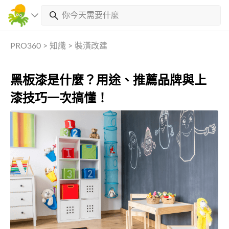
PRO360
>
知識
>
裝潢改建
黑板漆是什麼？用途、推薦品牌與上
漆技巧一次搞懂！