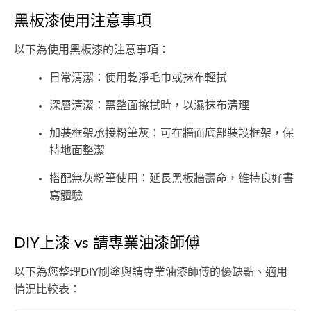
黑板漆使用注意事項
以下為使用黑板漆的注意事項：
日常清潔：使用乾淨毛巾或抹布輕拭
深層清潔：需整面擦拭時，以濕抹布清理
加裝框架承接粉筆灰：可在牆面底部裝設框架，保
持地面整潔
搭配無灰粉筆使用：延長黑板牆壽命，維持良好書
寫體驗
DIY上漆 vs 請專業油漆師傅
以下為您整理DIY刷塗與請專業油漆師傅的優缺點、適用
情況比較表：