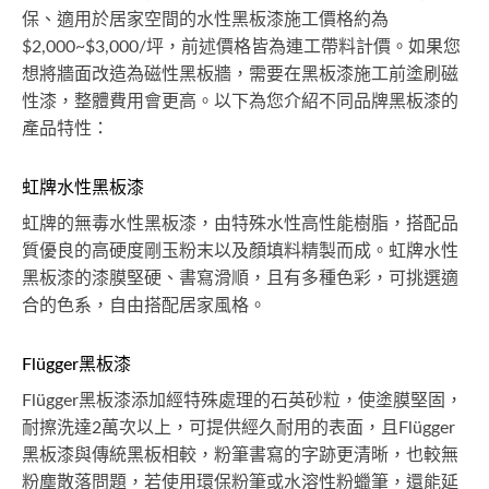
保、適用於居家空間的水性黑板漆施工價格約為
$2,000~$3,000/坪，前述價格皆為連工帶料計價。如果您
想將牆面改造為磁性黑板牆，需要在黑板漆施工前塗刷磁
性漆，整體費用會更高。以下為您介紹不同品牌黑板漆的
產品特性：
虹牌水性黑板漆
虹牌的無毒水性黑板漆，由特殊水性高性能樹脂，搭配品
質優良的高硬度剛玉粉末以及顏填料精製而成。虹牌水性
黑板漆的漆膜堅硬、書寫滑順，且有多種色彩，可挑選適
合的色系，自由搭配居家風格。
Flügger黑板漆
Flügger黑板漆添加經特殊處理的石英砂粒，使塗膜堅固，
耐擦洗達2萬次以上，可提供經久耐用的表面，且Flügger
黑板漆與傳統黑板相較，粉筆書寫的字跡更清晰，也較無
粉塵散落問題，若使用環保粉筆或水溶性粉蠟筆，還能延