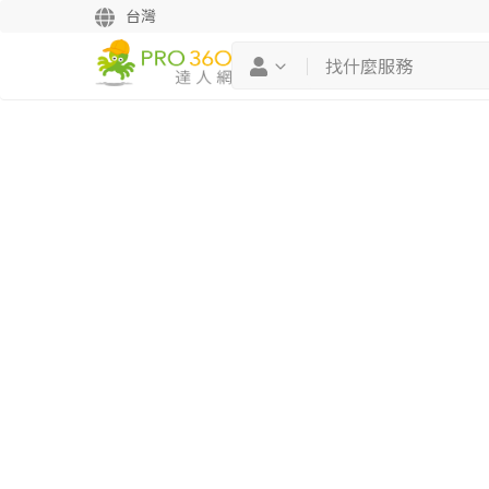
台灣
繼續完成
找專家(0)
買服務(0)