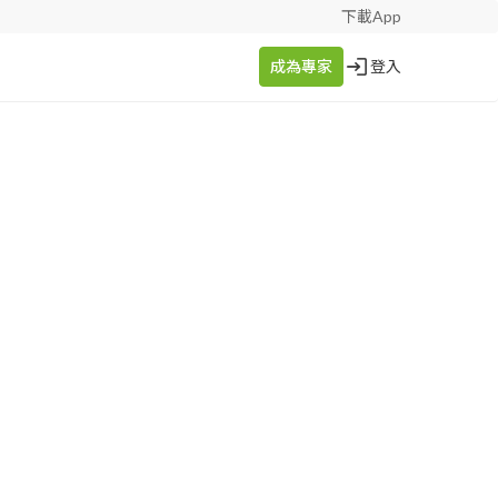
下載App
成為專家
登入