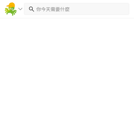
繼續完成
找專家(0)
買服務(0)