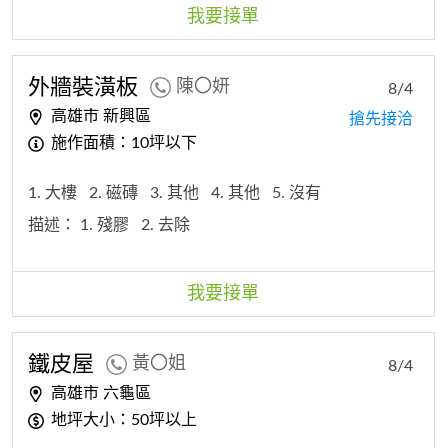
我要接單
外牆裝潢板
陳〇妍
8/4
高雄市 新興區
搶先接洽
施作面積：10坪以下
1. 大樓
2. 磁磚
3. 其他
4. 其他
5. 沒有
描述：
1. 殘膠
2. 去除
我要接單
鐵皮屋
黃〇姐
8/4
高雄市 六龜區
地坪大小：50坪以上