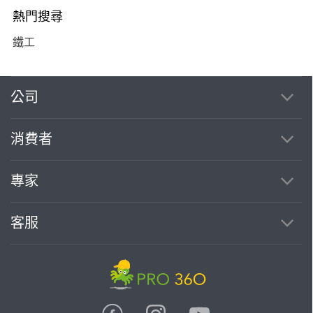
熱門搜尋
鐵工
公司
消費者
專家
客服