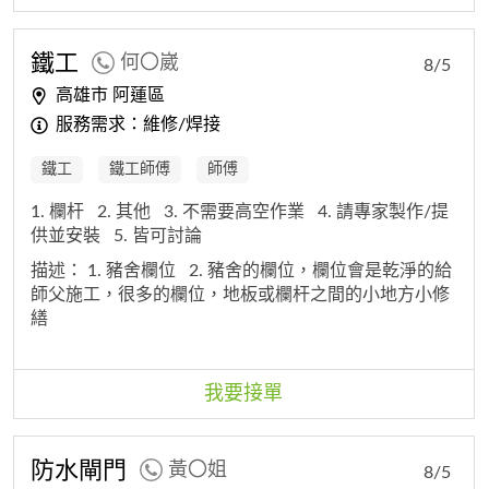
鐵工
何〇崴
8/5
高雄市 阿蓮區
服務需求：維修/焊接
鐵工
鐵工師傅
師傅
1. 欄杆
2. 其他
3. 不需要高空作業
4. 請專家製作/提
供並安裝
5. 皆可討論
描述：
1. 豬舍欄位
2. 豬舍的欄位，欄位會是乾淨的給
師父施工，很多的欄位，地板或欄杆之間的小地方小修
繕
我要接單
防水閘門
黃〇姐
8/5