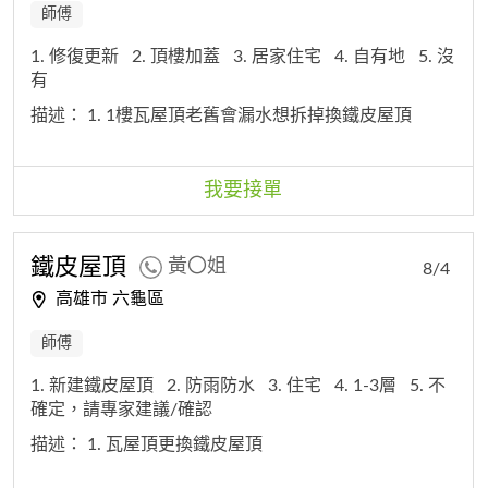
師傅
1. 修復更新
2. 頂樓加蓋
3. 居家住宅
4. 自有地
5. 沒
有
描述：
1. 1樓瓦屋頂老舊會漏水想拆掉換鐵皮屋頂
我要接單
鐵皮屋頂
黃〇姐
8/4
高雄市 六龜區
師傅
1. 新建鐵皮屋頂
2. 防雨防水
3. 住宅
4. 1-3層
5. 不
確定，請專家建議/確認
描述：
1. 瓦屋頂更換鐵皮屋頂