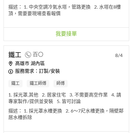
描述：
1. 中央空調冷氣水塔，管路更換
2. 水塔在8樓
頂，需要要現場查看報價
我要接單
鐵工
百〇
8/4
高雄市 湖內區
服務需求：訂製/安裝
鐵工
鐵工師傅
師傅
1. 採光罩,其他
2. 居家住宅
3. 不需要高空作業
4. 請
專家製作/提供並安裝
5. 皆可討論
描述：
1. 採光罩水槽更換
2. 6～7尺水槽更換，隔壁鄰
居水槽拆除