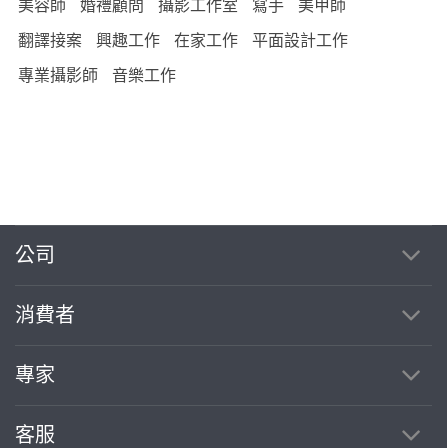
美容師
婚禮顧問
攝影工作室
寫手
美甲師
翻譯接案
興趣工作
在家工作
平面設計工作
專業攝影師
音樂工作
公司
消費者
專家
客服