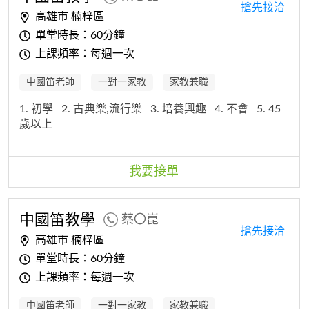
搶先接洽
高雄市 楠梓區
單堂時長：60分鐘
上課頻率：每週一次
中國笛老師
一對一家教
家教兼職
1. 初學
2. 古典樂,流行樂
3. 培養興趣
4. 不會
5. 45
歲以上
我要接單
中國笛教學
蔡〇崑
搶先接洽
高雄市 楠梓區
單堂時長：60分鐘
上課頻率：每週一次
中國笛老師
一對一家教
家教兼職