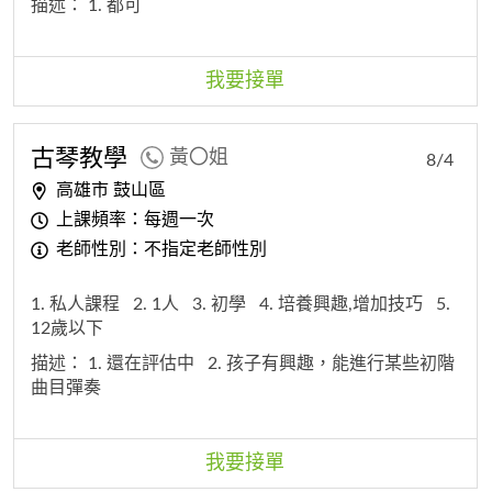
描述：
1. 都可
我要接單
古琴教學
黃〇姐
8/4
高雄市 鼓山區
上課頻率：每週一次
老師性別：不指定老師性別
1. 私人課程
2. 1人
3. 初學
4. 培養興趣,增加技巧
5.
12歲以下
描述：
1. 還在評估中
2. 孩子有興趣，能進行某些初階
曲目彈奏
我要接單