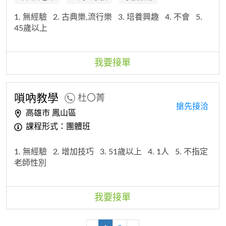
1. 無經驗
2. 古典樂,流行樂
3. 培養興趣
4. 不會
5.
45歲以上
我要接單
嗩吶教學
杜〇菁
搶先接洽
高雄市 鳳山區
課程形式：團體班
1. 無經驗
2. 增加技巧
3. 51歲以上
4. 1人
5. 不指定
老師性別
我要接單