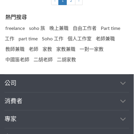
‹
1
2
›
熱門搜尋
freelance
soho 族
晚上兼職
自由工作者
Part time
工作
part time
Soho 工作
個人工作室
老師兼職
教師兼職
老師
家教
家教兼職
一對一家教
中國笛老師
二胡老師
二胡家教
公司
消費者
專家