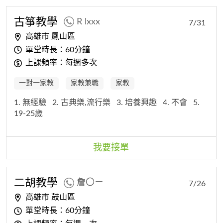
古箏教學
R lxxx
7/31
高雄市 鳳山區
單堂時長：60分鐘
上課頻率：每週多次
一對一家教
家教兼職
家教
1. 無經驗
2. 古典樂,流行樂
3. 培養興趣
4. 不會
5.
19-25歲
我要接單
二胡教學
詹〇ㄧ
7/26
高雄市 鼓山區
單堂時長：60分鐘