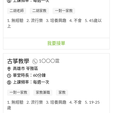
上課頻率：每週一次
二胡老師
二胡家教
一對一家教
1. 無經驗
2. 流行樂
3. 培養興趣
4. 不會
5. 45歲以
上
我要接單
古箏教學
1〇〇〇霆
高雄市 苓雅區
單堂時長：60分鐘
上課頻率：每週一次
一對一家教
家教兼職
家教
1. 無經驗
2. 流行樂
3. 培養興趣
4. 不會
5. 19-25
歲