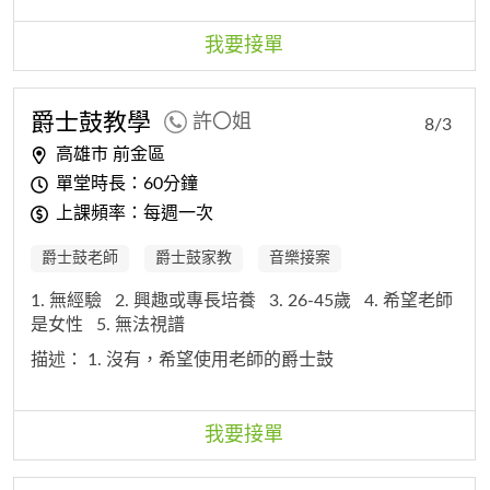
我要接單
爵士鼓教學
許〇姐
8/3
高雄市 前金區
單堂時長：60分鐘
上課頻率：每週一次
爵士鼓老師
爵士鼓家教
音樂接案
1. 無經驗
2. 興趣或專長培養
3. 26-45歲
4. 希望老師
是女性
5. 無法視譜
描述：
1. 沒有，希望使用老師的爵士鼓
我要接單