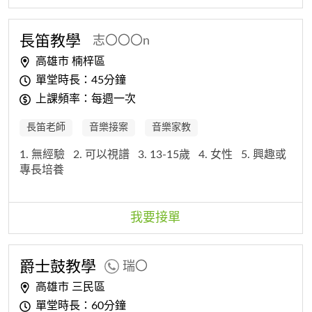
長笛教學
志〇〇〇n
高雄市 楠梓區
單堂時長：45分鐘
上課頻率：每週一次
長笛老師
音樂接案
音樂家教
1. 無經驗
2. 可以視譜
3. 13-15歲
4. 女性
5. 興趣或
專長培養
我要接單
爵士鼓教學
瑞〇
高雄市 三民區
單堂時長：60分鐘