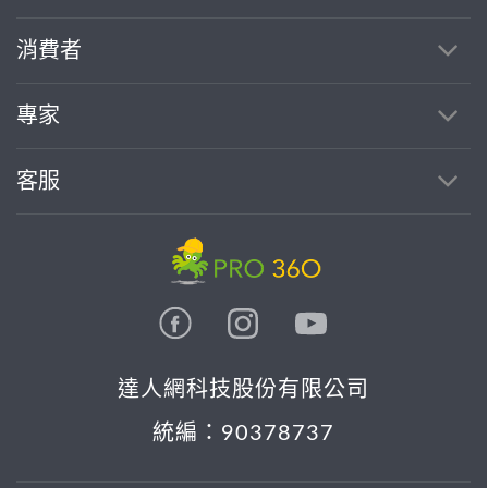
消費者
專家
客服
達人網科技股份有限公司
統編：90378737