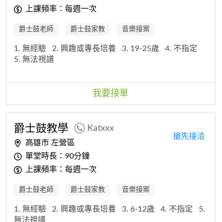
上課頻率：每週一次
爵士鼓老師
爵士鼓家教
音樂接案
1. 無經驗
2. 興趣或專長培養
3. 19-25歲
4. 不指定
5. 無法視譜
我要接單
爵士鼓教學
Katxxx
搶先接洽
高雄市 左營區
單堂時長：90分鐘
上課頻率：每週一次
爵士鼓老師
爵士鼓家教
音樂接案
1. 無經驗
2. 興趣或專長培養
3. 6-12歲
4. 不指定
5.
無法視譜