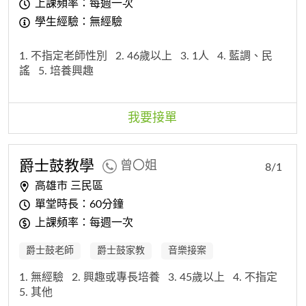
上課頻率：每週一次
學生經驗：無經驗
1. 不指定老師性別
2. 46歲以上
3. 1人
4. 藍調、民
謠
5. 培養興趣
我要接單
爵士鼓教學
曾〇姐
8/1
高雄市 三民區
單堂時長：60分鐘
上課頻率：每週一次
爵士鼓老師
爵士鼓家教
音樂接案
1. 無經驗
2. 興趣或專長培養
3. 45歲以上
4. 不指定
5. 其他