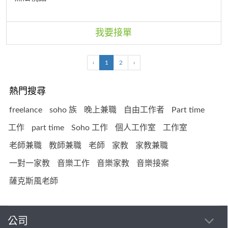
我要接單
‹
1
2
›
熱門搜尋
freelance
soho 族
晚上兼職
自由工作者
Part time
工作
part time
Soho 工作
個人工作室
工作室
老師兼職
教師兼職
老師
家教
家教兼職
一對一家教
音樂工作
音樂家教
音樂接案
薩克斯風老師
公司