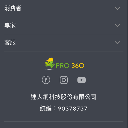
消費者
專家
客服
達人網科技股份有限公司
統編：90378737