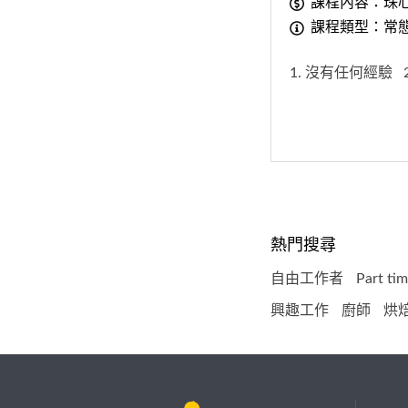
課程內容：珠
課程類型：常
1. 沒有任何經驗
熱門搜尋
自由工作者
Part t
興趣工作
廚師
烘