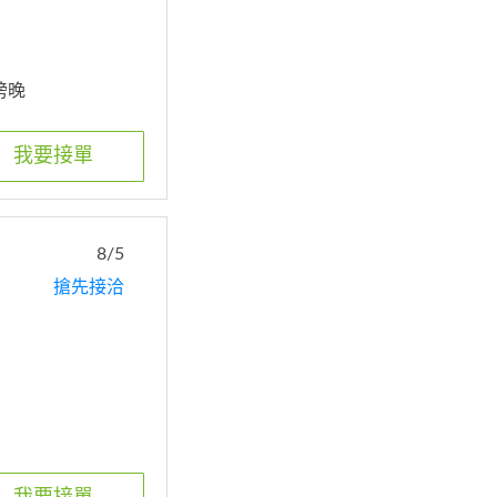
、傍晚
我要接單
8/5
搶先接洽