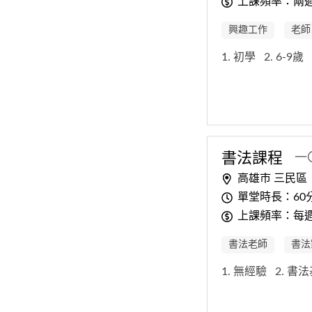
上課頻率：兩
興趣工作
老師
1. 初學
2. 6-9歲
書法課程
一
高雄市 三民區
單堂時長：60
上課頻率：每
書法老師
書法
1. 無經驗
2. 