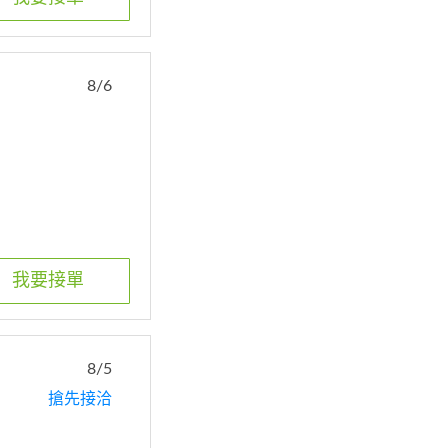
8/6
我要接單
8/5
搶先接洽