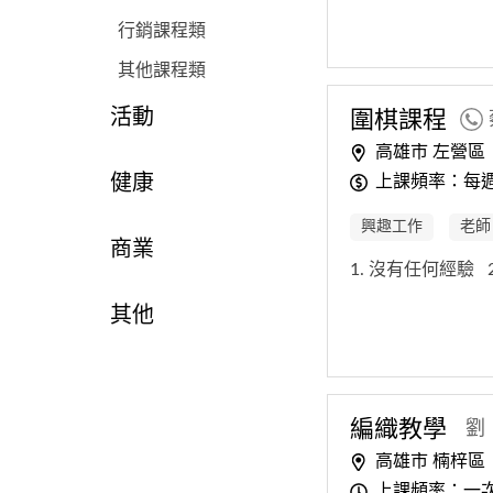
行銷課程類
其他課程類
活動
圍棋課程
高雄市 左營區
上課頻率：每
健康
興趣工作
老師
商業
1. 沒有任何經驗
其他
編織教學
劉
高雄市 楠梓區
上課頻率：一