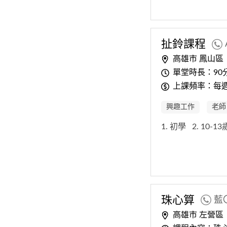
扯鈴課程
高雄市 鳳山區
單堂時長：90
上課頻率：每
興趣工作
老師
1. 初學
2. 10-1
珠心算
藍
高雄市 左營區