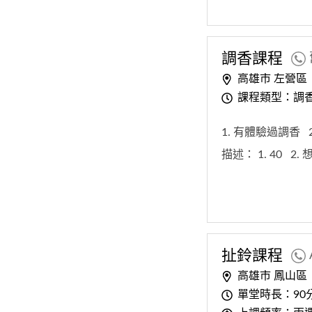
調香課程
高雄市 左營區
課程類型：調
1. 有體驗過調香
描述：
1. 40
2.
扯鈴課程
高雄市 鳳山區
單堂時長：90