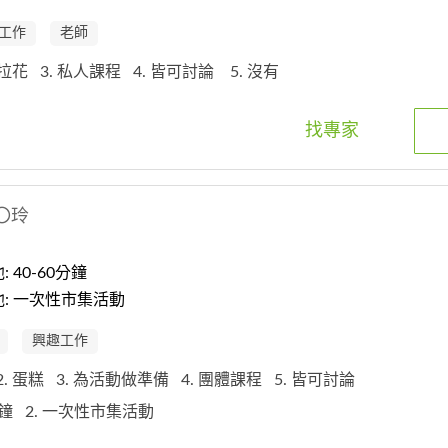
工作
老師
泡拉花
3. 私人課程
4. 皆可討論
5. 沒有
找專家
〇玲
 40-60分鐘
: 一次性市集活動
興趣工作
2. 蛋糕
3. 為活動做準備
4. 團體課程
5. 皆可討論
0分鐘
2. 一次性市集活動