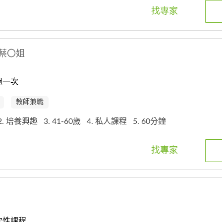
找專家
蔡〇姐
週一次
教師兼職
2. 培養興趣
3. 41-60歲
4. 私人課程
5. 60分鐘
找專家
次性課程