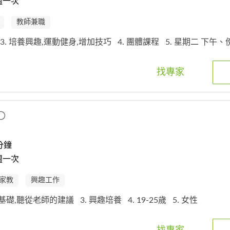
週一次
教師兼職
3. 培養興趣,運動健身,增加技巧
4. 團體課程
5. 星期二 下午
找專家
〇
分鐘
週一次
家教
興趣工作
書法基礎,聽從老師的建議
3. 興趣培養
4. 19-25歲
5. 女性