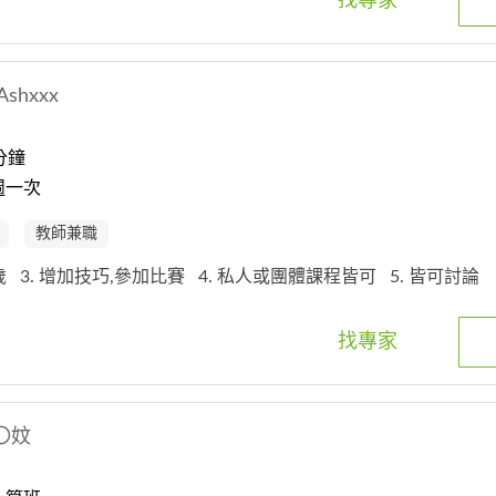
找專家
Ashxxx
分鐘
週一次
教師兼職
3歲
3. 增加技巧,參加比賽
4. 私人或團體課程皆可
5. 皆可討論
找專家
〇妏