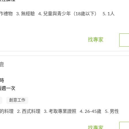
 製作禮物
3. 無經驗
4. 兒童與青少年（18歲以下）
5. 1人
找專家
鹿
時
兩週一次
創意工作
本的料理
2. 西式料理
3. 考取專業證照
4. 26-45歲
5. 男性
找專家