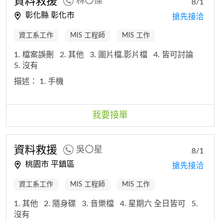
資料救援
林〇傑
8/1
彰化縣 彰化市
搶先接洽
資工系工作
MIS 工程師
MIS 工作
1. 檔案誤刪
2. 其他
3. 圖片檔,影片檔
4. 皆可討論
5. 沒有
描述：
1. 手機
我要接單
資料救援
吳〇星
8/1
桃園市 平鎮區
搶先接洽
資工系工作
MIS 工程師
MIS 工作
1. 其他
2. 隨身碟
3. 音樂檔
4. 星期六 全日皆可
5.
沒有