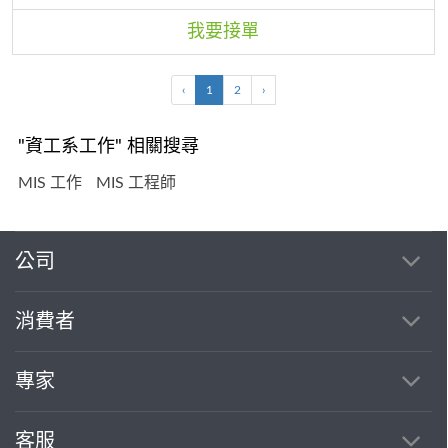
我要接單
‹
1
2
›
"資工系工作" 相關搜尋
MIS 工作
MIS 工程師
公司
消費者
專家
客服