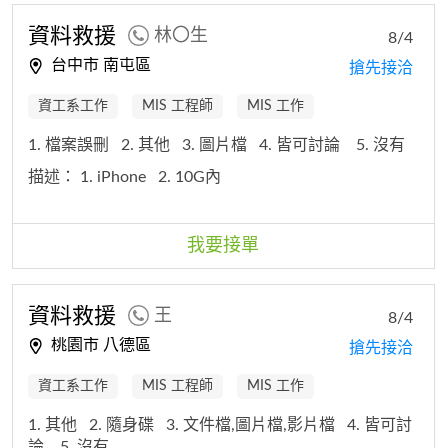
資料救援
林〇生
8/4
台中市 南屯區
搶先接洽
資工系工作
MIS 工程師
MIS 工作
1. 檔案誤刪
2. 其他
3. 圖片檔
4. 皆可討論
5. 沒有
描述：
1. iPhone
2. 10G內
我要接單
資料救援
王
8/4
桃園市 八德區
搶先接洽
資工系工作
MIS 工程師
MIS 工作
1. 其他
2. 隨身碟
3. 文件檔,圖片檔,影片檔
4. 皆可討
論
5. 沒有