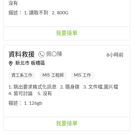
沒有
描述：
1. 讀取不到
2. 800G
我要接單
資料救援
佩〇陳
8小時前
新北市 板橋區
資工系工作
MIS 工程師
MIS 工作
1. 跳出要求格式化訊息
2. 隨身碟
3. 文件檔,圖片檔
4. 皆可討論
5. 沒有
描述：
1. 126gb
我要接單