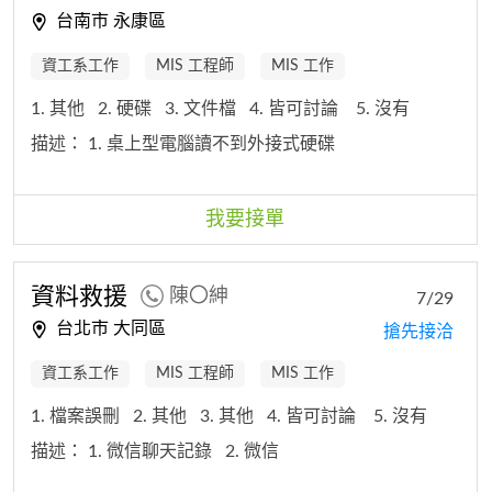
台南市 永康區
資工系工作
MIS 工程師
MIS 工作
1. 其他
2. 硬碟
3. 文件檔
4. 皆可討論
5. 沒有
描述：
1. 桌上型電腦讀不到外接式硬碟
我要接單
資料救援
陳〇紳
7/29
台北市 大同區
搶先接洽
資工系工作
MIS 工程師
MIS 工作
1. 檔案誤刪
2. 其他
3. 其他
4. 皆可討論
5. 沒有
描述：
1. 微信聊天記錄
2. 微信