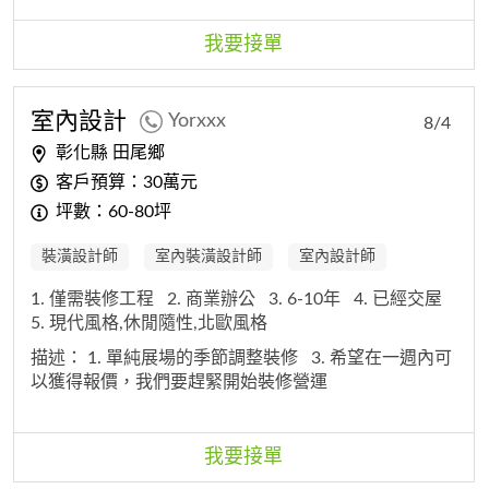
我要接單
室內
設計
Yorxxx
8/4
彰化縣 田尾鄉
客戶預算：30萬元
坪數：60-80坪
裝潢設計師
室內裝潢設計師
室內設計師
1. 僅需裝修工程
2. 商業辦公
3. 6-10年
4. 已經交屋
5. 現代風格,休閒隨性,北歐風格
描述：
1. 單純展場的季節調整裝修
3. 希望在一週內可
以獲得報價，我們要趕緊開始裝修營運
我要接單