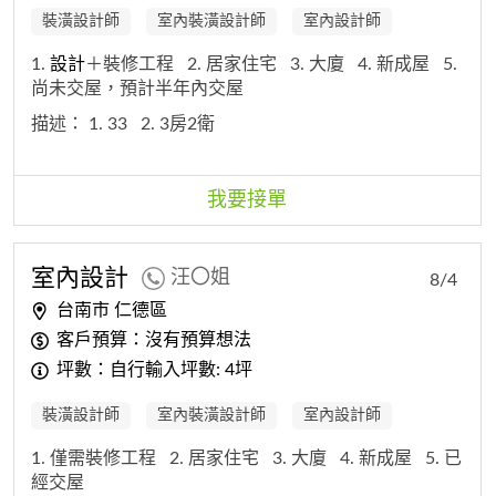
裝潢設計師
室內裝潢設計師
室內設計師
1.
設計
＋裝修工程
2. 居家住宅
3. 大廈
4. 新成屋
5.
尚未交屋，預計半年內交屋
描述：
1. 33
2. 3房2衛
我要接單
室內
設計
汪〇姐
8/4
台南市 仁德區
客戶預算：沒有預算想法
坪數：自行輸入坪數: 4坪
裝潢設計師
室內裝潢設計師
室內設計師
1. 僅需裝修工程
2. 居家住宅
3. 大廈
4. 新成屋
5. 已
經交屋