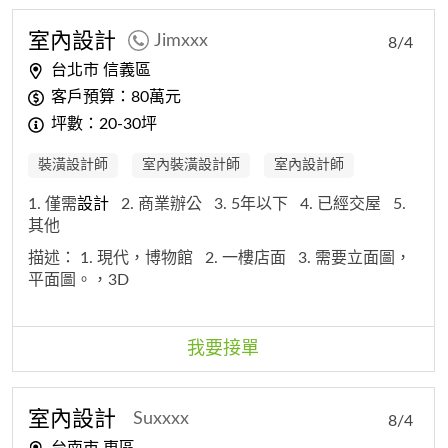
室內
設計
Jimxxx
8/4
台北市 信義區
客戶預算：80萬元
坪數：20-30坪
裝潢設計師
室內裝潢設計師
室內設計師
1. 僅需
設計
2. 商業辦公
3. 5年以下
4. 已經交屋
5.
其他
描述：
1. 現代，博物館
2. 一樓店面
3. 需要立面圖，
平面圖。，3D
我要接單
室內
設計
Suxxxx
8/4
台南市 東區