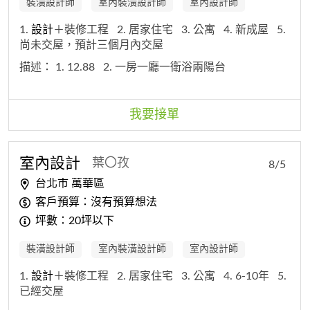
裝潢設計師
室內裝潢設計師
室內設計師
1.
設計
＋裝修工程
2. 居家住宅
3. 公寓
4. 新成屋
5.
尚未交屋，預計三個月內交屋
描述：
1. 12.88
2. 一房一廳一衛浴兩陽台
我要接單
室內
設計
葉〇孜
8/5
台北市 萬華區
客戶預算：沒有預算想法
坪數：20坪以下
裝潢設計師
室內裝潢設計師
室內設計師
1.
設計
＋裝修工程
2. 居家住宅
3. 公寓
4. 6-10年
5.
已經交屋