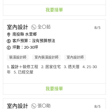
我要接單
室內
設計
全〇茹
8/5
南投縣 水里鄉
客戶預算：沒有預算想法
坪數：20-30坪
裝潢設計師
室內裝潢設計師
室內設計師
1.
設計
＋裝修工程
2. 居家住宅
3. 透天厝
4. 21-30
年
5. 已經交屋
我要接單
室內
設計
張〇勛
8/5