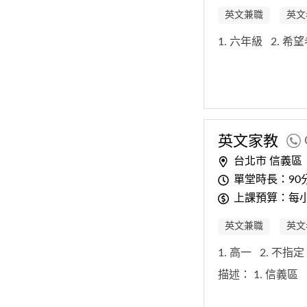
英文兼職
英文
1. 六年級
2. 
英文
家教
台北市 信義區
單堂時長：90
上課預算：每小時
英文兼職
英文
1. 高一
2. 不指
描述：
1. 信義區