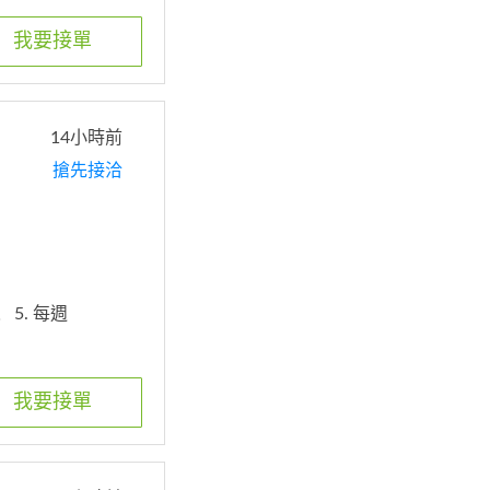
我要接單
14小時前
搶先接洽
人
5. 每週
我要接單