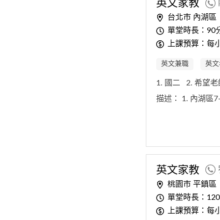
英文
家教
台北市 內湖區
單堂時長：90
上課預算：每小時
英文兼職
英文
1. 國二
2. 希望
描述：
1. 內湖區
英文
家教
桃園市 平鎮區
單堂時長：12
上課預算：每小時