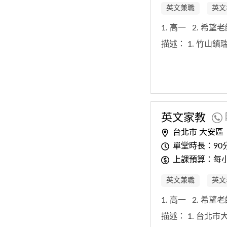
英文兼職
英文
1. 高一
2. 希望
描述：
1. 竹山
英文
家教
台北市 大安區
單堂時長：90
上課預算：每小
英文兼職
英文
1. 高一
2. 希望
描述：
1. 台北