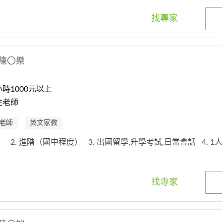
找專家
陳〇樂
時1000元以上
性老師
老師
英文家教
中）
2. 進階（國中程度）
3. 出國留學,升學考試,日常會話
4. 1
找專家