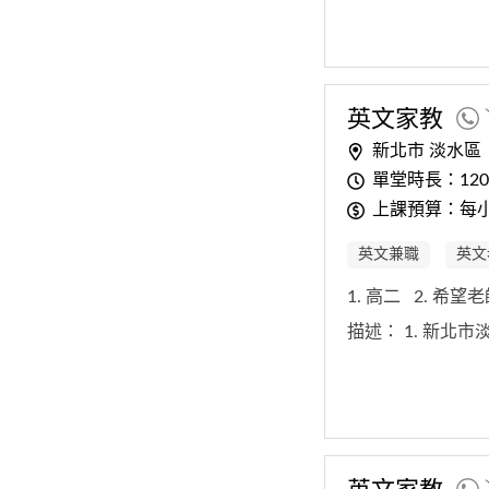
英文
家教
新北市 淡水區
單堂時長：12
上課預算：每小
英文兼職
英文
1. 高二
2. 希望
描述：
1. 新北