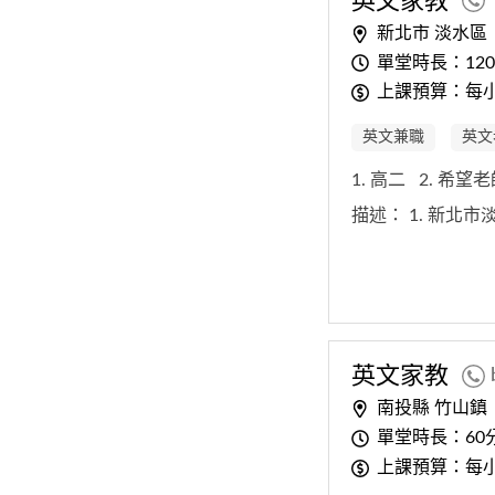
英文
家教
新北市 淡水區
單堂時長：12
上課預算：每小
英文兼職
英文
1. 高二
2. 希望
描述：
1. 新北
英文
家教
南投縣 竹山鎮
單堂時長：60
上課預算：每小時