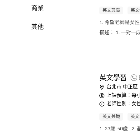
商業
英文兼職
英文
1. 希望老師是女
其他
描述：
1. 一對
英文
學習
台北市 中正區
上課預算：每小時
老師性別：女
英文兼職
英文
1. 23歲-50歲
2