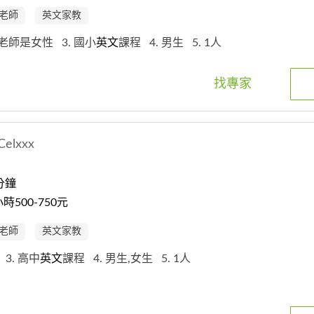
老師
英文家教
希望老師是女性
3. 國小
英文
課程
4. 男生
5. 1人
找專家
Celxxx
分鐘
500-750元
老師
英文家教
定
3. 高中
英文
課程
4. 男生,女生
5. 1人