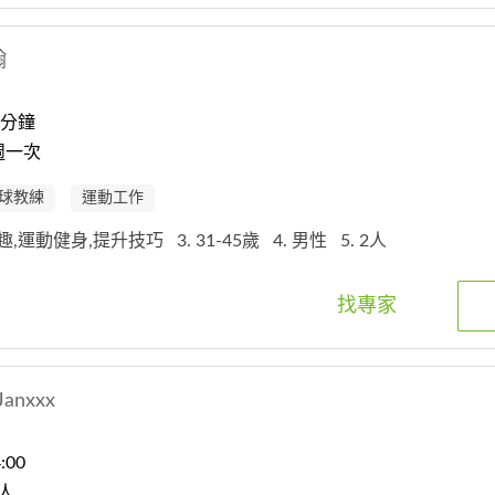
翰
0分鐘
週一次
球教練
運動工作
興趣,運動健身,提升技巧
3. 31-45歲
4. 男性
5. 2人
找專家
Janxxx
:00
人