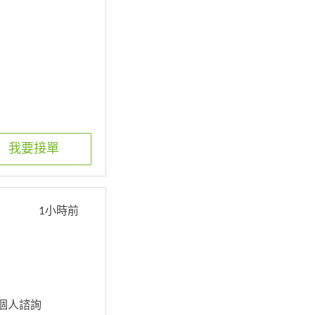
我要接單
1小時前
. 個人諮詢