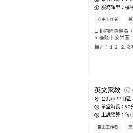
服務類型：機
自由工作者
兼
1. 桃園國際機場（
5. 基隆市,安樂區
描述：
1. 2
2. 
英文家教
台北市 中山區
單堂時長：90
上課預算：每小時
自由工作者
英