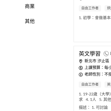
商業
自由工作者
烘
1. 初學：會做基
其他
英文學習
新北市 汐止區
上課預算：每小時
老師性別：不
自由工作者
英
1. 19-22歲（大
求
4. 1人
5. 其
描述：
1. 可討論