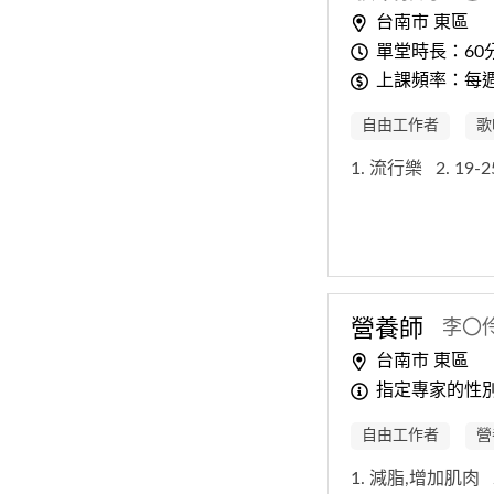
台南市 東區
單堂時長：60
上課頻率：每
自由工作者
歌
1. 流行樂
2. 19
營養師
李〇
台南市 東區
指定專家的性
自由工作者
營
1. 減脂,增加肌肉