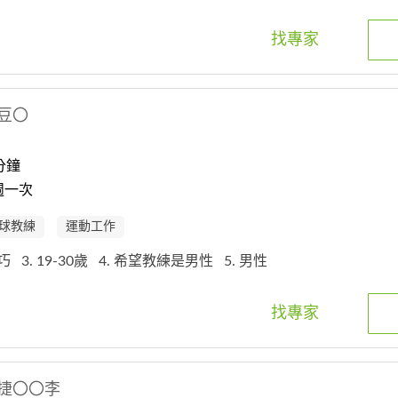
找專家
豆〇
分鐘
週一次
球教練
運動工作
技巧
3. 19-30歲
4. 希望教練是男性
5. 男性
找專家
捷〇〇李