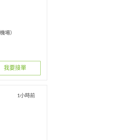
往機場）
我要接單
1小時前