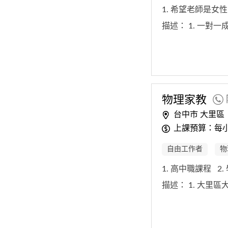
1. 希望老師是女
描述：
1. 一對
物理家教
台中市 大里區
上課預算：每小時
自由工作者
物
1. 高中職課程
2
描述：
1. 大里