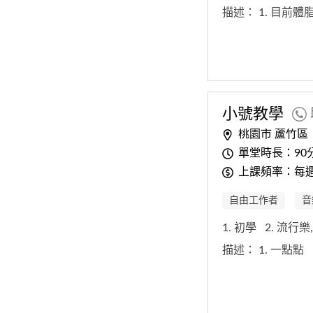
描述：
1. 目前體
小號教學
桃園市 蘆竹區
單堂時長：90
上課頻率：每
自由工作者
音
1. 初學
2. 流行
描述：
1. 一點點