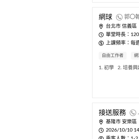
網球
郭〇
台北市 信義區
單堂時長：12
上課頻率：每
自由工作者
網
1. 初學
2. 培養
接送服務
基隆市 安樂區
2026/10/10 14
乘客人數：1-2