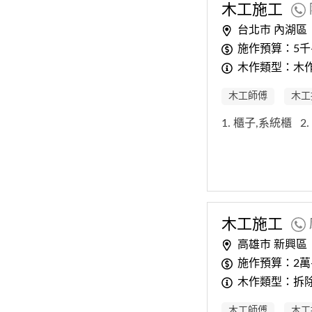
木工
施工
台北市 內湖區
施作預算：5千
木作類型：木
木工師傅
木工
1. 櫃子,系統櫃
2
木工
施工
高雄市 新興區
施作預算：2萬
木作類型：拆除
木工師傅
木工