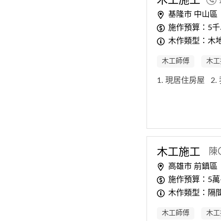
基隆市 中山區
施作預算：5千
木作類型：木
木工師傅
木工
1. 現居住房屋
2
木工
施工
陳
高雄市 前鎮區
施作預算：5萬-
木作類型：隔間
木工師傅
木工