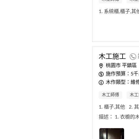
1. 系統櫃,櫃子,
木工
施工
桃園市 平鎮區
施作預算：5千
木作類型：維
木工師傅
木工
1. 櫃子,其他
2.
描述：
1. 衣櫥