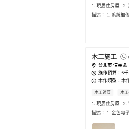
1. 現居住房屋
2
描述：
1. 系統
木工
施工
台北市 信義區
施作預算：5千
木作類型：木
木工師傅
木工
1. 現居住房屋
2
描述：
1. 金色