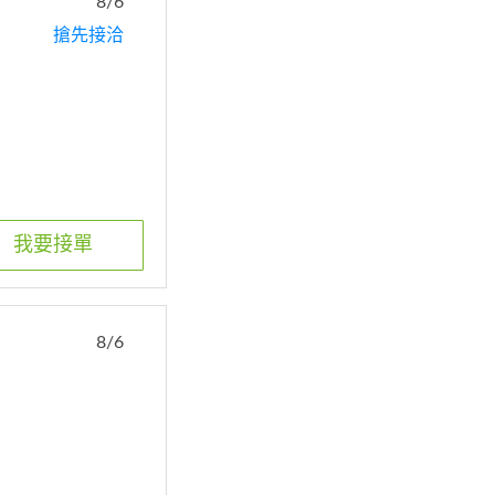
8/6
搶先接洽
我要接單
8/6