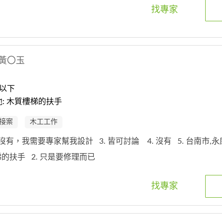
找專家
黃〇玉
以下
: 木質樓梯的扶手
接案
木工工作
. 沒有，我需要專家幫我設計
3. 皆可討論
4. 沒有
5. 台南市,
樓梯的扶手
2. 只是要修理而已
找專家