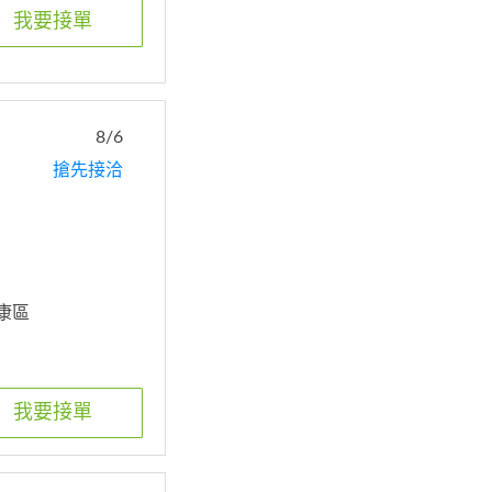
我要接單
8/6
搶先接洽
永康區
我要接單