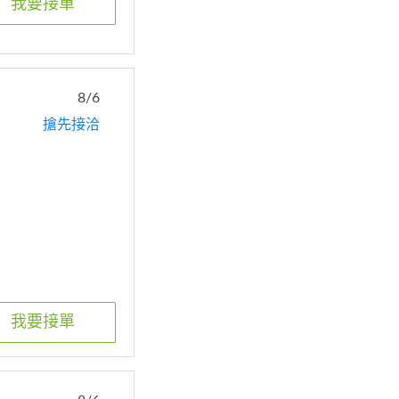
我要接單
8/6
搶先接洽
區
我要接單