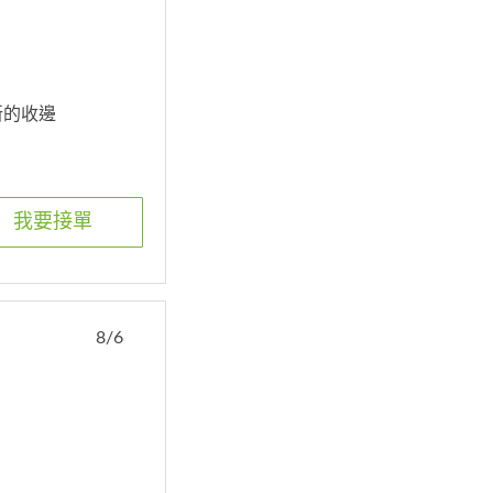
新的收邊
我要接單
8/6