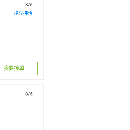
8/6
搶先接洽
我要接單
8/6