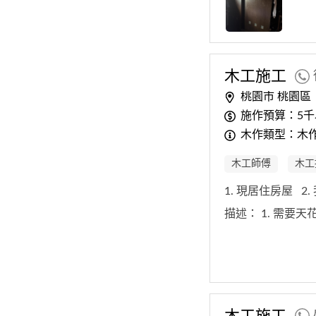
木工
施工
桃園市 桃園區
施作預算：5千
木作類型：木
木工師傅
木工
1. 現居住房屋
2
描述：
1. 需要
木工
施工