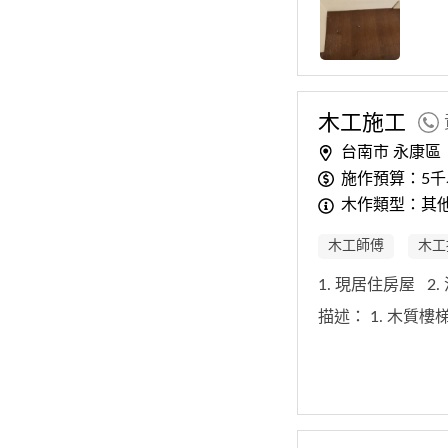
木工
施工
台南市 永康區
施作預算：5千
木作類型：其他
木工師傅
木工
1. 現居住房屋
2
描述：
1. 木質