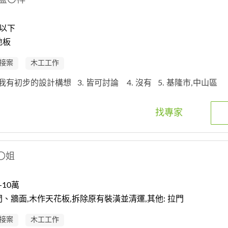
以下
地板
接案
木工工作
. 我有初步的設計構想
3. 皆可討論
4. 沒有
5. 基隆市,中山區
找專家
〇姐
10萬
、牆面,木作天花板,拆除原有裝潢並清運,其他: 拉門
接案
木工工作