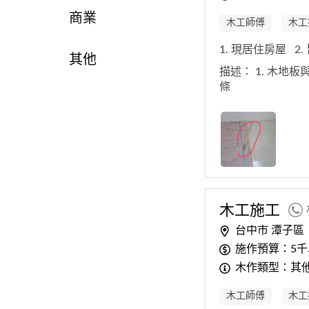
商業
木工師傅
木工
1. 現居住房屋
2
其他
描述：
1. 木地
條
木工
施工
台中市 潭子區
施作預算：5千
木作類型：其他
木工師傅
木工