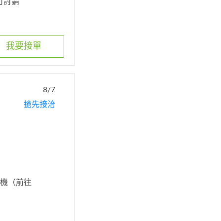
皆可討論
我要接單
8/7
搶先接洽
 送機（前往