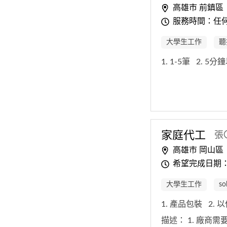
高雄市 前鎮區
服務時間：任
大學生工作
聽
1. 1-5筆
2. 5分
家庭代工
張
高雄市 岡山區
希望完成日期
大學生工作
s
1. 產品包裝
2.
描述：
1. 廠商