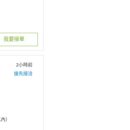
我要接單
2小時前
搶先接洽
時以內）