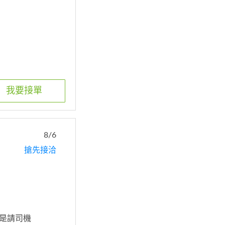
我要接單
8/6
搶先接洽
或是請司機