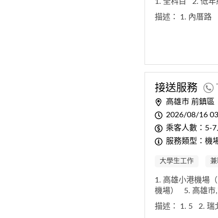
1. 全科目
2. 低
描述：
1. 內厝路
接送服務
高雄市 前鎮區
2026/08/16 03
乘客人數：5-7
服務類型：機
大學生工作
兼
1. 高雄小港機場
機場）
5. 高雄
描述：
1. 5
2. 