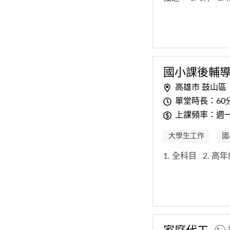
國小課後輔
高雄市 鼓山區
單堂時長：60
上課頻率：週
大學生工作
國
1. 全科目
2. 高