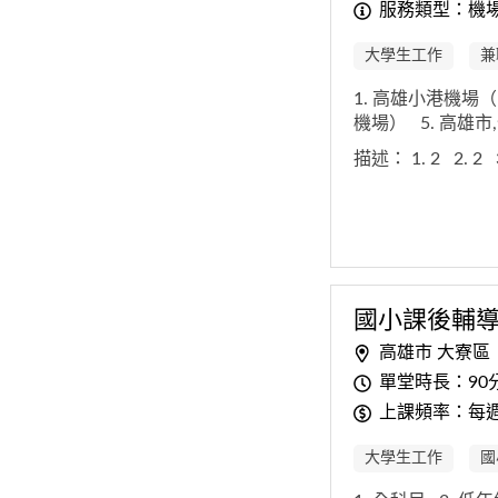
服務類型：機
大學生工作
兼
1. 高雄小港機場
機場）
5. 高雄
描述：
1. 2
2. 2
國小課後輔
高雄市 大寮區
單堂時長：90
上課頻率：每
大學生工作
國