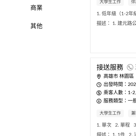
大學生工作
伴
商業
1. 低年級（1-2
描述：
1. 建元
其他
接送服務
高雄市 林園區
出發時間：2026/
乘客人數：1-2
服務類型：一
大學生工作
兼
1. 單次
2. 單程
描述：
1. 1件
2