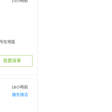
15小時前
的所在地區
我要接單
18小時前
搶先接洽