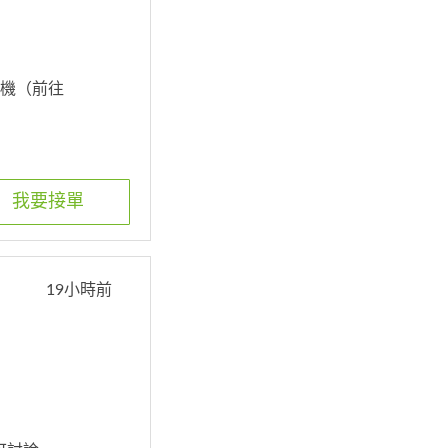
 送機（前往
我要接單
19小時前