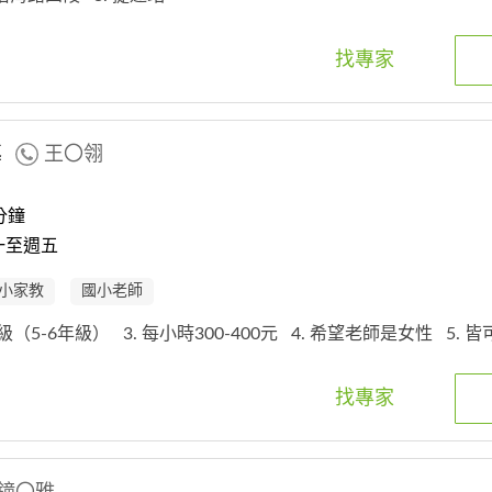
找專家
導
王〇翎
分鐘
一至週五
小家教
國小老師
年級（5-6年級）
3. 每小時300-400元
4. 希望老師是女性
5. 
找專家